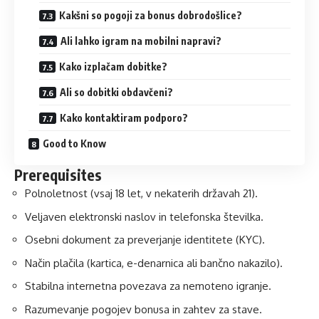
Kakšni so pogoji za bonus dobrodošlice?
Ali lahko igram na mobilni napravi?
Kako izplačam dobitke?
Ali so dobitki obdavčeni?
Kako kontaktiram podporo?
Good to Know
Prerequisites
Polnoletnost (vsaj 18 let, v nekaterih državah 21).
Veljaven elektronski naslov in telefonska številka.
Osebni dokument za preverjanje identitete (KYC).
Način plačila (kartica, e-denarnica ali bančno nakazilo).
Stabilna internetna povezava za nemoteno igranje.
Razumevanje pogojev bonusa in zahtev za stave.