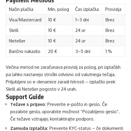
Način plačila
Min. polog
Čas izplačila
Provizija
Visa/Mastercard
10 €
1–3 dni
Brez
Skrill
10 €
24 ur
Brez
Neteller
10 €
24 ur
Brez
Bančno nakazilo
20 €
3–5 dni
1 %
Večina metod ne zaračunava provizij za polog, pri izplačilih
pa lahko nastanejo stroški odvisno od valutnega tečaja.
Priljubljeni so e-denarnice zaradi hitrosti – izplačilo prek
Skrill ali Neteller pogosto v 24 urah.
Support Guide
Težave s prijavo:
Preverite e-pošto in geslo. Če
pozabite geslo, uporabite možnost “Pozabljeno geslo”.
Če težave vztrajajo, kontaktirajte podporo.
Zamuda izplačila:
Preverite KYC-status – če dokumenti