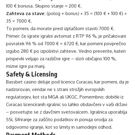
100 € bonusa. Skupno stanje = 200 €.
Zahteva za stave:
(polog + bonus) × 35 = (100 € + 100 €) ×
35 = 7000 €.
To pomeni, da morate pred izplačilom staviti 7000 €.
Primer: če igrate igralni avtomat z RTP 96 %, je pričakovani
povratek 96 % od 7000 € = 6720 €, kar pomeni povprečno
izgubo 280 € po izpolnitvi zahteve. Vedno preverite, kateri
prispevki veljajo za različne igre – sloti običajno 100 %,
mizne igre pa manj.
Safety & Licensing
Bassbet casino deluje pod licenco Curacao, kar pomeni, da je
nadzorovan, vendar ne s strani strožjih evropskih
regulatorjev, kot sta MGA ali UKGC. Pomembno: dobitki iz
Curacao licenciranih igralnic so lahko obdavčeni v vaši državi
– posvetujte se z davčnim svetovalcem. Igralnica uporablja
SSL šifriranje za zaščito podatkov in ponuja orodja za
odgovorno igranje, kot so limity in samodejni odhod.
Payment Methods