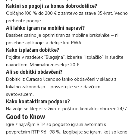
Kakšni so pogoji za bonus dobrodošlice?
Običajno 100 % do 200 € z zahtevo za stave 35-krat. Vedno
preberite pogoje.
Ali lahko igram na mobilni napravi?
Bassbet casino je optimiziran za mobilne brskalnike – ni
posebne aplikacije, a deluje kot PWA.
Kako izplačam dobitke?
Pojdite v razdelek “Blagajna”, izberite “Izplačilo” in sledite
navodilom. Minimalni znesek je 20 €.
Ali so dobitki obdavčeni?
Dobitki iz Curacao licenc so lahko obdavčeni v skladu z
lokalno zakonodajo – posvetujte se z davčnim
svetovalcem.
Kako kontaktiram podporo?
Na voljo so klepet v živo, e-pošta in kontaktni obrazec 24/7.
Good to Know
Igre z najvišjim RTP so pogosto igralni avtomati s
povprečnim RTP 96–98 %. Izogibajte se igram, kot so keno