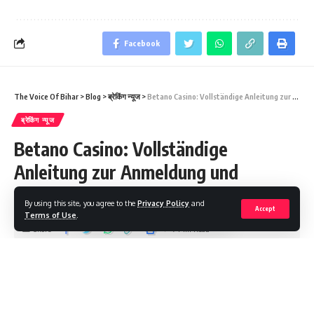
Facebook
The Voice Of Bihar
>
Blog
>
ब्रेकिंग न्यूज
>
Betano Casino: Vollständige Anleitung zur Anmeldung und Bonusberechnung
ब्रेकिंग न्यूज
Betano Casino: Vollständige
Anleitung zur Anmeldung und
Bonusberechnung
By using this site, you agree to the
Privacy Policy
and
Accept
Terms of Use
.
Share
7 Min Read
Arbaz Salim
Last updated: 2026/06/04 at 5:44 AM