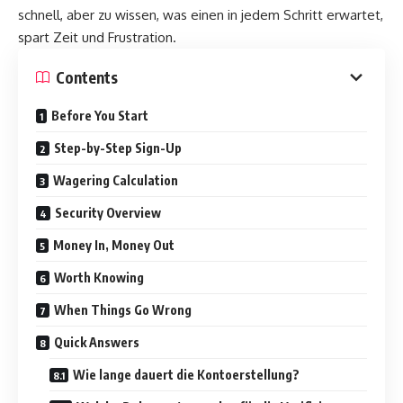
schnell, aber zu wissen, was einen in jedem Schritt erwartet,
spart Zeit und Frustration.
Contents
Before You Start
Step-by-Step Sign-Up
Wagering Calculation
Security Overview
Money In, Money Out
Worth Knowing
When Things Go Wrong
Quick Answers
Wie lange dauert die Kontoerstellung?