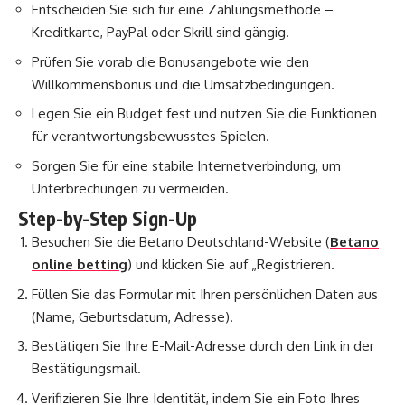
Entscheiden Sie sich für eine Zahlungsmethode –
Kreditkarte, PayPal oder Skrill sind gängig.
Prüfen Sie vorab die Bonusangebote wie den
Willkommensbonus und die Umsatzbedingungen.
Legen Sie ein Budget fest und nutzen Sie die Funktionen
für verantwortungsbewusstes Spielen.
Sorgen Sie für eine stabile Internetverbindung, um
Unterbrechungen zu vermeiden.
Step-by-Step Sign-Up
Besuchen Sie die Betano Deutschland-Website (
Betano
online betting
) und klicken Sie auf „Registrieren.
Füllen Sie das Formular mit Ihren persönlichen Daten aus
(Name, Geburtsdatum, Adresse).
Bestätigen Sie Ihre E-Mail-Adresse durch den Link in der
Bestätigungsmail.
Verifizieren Sie Ihre Identität, indem Sie ein Foto Ihres