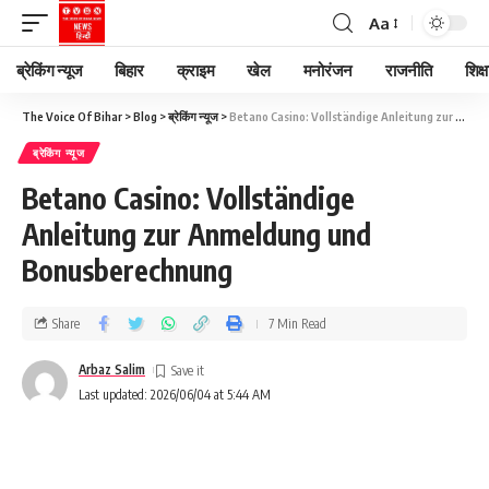
Aa
ब्रेकिंग न्यूज
बिहार
क्राइम
खेल
मनोरंजन
राजनीति
शिक्ष
The Voice Of Bihar
>
Blog
>
ब्रेकिंग न्यूज
>
Betano Casino: Vollständige Anleitung zur Anmeldung und Bonusberechnung
ब्रेकिंग न्यूज
Betano Casino: Vollständige
Anleitung zur Anmeldung und
Bonusberechnung
Share
7 Min Read
Arbaz Salim
Last updated: 2026/06/04 at 5:44 AM