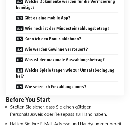
Welche Dokumente werden für die Verifizierung
benötigt?
Gibt es eine mobile App?
Wie hoch ist der Mindesteinzahlungsbetrag?
Kann ich den Bonus ablehnen?
Wie werden Gewinne versteuert?
Was ist der maximale Auszahlungsbetrag?
Welche Spiele tragen wie zur Umsatzbedingung
bei?
Wie setze ich Einzahlungslimits?
Before You Start
Stellen Sie sicher, dass Sie einen gültigen
Personalausweis oder Reisepass zur Hand haben.
Halten Sie Ihre E-Mail-Adresse und Handynummer bereit.