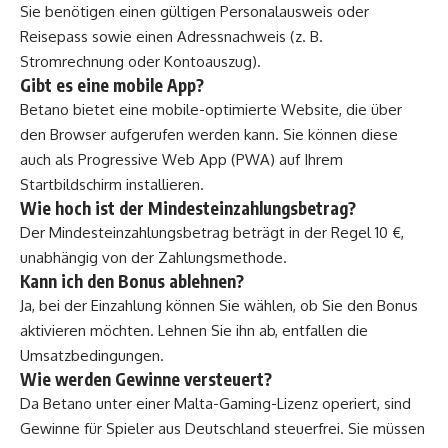
Sie benötigen einen gültigen Personalausweis oder
Reisepass sowie einen Adressnachweis (z. B.
Stromrechnung oder Kontoauszug).
Gibt es eine mobile App?
Betano bietet eine mobile-optimierte Website, die über
den Browser aufgerufen werden kann. Sie können diese
auch als Progressive Web App (PWA) auf Ihrem
Startbildschirm installieren.
Wie hoch ist der Mindesteinzahlungsbetrag?
Der Mindesteinzahlungsbetrag beträgt in der Regel 10 €,
unabhängig von der Zahlungsmethode.
Kann ich den Bonus ablehnen?
Ja, bei der Einzahlung können Sie wählen, ob Sie den Bonus
aktivieren möchten. Lehnen Sie ihn ab, entfallen die
Umsatzbedingungen.
Wie werden Gewinne versteuert?
Da Betano unter einer Malta-Gaming-Lizenz operiert, sind
Gewinne für Spieler aus Deutschland steuerfrei. Sie müssen