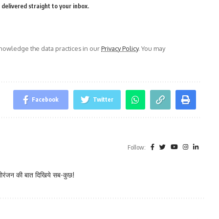
delivered straight to your inbox.
owledge the data practices in our
Privacy Policy
. You may
Facebook
Twitter
Follow:
नोरंजन की बात दिखिये सब-कुछ!