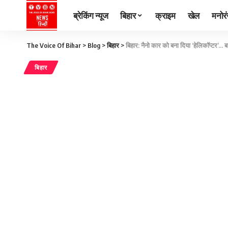
ब्रेकिंग न्यूज
बिहार
क्राइम
खेल
मनोर
The Voice Of Bihar
>
Blog
>
बिहार
>
बिहार: नैनो कार को बना दिया ‘हेलिकॉप्टर’…
बिहार