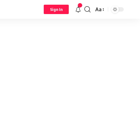
Aa
Sign In