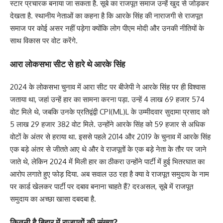
स्टार प्रचारक बनाया जा सकता है. सूबे का राजपूत समाज उन्हें खुद से जोड़कर
देखता है. स्थानीय नेताओं का कहना है कि आरके सिंह की नाराजगी से राजपूत
समाज पर कोई असर नहीं पड़ेगा क्योंकि लोग पीएम मोदी और उनकी नीतियों के
साथ विकास पर वोट करेंगे.
आरा लोकसभा सीट से हारे थे आरके सिंह
2024 के लोकसभा चुनाव में आरा सीट पर बीजेपी ने आरके सिंह पर ही विश्वास
जताया था, जहां उन्हें हार का सामना करना पड़ा. उन्हें 4 लाख 69 हजार 574
वोट मिले थे, जबकि उनके प्रतिद्वंद्वी CPI(ML)L के उम्मीदवार सुदामा प्रसाद को
5 लाख 29 हजार 382 वोट मिले. उन्होंने आरके सिंह को 59 हजार से अधिक
वोटों के अंतर से हराया था. इससे पहले 2014 और 2019 के चुनाव में आरके सिंह
एक बड़े अंतर से जीतते आए थे और वे राजपूतों के एक बड़े नेता के तौर पर जाने
जाते थे, लेकिन 2024 में मिली हार का ठीकरा उन्होंने पार्टी में हुई भितरघात का
आरोप लगाते हुए फोड़ दिया. अब सवाल उठ रहा है क्या वे राजपूत समुदाय के नाम
पर कार्ड खेलकर पार्टी पर दबाव बनाना चाहते हैं? दरअसल, सूबे में राजपूत
समुदाय का अच्छा खासा दबदबा है.
कितनी है बिहार में राजपूतों की संख्या?