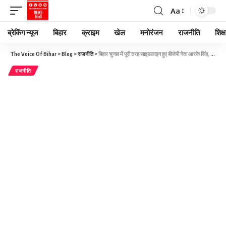
Aa
ब्रेकिंग न्यूज
बिहार
क्राइम
खेल
मनोरंजन
राजनीति
शिक्ष
The Voice Of Bihar
>
Blog
>
राजनीति
>
बिहार चुनाव में पूरी तरह साइडलाइन हुए बीजेपी नेता आरके सिंह, बागी तेवर और राजपूत कार्ड का दिखा पाएंगे असर?
राजनीति