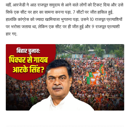
वहीं, आरजेडी ने आठ राजपूत समुदाय से आने वाले लोगों को टिकट दिया और उसे
सिर्फ एक सीट पर हार का सामना करना पड़ा. 7 सीटों पर जीत हासिल हुई.
हालांकि कांग्रेस को ज्यादा खामियाजा भुगतना पड़ा. उसने 10 राजपूत प्रत्याशियों
पर भरोसा जताया था, लेकिन एक सीट पर ही जीत हुई और 9 राजपूत प्रत्याशी
हार गए.