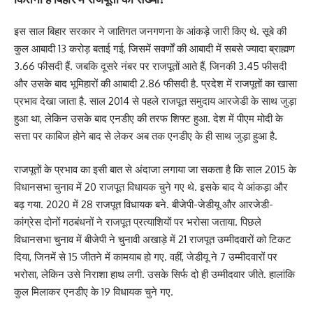
इस साल बिहार सरकार ने जातिगत जनगणना के आंकड़े जारी किए थे. सूबे की
कुल आबादी 13 करोड़ बताई गई, जिसमें सवर्णों की आबादी में सबसे ज्यादा ब्राह्मण
3.66 फीसदी हैं. जबकि दूसरे नंबर पर राजपूतों आते हैं, जिनकी 3.45 फीसदी
और उसके बाद भूमिहारों की आबादी 2.86 फीसदी है. प्रदेश में राजपूतों का खासा
प्रभाव देखा जाता है. साल 2014 से पहले राजपूत समुदाय आरजेडी के साथ जुड़ा
हुआ था, लेकिन उसके बाद एनडीए की तरफ शिफ्ट हुआ. देश में पीएम मोदी के
सत्ता पर काबिज होने बाद से लेकर अब तक एनडीए के ही साथ जुड़ा हुआ है.
राजपूतों के प्रभाव का इसी बात से अंदाजा लगाया जा सकता है कि साल 2015 के
विधानसभा चुनाव में 20 राजपूत विधायक चुने गए थे. इसके बाद ये आंकड़ा और
बढ़ गया. 2020 में 28 राजपूत विधायक बने. बीजेपी-जेडीयू और आरजेडी-
कांग्रेस दोनों गठबंधनों ने राजपूत प्रत्याशियों पर भरोसा जताया. पिछले
विधानसभा चुनाव में बीजेपी ने चुनावी अखाड़े में 21 राजपूत उम्मीदवारों को टिकट
दिया, जिनमें से 15 जीतने में कामयाब हो गए. वहीं, जेडीयू ने 7 उम्मीदवारों पर
भरोसा, लेकिन उसे निराशा हाथ लगी. उसके सिर्फ दो ही उम्मीदवार जीते. हालांकि
कुल मिलाकर एनडीए के 19 विधायक चुने गए.