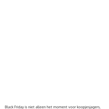
Black Friday is niet alleen het moment voor koopjesjagers,