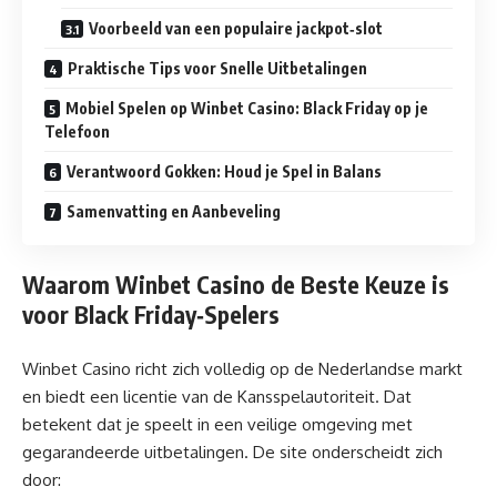
Voorbeeld van een populaire jackpot‑slot
Praktische Tips voor Snelle Uitbetalingen
Mobiel Spelen op Winbet Casino: Black Friday op je
Telefoon
Verantwoord Gokken: Houd je Spel in Balans
Samenvatting en Aanbeveling
Waarom Winbet Casino de Beste Keuze is
voor Black Friday‑Spelers
Winbet Casino richt zich volledig op de Nederlandse markt
en biedt een licentie van de Kansspelautoriteit. Dat
betekent dat je speelt in een veilige omgeving met
gegarandeerde uitbetalingen. De site onderscheidt zich
door: