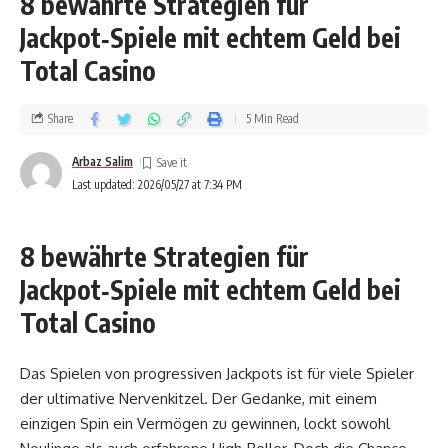
8 bewährte Strategien für
Jackpot‑Spiele mit echtem Geld bei
Total Casino
Share
5 Min Read
Arbaz Salim
Last updated: 2026/05/27 at 7:34 PM
8 bewährte Strategien für
Jackpot‑Spiele mit echtem Geld bei
Total Casino
Das Spielen von progressiven Jackpots ist für viele Spieler
der ultimative Nervenkitzel. Der Gedanke, mit einem
einzigen Spin ein Vermögen zu gewinnen, lockt sowohl