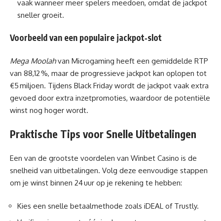
vaak wanneer meer spelers meedoen, omdat de jackpot
sneller groeit.
Voorbeeld van een populaire jackpot‑slot
Mega Moolah
van Microgaming heeft een gemiddelde RTP
van 88,12 %, maar de progressieve jackpot kan oplopen tot
€5 miljoen. Tijdens Black Friday wordt de jackpot vaak extra
gevoed door extra inzetpromoties, waardoor de potentiële
winst nog hoger wordt.
Praktische Tips voor Snelle Uitbetalingen
Een van de grootste voordelen van Winbet Casino is de
snelheid van uitbetalingen. Volg deze eenvoudige stappen
om je winst binnen 24 uur op je rekening te hebben:
Kies een snelle betaalmethode zoals iDEAL of Trustly.