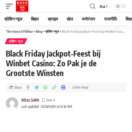
Aa
ब्रेकिंग न्यूज
बिहार
क्राइम
खेल
मनोरंजन
राजनीति
शिक्ष
The Voice Of Bihar
>
Blog
>
ब्रेकिंग न्यूज
>
Black Friday Jackpot‑Feest bij Winbet Casino: Zo Pak je de Grootste Winsten
ब्रेकिंग न्यूज
Black Friday Jackpot‑Feest bij
Winbet Casino: Zo Pak je de
Grootste Winsten
Share
6 Min Read
Arbaz Salim
Last updated: 2026/06/01 at 8:36 AM