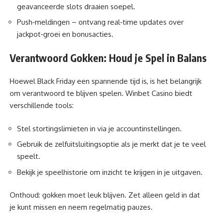
geavanceerde slots draaien soepel.
Push‑meldingen – ontvang real‑time updates over
jackpot‑groei en bonusacties.
Verantwoord Gokken: Houd je Spel in Balans
Hoewel Black Friday een spannende tijd is, is het belangrijk
om verantwoord te blijven spelen. Winbet Casino biedt
verschillende tools:
Stel stortingslimieten in via je accountinstellingen.
Gebruik de zelfuitsluitingsoptie als je merkt dat je te veel
speelt.
Bekijk je speelhistorie om inzicht te krijgen in je uitgaven.
Onthoud: gokken moet leuk blijven. Zet alleen geld in dat
je kunt missen en neem regelmatig pauzes.