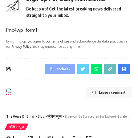
Be keep up! Get the latest breaking news delivered
straight to your inbox.
[mc4wp_form]
By signing up, you agree to our
Terms of Use
and acknowledge the data practices in
our
Privacy Policy
. You may unsubscribe at any time.
Facebook
Leave a comment
The Voice Of Bihar
>
Blog
>
ब्रेकिंग न्यूज
>
8 bewährte Strategien für Jackpot‑Spiele mit echtem Geld bei Total Casino
ब्रेकिंग न्यूज