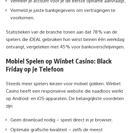
Verifieer je account vóór je de eerste opname aanvraagt.
Vermeld je juiste bankgegevens om vertragingen te
voorkomen.
Statistieken van de branche tonen aan dat 78 % van de
spelers die iDEAL gebruiken hun winst binnen één werkdag
ontvangt, vergeleken met 45 % voor bankoverschrijvingen.
Mobiel Spelen op Winbet Casino: Black
Friday op je Telefoon
Steeds meer spelers kiezen voor mobiel gokken. Winbet
Casino heeft een responsieve website die naadloos werkt
op Android‑ en iOS‑apparaten. De belangrijkste voordelen
zijn:
Geen download nodig – speel direct in je browser.
Optimale grafische kwaliteit – zelfs de meest