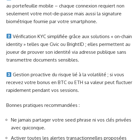
au portefeuille mobile – chaque connexion requiert non
seulement votre mot‑de‑passe mais aussi la signature
biométrique fournie par votre smartphone.
Vérification KYC simplifiée grâce aux solutions « on‑chain
identity » telles que Civic ou BrightID ; elles permettent au
joueur de prouver son identité via adresse publique sans
transmettre documents sensibles.
Gestion proactive du risque lié à la volatilité ; si vous
recevez votre bonus en BTC ou ETH sa valeur peut fluctuer
rapidement pendant vos sessions.
Bonnes pratiques recommandées :
Ne jamais partager votre seed phrase ni vos clés privées
avec quiconque.
Activer toutes les alertes transactionnelles proposées