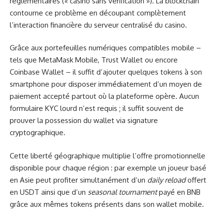
réglementaires (« casino sans verification »). La blockchain
contourne ce problème en découpant complètement
l’interaction financière du serveur centralisé du casino.
Grâce aux portefeuilles numériques compatibles mobile –
tels que MetaMask Mobile, Trust Wallet ou encore
Coinbase Wallet – il suffit d’ajouter quelques tokens à son
smartphone pour disposer immédiatement d’un moyen de
paiement accepté partout où la plateforme opère. Aucun
formulaire KYC lourd n’est requis ; il suffit souvent de
prouver la possession du wallet via signature
cryptographique.
Cette liberté géographique multiplie l’offre promotionnelle
disponible pour chaque région : par exemple un joueur basé
en Asie peut profiter simultanément d’un
daily reload
offert
en USDT ainsi que d’un
seasonal tournament
payé en BNB
grâce aux mêmes tokens présents dans son wallet mobile.