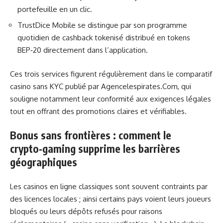
portefeuille en un clic.
TrustDice Mobile se distingue par son programme
quotidien de cashback tokenisé distribué en tokens
BEP‑20 directement dans l’application.
Ces trois services figurent régulièrement dans le comparatif
casino sans KYC publié par Agencelespirates.Com, qui
souligne notamment leur conformité aux exigences légales
tout en offrant des promotions claires et vérifiables.
Bonus sans frontières : comment le
crypto‑gaming supprime les barrières
géographiques
Les casinos en ligne classiques sont souvent contraints par
des licences locales ; ainsi certains pays voient leurs joueurs
bloqués ou leurs dépôts refusés pour raisons