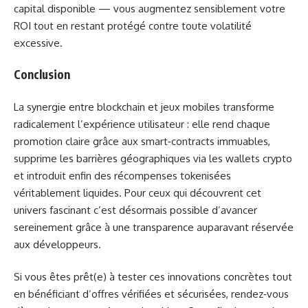
capital disponible — vous augmentez sensiblement votre
ROI tout en restant protégé contre toute volatilité
excessive.
Conclusion
La synergie entre blockchain et jeux mobiles transforme
radicalement l’expérience utilisateur : elle rend chaque
promotion claire grâce aux smart‑contracts immuables,
supprime les barrières géographiques via les wallets crypto
et introduit enfin des récompenses tokenisées
véritablement liquides. Pour ceux qui découvrent cet
univers fascinant c’est désormais possible d’avancer
sereinement grâce à une transparence auparavant réservée
aux développeurs.
Si vous êtes prêt(e) à tester ces innovations concrètes tout
en bénéficiant d’offres vérifiées et sécurisées, rendez‑vous