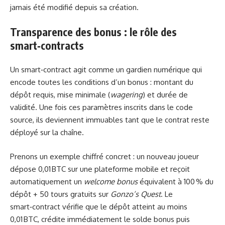
jamais été modifié depuis sa création.
Transparence des bonus : le rôle des
smart‑contracts
Un smart‑contract agit comme un gardien numérique qui
encode toutes les conditions d’un bonus : montant du
dépôt requis, mise minimale (
wagering
) et durée de
validité. Une fois ces paramètres inscrits dans le code
source, ils deviennent immuables tant que le contrat reste
déployé sur la chaîne.
Prenons un exemple chiffré concret : un nouveau joueur
dépose 0,01 BTC sur une plateforme mobile et reçoit
automatiquement un
welcome bonus
équivalent à 100 % du
dépôt + 50 tours gratuits sur
Gonzo’s Quest
. Le
smart‑contract vérifie que le dépôt atteint au moins
0,01 BTC, crédite immédiatement le solde bonus puis