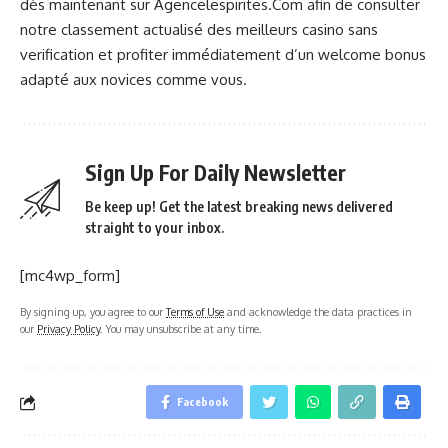
dès maintenant sur Agencelespirites.Com afin de consulter
notre classement actualisé des meilleurs casino sans
verification et profiter immédiatement d’un welcome bonus
adapté aux novices comme vous.​
Sign Up For Daily Newsletter
Be keep up! Get the latest breaking news delivered
straight to your inbox.
[mc4wp_form]
By signing up, you agree to our
Terms of Use
and acknowledge the data practices in
our
Privacy Policy
. You may unsubscribe at any time.
Facebook