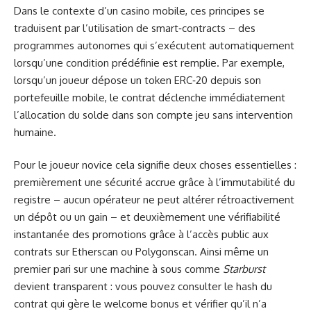
Dans le contexte d’un casino mobile, ces principes se
traduisent par l’utilisation de smart‑contracts – des
programmes autonomes qui s’exécutent automatiquement
lorsqu’une condition prédéfinie est remplie. Par exemple,
lorsqu’un joueur dépose un token ERC‑20 depuis son
portefeuille mobile, le contrat déclenche immédiatement
l’allocation du solde dans son compte jeu sans intervention
humaine.
Pour le joueur novice cela signifie deux choses essentielles :
premièrement une sécurité accrue grâce à l’immutabilité du
registre – aucun opérateur ne peut altérer rétroactivement
un dépôt ou un gain – et deuxièmement une vérifiabilité
instantanée des promotions grâce à l’accès public aux
contrats sur Etherscan ou Polygonscan. Ainsi même un
premier pari sur une machine à sous comme
Starburst
devient transparent : vous pouvez consulter le hash du
contrat qui gère le welcome bonus et vérifier qu’il n’a