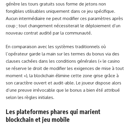
génère les tours gratuits sous forme de jetons non
fongibles utilisables uniquement dans ce jeu spécifique.
Aucun intermédiaire ne peut modifier ces paramètres après
coup ; tout changement nécessiterait le déploiement d’un
nouveau contrat audité par la communauté.
En comparaison avec les systèmes traditionnels où
l’opérateur garde la main sur les termes du bonus via des
clauses cachées dans les conditions générales (« le casino
se réserve le droit de modifier les exigences de mise à tout
moment »), la blockchain élimine cette zone grise grâce à
son caractère ouvert et audit-able. Le joueur dispose alors
d’une preuve irrévocable que le bonus a bien été attribué
selon les règles initiales.
Les plateformes phares qui marient
blockchain et jeu mobile