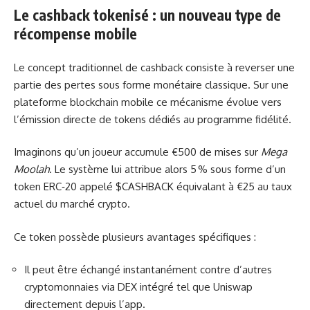
Le cashback tokenisé : un nouveau type de
récompense mobile
Le concept traditionnel de cashback consiste à reverser une
partie des pertes sous forme monétaire classique. Sur une
plateforme blockchain mobile ce mécanisme évolue vers
l’émission directe de tokens dédiés au programme fidélité.
Imaginons qu’un joueur accumule €500 de mises sur
Mega
Moolah
. Le système lui attribue alors 5 % sous forme d’un
token ERC‑20 appelé $CASHBACK équivalant à €25 au taux
actuel du marché crypto.
Ce token possède plusieurs avantages spécifiques :
Il peut être échangé instantanément contre d’autres
cryptomonnaies via DEX intégré tel que Uniswap
directement depuis l’app.