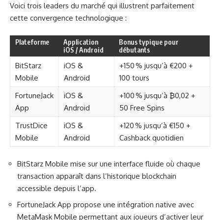
Voici trois leaders du marché qui illustrent parfaitement
cette convergence technologique :
Plateforme
Application
Bonus typique pour
iOS / Android
débutants
BitStarz
iOS &
+150 % jusqu’à €200 +
Mobile
Android
100 tours
FortuneJack
iOS &
+100 % jusqu’à ₿0,02 +
App
Android
50 Free Spins
TrustDice
iOS &
+120 % jusqu’à €150 +
Mobile
Android
Cashback quotidien
BitStarz Mobile mise sur une interface fluide où chaque
transaction apparaît dans l’historique blockchain
accessible depuis l’app.
FortuneJack App propose une intégration native avec
MetaMask Mobile permettant aux joueurs d’activer leur