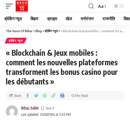
Aa
ब्रेकिंग न्यूज
बिहार
क्राइम
खेल
मनोरंजन
राजनीति
शिक्ष
The Voice Of Bihar
>
Blog
>
ब्रेकिंग न्यूज
>
« Blockchain & Jeux mobiles : comment les nouvelles plateformes transforment les bonus casino pour les débutants »
ब्रेकिंग न्यूज
« Blockchain & Jeux mobiles :
comment les nouvelles plateformes
transforment les bonus casino pour
les débutants »
Share
13 Min Read
Arbaz Salim
Last updated: 2026/05/14 at 3:03 AM