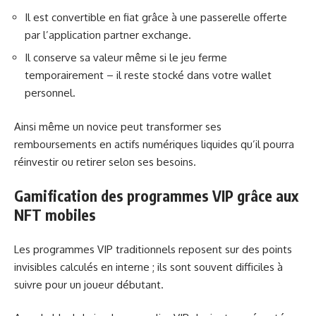
Il est convertible en fiat grâce à une passerelle offerte
par l’application partner exchange.
Il conserve sa valeur même si le jeu ferme
temporairement – il reste stocké dans votre wallet
personnel.
Ainsi même un novice peut transformer ses
remboursements en actifs numériques liquides qu’il pourra
réinvestir ou retirer selon ses besoins.
Gamification des programmes VIP grâce aux
NFT mobiles
Les programmes VIP traditionnels reposent sur des points
invisibles calculés en interne ; ils sont souvent difficiles à
suivre pour un joueur débutant.