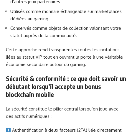
d’autres jeux partenaires.
Utilisés comme monnaie échangeable sur marketplaces
dédiées au gaming.
Conservés comme objets de collection valorisant votre
statut auprès de la communauté.
Cette approche rend transparentes toutes les incitations
liées au statut VIP tout en ouvrant la porte à une véritable
économie secondaire autour du gaming.
Sécurité & conformité : ce que doit savoir un
débutant lorsqu’il accepte un bon­us
blockchain mobile
La sécurité constitue le pilier central lorsqu’on joue avec
des actifs numériques :
Authentification à deux facteurs (2FA) liée directement