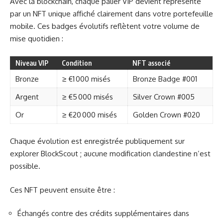
Avec la blockchain, chaque palier VIP devient représenté
par un NFT unique affiché clairement dans votre portefeuille
mobile. Ces badges évolutifs reflètent votre volume de
mise quotidien :
Niveau VIP
Condition
NFT associé
Bronze
≥ €1 000 misés
Bronze Badge #001
Argent
≥ €5 000 misés
Silver Crown #005
Or
≥ €20 000 misés
Golden Crown #020
Chaque évolution est enregistrée publiquement sur
explorer BlockScout ; aucune modification clandestine n’est
possible.
Ces NFT peuvent ensuite être :
Échangés contre des crédits supplémentaires dans