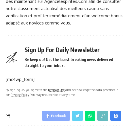
dès maintenant sur Agencelespirites.Com afin de consulter
notre classement actualisé des meilleurs casino sans
verification et profiter immédiatement d’un welcome bonus
adapté aux novices comme vous.​
Sign Up For Daily Newsletter
Be keep up! Get the latest breaking news delivered
straight to your inbox.
[mc4wp_form]
By signing up, you agree to our
Terms of Use
and acknowledge the data practices in
our
Privacy Policy
. You may unsubscribe at any time.
Facebook