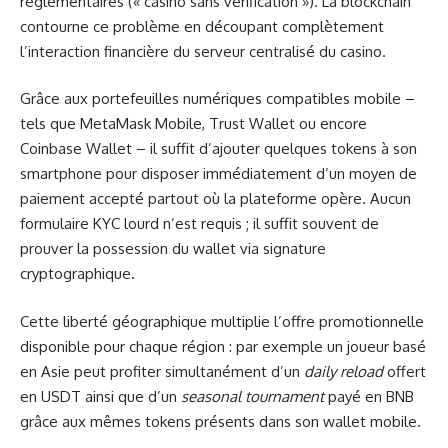
réglementaires (« casino sans verification »). La blockchain
contourne ce problème en découpant complètement
l’interaction financière du serveur centralisé du casino.
Grâce aux portefeuilles numériques compatibles mobile –
tels que MetaMask Mobile, Trust Wallet ou encore
Coinbase Wallet – il suffit d’ajouter quelques tokens à son
smartphone pour disposer immédiatement d’un moyen de
paiement accepté partout où la plateforme opère. Aucun
formulaire KYC lourd n’est requis ; il suffit souvent de
prouver la possession du wallet via signature
cryptographique.
Cette liberté géographique multiplie l’offre promotionnelle
disponible pour chaque région : par exemple un joueur basé
en Asie peut profiter simultanément d’un
daily reload
offert
en USDT ainsi que d’un
seasonal tournament
payé en BNB
grâce aux mêmes tokens présents dans son wallet mobile.