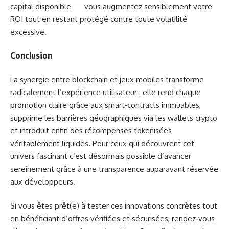
capital disponible — vous augmentez sensiblement votre
ROI tout en restant protégé contre toute volatilité
excessive.
Conclusion
La synergie entre blockchain et jeux mobiles transforme
radicalement l’expérience utilisateur : elle rend chaque
promotion claire grâce aux smart‑contracts immuables,
supprime les barrières géographiques via les wallets crypto
et introduit enfin des récompenses tokenisées
véritablement liquides. Pour ceux qui découvrent cet
univers fascinant c’est désormais possible d’avancer
sereinement grâce à une transparence auparavant réservée
aux développeurs.
Si vous êtes prêt(e) à tester ces innovations concrètes tout
en bénéficiant d’offres vérifiées et sécurisées, rendez‑vous