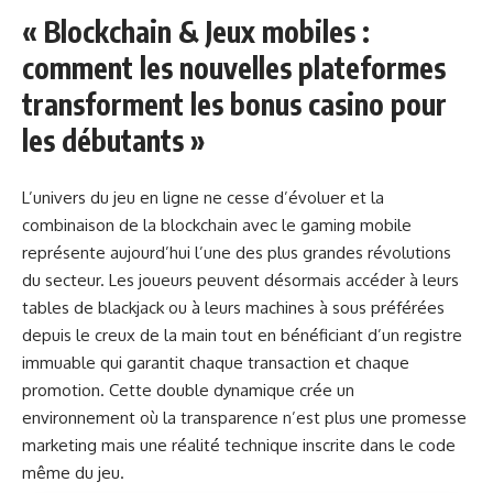
« Blockchain & Jeux mobiles :
comment les nouvelles plateformes
transforment les bonus casino pour
les débutants »
L’univers du jeu en ligne ne cesse d’évoluer et la
combinaison de la blockchain avec le gaming mobile
représente aujourd’hui l’une des plus grandes révolutions
du secteur. Les joueurs peuvent désormais accéder à leurs
tables de blackjack ou à leurs machines à sous préférées
depuis le creux de la main tout en bénéficiant d’un registre
immuable qui garantit chaque transaction et chaque
promotion. Cette double dynamique crée un
environnement où la transparence n’est plus une promesse
marketing mais une réalité technique inscrite dans le code
même du jeu.