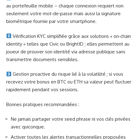
au portefeuille mobile – chaque connexion requiert non
seulement votre mot‑de‑passe mais aussi la signature
biométrique fournie par votre smartphone.
Vérification KYC simplifiée grâce aux solutions « on‑chain
identity » telles que Civic ou BrightID ; elles permettent au
joueur de prouver son identité via adresse publique sans
transmettre documents sensibles.
Gestion proactive du risque lié à la volatilité ; si vous
recevez votre bonus en BTC ou ETH sa valeur peut fluctuer
rapidement pendant vos sessions.
Bonnes pratiques recommandées :
Ne jamais partager votre seed phrase ni vos clés privées
avec quiconque.
Activer toutes les alertes transactionnelles proposées