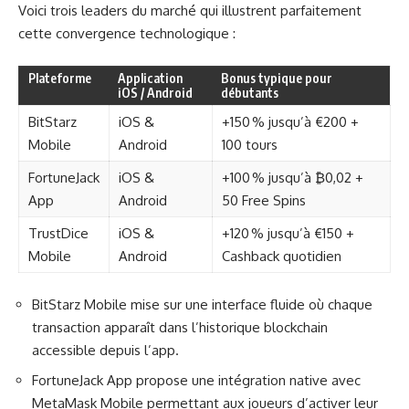
Voici trois leaders du marché qui illustrent parfaitement
cette convergence technologique :
Plateforme
Application
Bonus typique pour
iOS / Android
débutants
BitStarz
iOS &
+150 % jusqu’à €200 +
Mobile
Android
100 tours
FortuneJack
iOS &
+100 % jusqu’à ₿0,02 +
App
Android
50 Free Spins
TrustDice
iOS &
+120 % jusqu’à €150 +
Mobile
Android
Cashback quotidien
BitStarz Mobile mise sur une interface fluide où chaque
transaction apparaît dans l’historique blockchain
accessible depuis l’app.
FortuneJack App propose une intégration native avec
MetaMask Mobile permettant aux joueurs d’activer leur