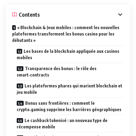
Contents
« Blockchain & Jeux mobiles : comment les nouvelles
plateformes transforment les bonus casino pour les
débutants »
Les bases de la blockchain appliquée aux casinos
mobiles
Transparence des bonus : le rôle des
smart‑contracts
Les plateformes phares qui marient blockchain et
jeu mobile
Bonus sans frontières : comment le
crypto‑gaming supprime les barrières géographiques
Le cashback tokenisé : un nouveau type de
récompense mobile