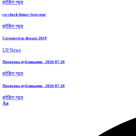
ब्रेकिंग न्यूज
cw-check-https://test.com/
ब्रेकिंग न्यूज
Coronavirus disease 2019
UP News
Проверка публикации · 2026-07-20
ब्रेकिंग न्यूज
Проверка публикации · 2026-07-20
ब्रेकिंग न्यूज
Aa