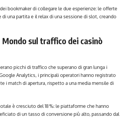
dei bookmaker di collegare le due esperienze: le offerte
 di una partita e il relax di una sessione di slot, creando
l Mondo sul traffico dei casinò
rano picchi di traffico che superano di gran lunga i
 Google Analytics, i principali operatori hanno registrato
te i match di apertura, rispetto a una media mensile di
 totale è cresciuto del 18 %: le piattaforme che hanno
ficiato di un tasso di conversione più alto, passando dal