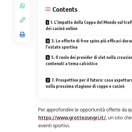
Contents
1. L’impatto della Coppa del Mondo sul traf
dei casinò online
3. Le offerte di free spins più efficaci dur
l’estate sportiva
5. Il ruolo dei provider di slot nella creazio
contenuti a tema calcistico
7. Prospettive per il futuro: cosa aspettar
nella prossima stagione di coppe e casinò
Per approfondire le opportunità offerte da qu
https://www.grottezungri.it/
, un sito che
eventi sportivi.