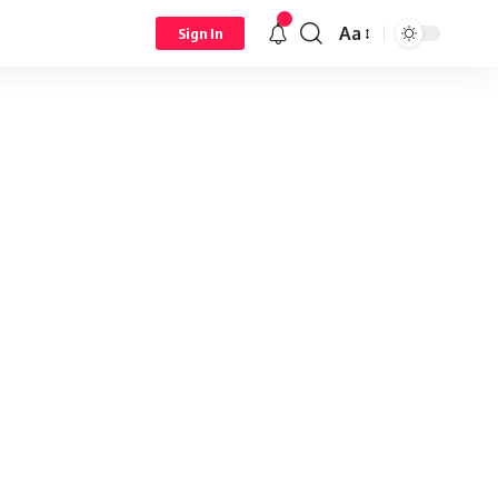
Aa
Sign In