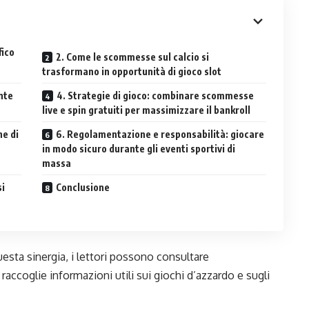
fico
2. Come le scommesse sul calcio si
trasformano in opportunità di gioco slot
ante
4. Strategie di gioco: combinare scommesse
live e spin gratuiti per massimizzare il bankroll
ne di
6. Regolamentazione e responsabilità: giocare
in modo sicuro durante gli eventi sportivi di
massa
si
Conclusione
esta sinergia, i lettori possono consultare
 raccoglie informazioni utili sui giochi d’azzardo e sugli