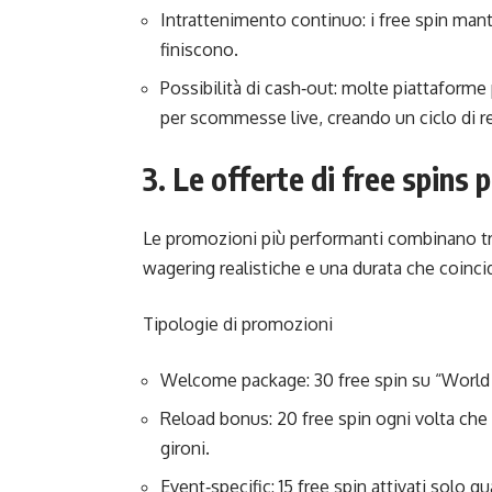
Intrattenimento continuo: i free spin man
finiscono.
Possibilità di cash‑out: molte piattaforme 
per scommesse live, creando un ciclo di r
3. Le offerte di free spins 
Le promozioni più performanti combinano tre
wagering realistiche e una durata che coincid
Tipologie di promozioni
Welcome package: 30 free spin su “World C
Reload bonus: 20 free spin ogni volta che 
gironi.
Event‑specific: 15 free spin attivati solo q