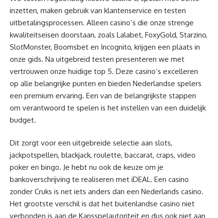
inzetten, maken gebruik van klantenservice en testen
uitbetalingsprocessen. Alleen casino’s die onze strenge
kwaliteitseisen doorstaan, zoals Lalabet, FoxyGold, Starzino,
SlotMonster, Boomsbet en Incognito, krijgen een plaats in
onze gids. Na uitgebreid testen presenteren we met
vertrouwen onze huidige top 5. Deze casino’s excelleren
op alle belangrijke punten en bieden Nederlandse spelers
een premium ervaring. Een van de belangrijkste stappen
om verantwoord te spelen is het instellen van een duidelijk
budget.
Dit zorgt voor een uitgebreide selectie aan slots,
jackpotspellen, blackjack, roulette, baccarat, craps, video
poker en bingo. Je hebt nu ook de keuze om je
bankoverschrijving te realiseren met iDEAL. Een casino
zonder Cruks is net iets anders dan een Nederlands casino.
Het grootste verschil is dat het buitenlandse casino niet
verbonden is aan de Kansspelautoriteit en dus ook niet aan