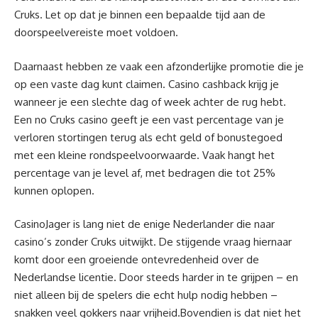
Cruks. Let op dat je binnen een bepaalde tijd aan de
doorspeelvereiste moet voldoen.
Daarnaast hebben ze vaak een afzonderlijke promotie die je
op een vaste dag kunt claimen. Casino cashback krijg je
wanneer je een slechte dag of week achter de rug hebt.
Een no Cruks casino geeft je een vast percentage van je
verloren stortingen terug als echt geld of bonustegoed
met een kleine rondspeelvoorwaarde. Vaak hangt het
percentage van je level af, met bedragen die tot 25%
kunnen oplopen.
CasinoJager is lang niet de enige Nederlander die naar
casino’s zonder Cruks uitwijkt. De stijgende vraag hiernaar
komt door een groeiende ontevredenheid over de
Nederlandse licentie. Door steeds harder in te grijpen – en
niet alleen bij de spelers die echt hulp nodig hebben –
snakken veel gokkers naar vrijheid.Bovendien is dat niet het