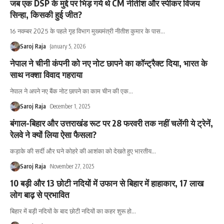
जब एक DSP के मुद्दे पर भिड़ गये थे CM नीतीश और स्पीकर विजय
सिन्हा, किसकी हुई जीत?
16 नवम्बर 2025 के पहले गृह विभाग मुख्यमंत्री नीतीश कुमार के पास
…
Saroj Raja
January 5, 2026
नेपाल ने चीनी कंपनी को नए नोट छापने का कॉन्ट्रैक्ट दिया, भारत के
साथ नक्शा विवाद गहराया
नेपाल ने अपने नए बैंक नोट छापने का काम चीन की एक
…
Saroj Raja
December 1, 2025
बंगाल-बिहार और उत्तराखंड रूट पर 28 फरवरी तक नहीं चलेंगी ये ट्रेनें,
रेलवे ने क्यों लिया ऐसा फैसला?
कड़ाके की सर्दी और घने कोहरे की आशंका को देखते हुए भारतीय
…
Saroj Raja
November 27, 2025
10 बड़ी और 13 छोटी नदियों में उफान से बिहार में हाहाकार, 17 लाख
लोग बाढ़ से प्रभावित
बिहार में बड़ी नदियों के बाद छोटी नदियों का कहर शुरू हो
…