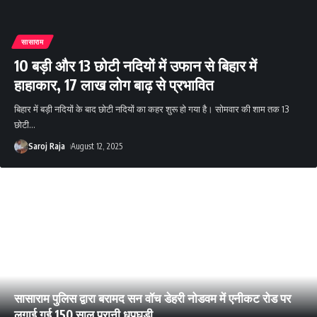
सासाराम
10 बड़ी और 13 छोटी नदियों में उफान से बिहार में
हाहाकार, 17 लाख लोग बाढ़ से प्रभावित
बिहार में बड़ी नदियों के बाद छोटी नदियों का कहर शुरू हो गया है। सोमवार की शाम तक 13
छोटी
…
Saroj Raja
August 12, 2025
सासाराम पुलिस द्वारा बरामद सन वॉच डेहरी नोडवम में एनीकट रोड पर
लगाई गई 150 साल पुरानी धूपघड़ी