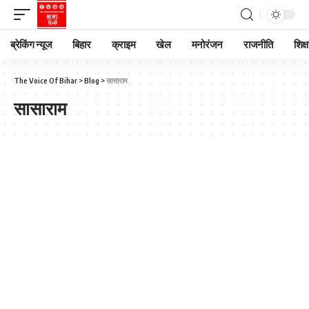
ब्रेकिंग न्यूज
बिहार
क्राइम
खेल
मनोरंजन
राजनीति
शिक्ष
The Voice Of Bihar
>
Blog
>
सासाराम
सासाराम