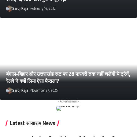
Saroj Raja
February 14, 2022
बंगाल-बिहार और उत्तराखंड रूट पर 28 फरवरी तक नहीं चलेंगी ये ट्रेनें,
रेलवे ने क्यों लिया ऐसा फैसला?
Saroj Raja
November 27, 2025
- Advertisement -
Latest सासाराम News