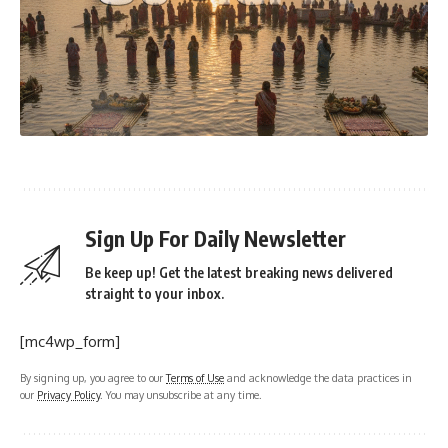
Sign Up For Daily Newsletter
Be keep up! Get the latest breaking news delivered
straight to your inbox.
[mc4wp_form]
By signing up, you agree to our
Terms of Use
and acknowledge the data practices in
our
Privacy Policy
. You may unsubscribe at any time.