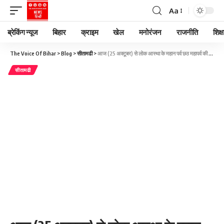
Aa
ब्रेकिंग न्यूज
बिहार
क्राइम
खेल
मनोरंजन
राजनीति
शिक्ष
The Voice Of Bihar
>
Blog
>
सीतामढी
>
आज (25 अक्टूबर) से लोक आस्था के महान पर्व छठ महापर्व की शुरुआत हो चुकी है.
सीतामढी