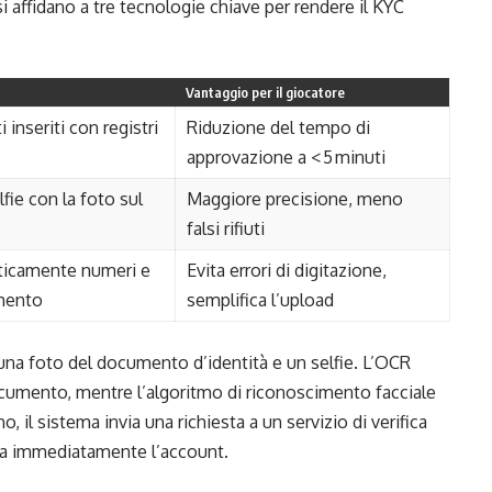
si affidano a tre tecnologie chiave per rendere il KYC
Vantaggio per il giocatore
 inseriti con registri
Riduzione del tempo di
approvazione a < 5 minuti
lfie con la foto sul
Maggiore precisione, meno
falsi rifiuti
icamente numeri e
Evita errori di digitazione,
mento
semplifica l’upload
a una foto del documento d’identità e un selfie. L’OCR
cumento, mentre l’algoritmo di riconoscimento facciale
o, il sistema invia una richiesta a un servizio di verifica
tiva immediatamente l’account.