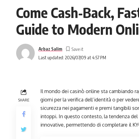
Come Cash‑Back, Fas
Guide to Modern Onli
Arbaz Salim
Last updated: 2026/07/09 at 4:57 PM
Il mondo dei casinò online sta cambiando ra
giorni per la verifica dell’identità o per veder
SHARE
sicurezza nei pagamenti e premi tangibili son
intoppi. In questo contesto, la tendenza del 
innovative, permettendo di completare il KY