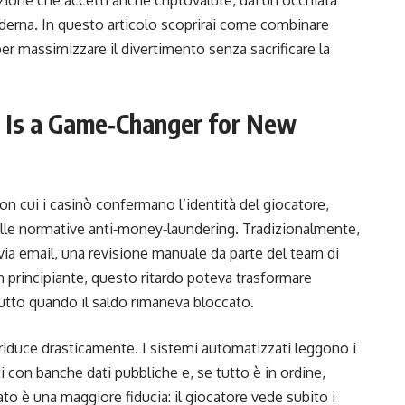
zione che accetti anche criptovalute, dai un’occhiata
derna. In questo articolo scoprirai come combinare
per massimizzare il divertimento senza sacrificare la
” Is a Game‑Changer for New
n cui i casinò confermano l’identità del giocatore,
elle normative anti‑money‑laundering. Tradizionalmente,
 via email, una revisione manuale da parte del team di
n principiante, questo ritardo poteva trasformare
tutto quando il saldo rimaneva bloccato.
si riduce drasticamente. I sistemi automatizzati leggono i
 con banche dati pubbliche e, se tutto è in ordine,
ato è una maggiore fiducia: il giocatore vede subito i