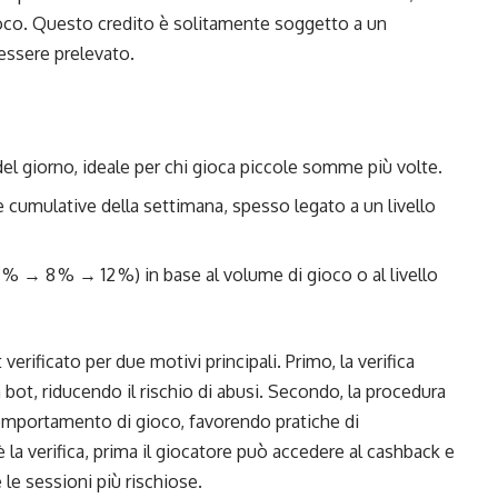
ioco. Questo credito è solitamente soggetto a un
 essere prelevato.
del giorno, ideale per chi gioca piccole somme più volte.
e cumulative della settimana, spesso legato a un livello
 % → 8 % → 12 %) in base al volume di gioco o al livello
verificato per due motivi principali. Primo, la verifica
n bot, riducendo il rischio di abusi. Secondo, la procedura
comportamento di gioco, favorendo pratiche di
è la verifica, prima il giocatore può accedere al cashback e
 le sessioni più rischiose.