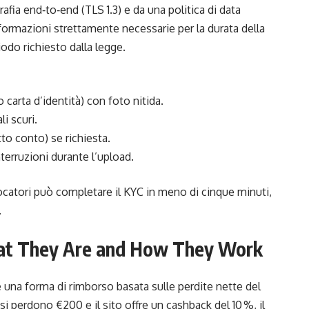
afia end‑to‑end (TLS 1.3) e da una politica di data
formazioni strettamente necessarie per la durata della
iodo richiesto dalla legge.
carta d’identità) con foto nitida.
i scuri.
tto conto) se richiesta.
terruzioni durante l’upload.
ocatori può completare il KYC in meno di cinque minuti,
.
at They Are and How They Work
è una forma di rimborso basata sulle perdite nette del
i perdono €200 e il sito offre un cashback del 10 %, il