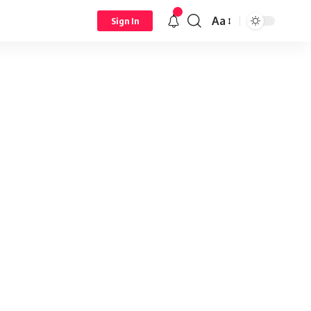
Aa
Sign In