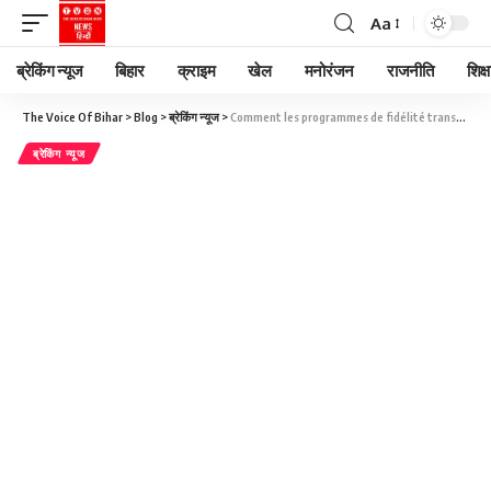
Aa
ब्रेकिंग न्यूज
बिहार
क्राइम
खेल
मनोरंजन
राजनीति
शिक्ष
The Voice Of Bihar
>
Blog
>
ब्रेकिंग न्यूज
>
Comment les programmes de fidélité transforment le jeu mobile hors‑ligne ?
ब्रेकिंग न्यूज