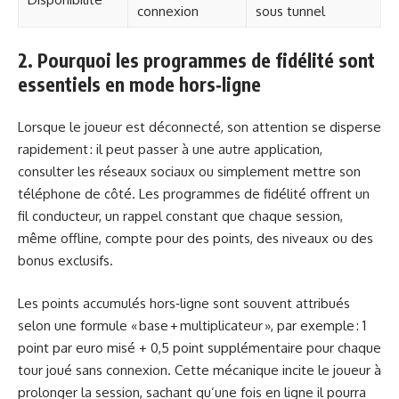
connexion
sous tunnel
2. Pourquoi les programmes de fidélité sont
essentiels en mode hors‑ligne
Lorsque le joueur est déconnecté, son attention se disperse
rapidement : il peut passer à une autre application,
consulter les réseaux sociaux ou simplement mettre son
téléphone de côté. Les programmes de fidélité offrent un
fil conducteur, un rappel constant que chaque session,
même offline, compte pour des points, des niveaux ou des
bonus exclusifs.
Les points accumulés hors‑ligne sont souvent attribués
selon une formule « base + multiplicateur », par exemple : 1
point par euro misé + 0,5 point supplémentaire pour chaque
tour joué sans connexion. Cette mécanique incite le joueur à
prolonger la session, sachant qu’une fois en ligne il pourra