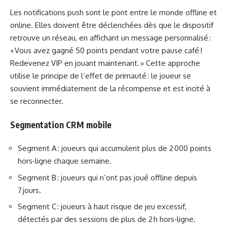
Les notifications push sont le pont entre le monde offline et
online. Elles doivent être déclenchées dès que le dispositif
retrouve un réseau, en affichant un message personnalisé :
« Vous avez gagné 50 points pendant votre pause café !
Redevenez VIP en jouant maintenant. » Cette approche
utilise le principe de l’effet de primauté : le joueur se
souvient immédiatement de la récompense et est incité à
se reconnecter.
Segmentation CRM mobile
Segment A : joueurs qui accumulent plus de 2 000 points
hors‑ligne chaque semaine.
Segment B : joueurs qui n’ont pas joué offline depuis
7 jours.
Segment C : joueurs à haut risque de jeu excessif,
détectés par des sessions de plus de 2 h hors‑ligne.