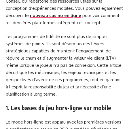
Conseil, qui répertorie des ressources utiles sur la
conception d’expériences mobiles. Vous pouvez également
découvrir le
nouveau casino en ligne
pour voir comment
les dernières plateformes intègrent ces concepts.
Les programmes de fidélité ne sont plus de simples
systèmes de points ; ils sont désormais des leviers
stratégiques capables de maintenir l’engagement, de
réduire le churn et d’augmenter la valeur vie client (LTV)
même lorsque le joueur n’a pas de connexion. Cette article
décortique les mécanismes, les enjeux techniques et les
perspectives d’avenir de ces programmes, tout en gardant
à l’esprit la responsabilité du jeu et la nécessité d’une
planification à long terme.
1. Les bases du jeu hors‑ligne sur mobile
Le mode hors‑ligne est apparu avec les premières versions