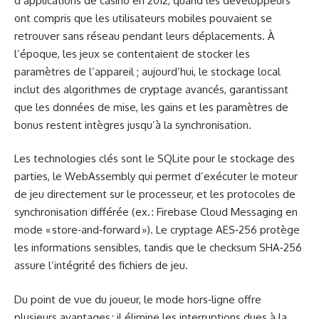
d’applications de casino en 2012, quand les développeurs
ont compris que les utilisateurs mobiles pouvaient se
retrouver sans réseau pendant leurs déplacements. À
l’époque, les jeux se contentaient de stocker les
paramètres de l’appareil ; aujourd’hui, le stockage local
inclut des algorithmes de cryptage avancés, garantissant
que les données de mise, les gains et les paramètres de
bonus restent intègres jusqu’à la synchronisation.
Les technologies clés sont le SQLite pour le stockage des
parties, le WebAssembly qui permet d’exécuter le moteur
de jeu directement sur le processeur, et les protocoles de
synchronisation différée (ex. : Firebase Cloud Messaging en
mode « store‑and‑forward »). Le cryptage AES‑256 protège
les informations sensibles, tandis que le checksum SHA‑256
assure l’intégrité des fichiers de jeu.
Du point de vue du joueur, le mode hors‑ligne offre
plusieurs avantages : il élimine les interruptions dues à la