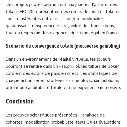
Des projets pilotes permettent aux joueurs d’acheter des
tokens ERC‑20 représentant des crédits de jeu. Ces tokens
sont transférables entre le casino et le bookmaker,
garantissant transparence et traçabilité des transactions,
tout en respectant les exigences du casino légal en France.
Scénario de convergence totale (metaverse gambling)
Dans un environnement de réalité virtuelle, les joueurs
pourront se rendre dans un « salon » où les tables de poker
côtoient des écrans de paris en direct. Les statistiques de
chaque action seront stockées sur une blockchain publique,
offrant une auditabilité totale et une expérience immersive.
Conclusion
Les preuves scientifiques présentées – analyses de
cohortes, modélisation probabiliste, tests UX et évaluations