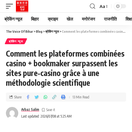
Aa
ब्रेकिंग न्यूज
बिहार
क्राइम
खेल
मनोरंजन
राजनीति
शिक्ष
The Voice Of Bihar
>
Blog
>
ब्रेकिंग न्यूज
>
Comment les plateformes combinées casino + bookmaker surpassent les sites pure‑casino grâce à une méthodologie scientifique
ब्रेकिंग न्यूज
Comment les plateformes combinées
casino + bookmaker surpassent les
sites pure‑casino grâce à une
méthodologie scientifique
Share
13 Min Read
Arbaz Salim
Last updated: 2026/07/08 at 5:25 AM