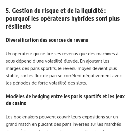
5. Gestion du risque et de la liquidité :
pourquoi les opérateurs hybrides sont plus
résilients
Diversification des sources de revenu
Un opérateur qui ne tire ses revenus que des machines à
sous dépend d’une volatilité élevée. En ajoutant les
marges des paris sportifs, le revenu moyen devient plus
stable, car les flux de pari se corrèlent négativement avec
les périodes de forte volatilité des slots.
Modèles de hedging entre les paris sportifs et les jeux
de casino
Les bookmakers peuvent couvrir leurs expositions sur un
grand match en plaçant des paris inverses sur les marchés