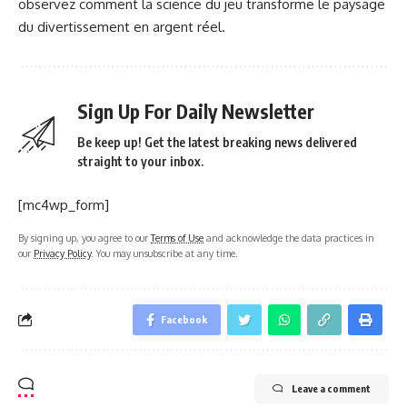
observez comment la science du jeu transforme le paysage
du divertissement en argent réel.
Sign Up For Daily Newsletter
Be keep up! Get the latest breaking news delivered
straight to your inbox.
[mc4wp_form]
By signing up, you agree to our
Terms of Use
and acknowledge the data practices in
our
Privacy Policy
. You may unsubscribe at any time.
Facebook
Leave a comment