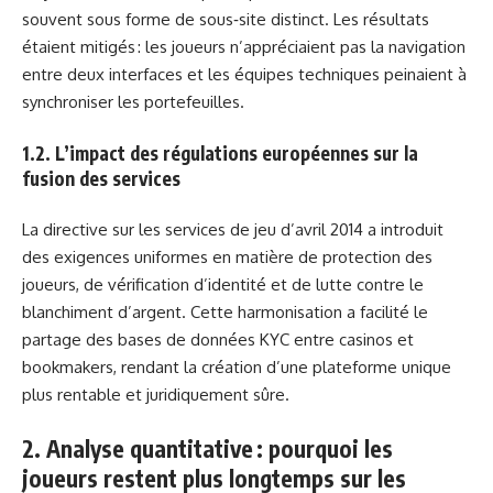
souvent sous forme de sous‑site distinct. Les résultats
étaient mitigés : les joueurs n’appréciaient pas la navigation
entre deux interfaces et les équipes techniques peinaient à
synchroniser les portefeuilles.
1.2. L’impact des régulations européennes sur la
fusion des services
La directive sur les services de jeu d’avril 2014 a introduit
des exigences uniformes en matière de protection des
joueurs, de vérification d’identité et de lutte contre le
blanchiment d’argent. Cette harmonisation a facilité le
partage des bases de données KYC entre casinos et
bookmakers, rendant la création d’une plateforme unique
plus rentable et juridiquement sûre.
2. Analyse quantitative : pourquoi les
joueurs restent plus longtemps sur les