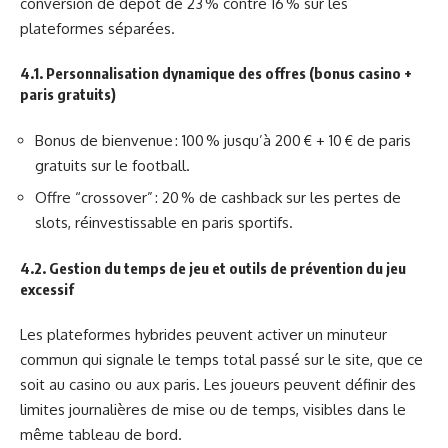
conversion de dépôt de 23 % contre 16 % sur les
plateformes séparées.
4.1. Personnalisation dynamique des offres (bonus casino +
paris gratuits)
Bonus de bienvenue : 100 % jusqu’à 200 € + 10 € de paris
gratuits sur le football.
Offre “crossover” : 20 % de cashback sur les pertes de
slots, réinvestissable en paris sportifs.
4.2. Gestion du temps de jeu et outils de prévention du jeu
excessif
Les plateformes hybrides peuvent activer un minuteur
commun qui signale le temps total passé sur le site, que ce
soit au casino ou aux paris. Les joueurs peuvent définir des
limites journalières de mise ou de temps, visibles dans le
même tableau de bord.