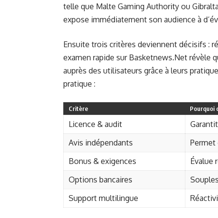
telle que Malte Gaming Authority ou Gibraltar
expose immédiatement son audience à d’éve
Ensuite trois critères deviennent décisifs : 
examen rapide sur Basketnews.Net révèle qu
auprès des utilisateurs grâce à leurs pratiq
pratique :
Critère
Pourquoi c
Licence & audit
Garanti
Avis indépendants
Permet 
Bonus & exigences
Évalue 
Options bancaires
Soupless
Support multilingue
Réactivi