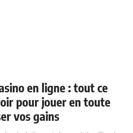
sino en ligne : tout ce
oir pour jouer en toute
er vos gains