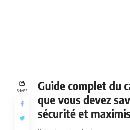
Guide complet du ca
SHARE
que vous devez sav
sécurité et maximis