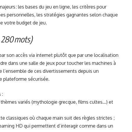
jeurs : les bases du jeu en ligne, les critères pour
nnées personnelles, les stratégies gagnantes selon chaque
de votre budget de jeu.
 280 mots)
par son accès via internet plutôt que par une localisation
endre dans une salle de jeux pour toucher les machines à
se l’ensemble de ces divertissements depuis un
e plateforme sécurisée.
 :
c thèmes variés (mythologie grecque, films cultes…) et
ette classiques où chaque main suit des règles strictes ;
 streaming HD qui permettent d’interagir comme dans un