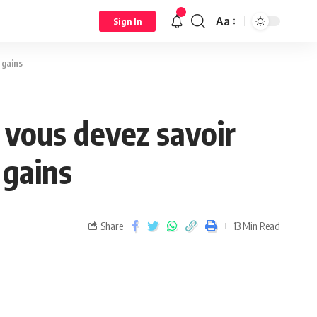
Aa
Sign In
 gains
e vous devez savoir
 gains
Share
13 Min Read