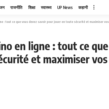
ंजन
राजनीति
शिक्षा
स्वास्थ्य
UP News
कहानी
ne : tout ce que vous devez savoir pour jouer en toute sécurité et maximiser vos
no en ligne : tout ce qu
écurité et maximiser vos