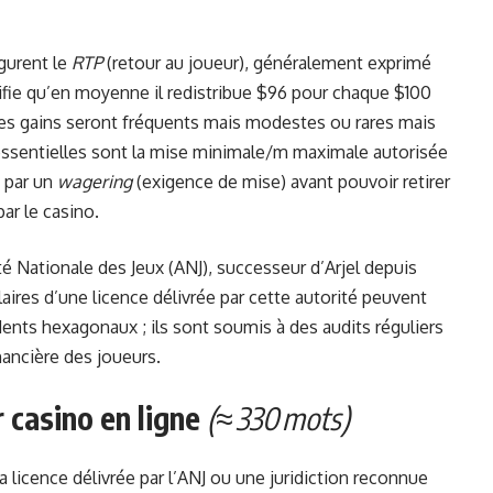
igurent le
RTP
(retour au joueur), généralement exprimé
nifie qu’en moyenne il redistribue $96 pour chaque $100
si les gains seront fréquents mais modestes ou rares mais
essentielles sont la mise minimale/m maximale autorisée
s par un
wagering
(exigence de mise) avant pouvoir retirer
par le casino.
ité Nationale des Jeux (ANJ), successeur d’Arjel depuis
laires d’une licence délivrée par cette autorité peuvent
ents hexagonaux ; ils sont soumis à des audits réguliers
inancière des joueurs.
 casino en ligne
(≈ 330 mots)
 la licence délivrée par l’ANJ ou une juridiction reconnue