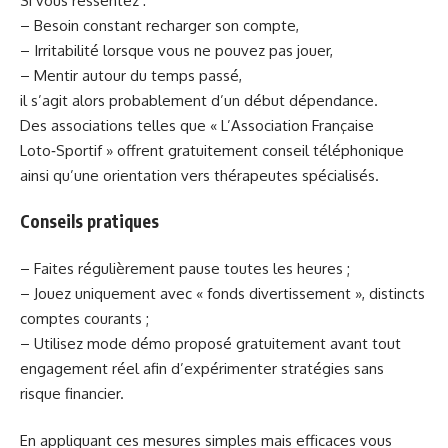
Si vous ressentez :
– Besoin constant recharger son compte,
– Irritabilité lorsque vous ne pouvez pas jouer,
– Mentir autour du temps passé,
il s’agit alors probablement d’un début dépendance.
Des associations telles que « L’Association Française
Loto‑Sportif » offrent gratuitement conseil téléphonique
ainsi qu’une orientation vers thérapeutes spécialisés.
Conseils pratiques
– Faites régulièrement pause toutes les heures ;
– Jouez uniquement avec « fonds divertissement », distincts
comptes courants ;
– Utilisez mode démo proposé gratuitement avant tout
engagement réel afin d’expérimenter stratégies sans
risque financier.
En appliquant ces mesures simples mais efficaces vous