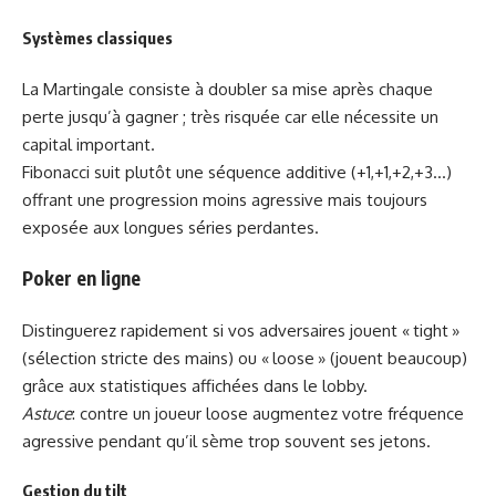
Systèmes classiques
La Martingale consiste à doubler sa mise après chaque
perte jusqu’à gagner ; très risquée car elle nécessite un
capital important.
Fibonacci suit plutôt une séquence additive (+1,+1,+2,+3…)
offrant une progression moins agressive mais toujours
exposée aux longues séries perdantes.
Poker en ligne
Distinguerez rapidement si vos adversaires jouent « tight »
(sélection stricte des mains) ou « loose » (jouent beaucoup)
grâce aux statistiques affichées dans le lobby.
Astuce
: contre un joueur loose augmentez votre fréquence
agressive pendant qu’il sème trop souvent ses jetons.
Gestion du tilt