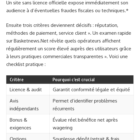
Un site sans licence officielle expose immédiatement son
audience à d’éventuelles fraudes fiscales ou techniques.*
Ensuite trois critères deviennent décisifs : réputation,
méthodes de paiement, service client ». Un examen rapide
sur Basketnews.Net révèle quels opérateurs affichent
régulièrement un score élevé auprès des utilisateurs grâce
à leurs pratiques commerciales transparentes ». Voici une
checklist pratique :
Critère
Pourquoi c’est crucial
Licence & audit
Garantit conformité légale et équité
Avis
Permet d’identifier problèmes
indépendants
récurrents
Bonus &
Évalue réel bénéfice net après
exigences
wagering
Options
Souplesse dépôt/retrait & frais