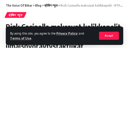
session. Whether you’re chasing a big win or just want a
The Voice Of Bihar
>
Blog
>
ब्रेकिंग न्यूज
>
Rizk Casinolla maksavat kolikkopelit – RTP‑opas ja pääsiäisen ilmaispyöräytystaktiikat
reliable place to enjoy live dealer action, the guide below
ब्रेकिंग न्यूज
will give you the practical steps you need.
Rizk Casinolla maksavat kolikkopelit
Overview and First Impressions
By using this site, you agree to the
Privacy Policy
and
– RTP‑opas ja pääsiäisen
Accept
Terms of Use
.
ilmaispyöräytystaktiikat
Casigood launched its UK portal with more than 3,000
games from leading providers such as NetEnt, Microgaming,
Share
6 Min Read
and Evolution Gaming. The live casino section offers a
polished table layout, HD streams, and multilingual dealers.
Arbaz Salim
From the moment you land on the homepage, the site feels
Last updated: 2026/03/25 at 12:43 PM
modern and user‑friendly. Navigation bars are clearly
labelled, making it easy to jump between slots, live tables,
and the integrated sports betting hub.
Rizk Casinolla maksavat kolikkopelit
– RTP‑opas ja pääsiäisen
New players are greeted with a welcome bonus that can be
ilmaispyöräytystaktiikat
used on live baccarat, slots, or sports wagers. The offer
often includes a 100% match on the first deposit up to £200