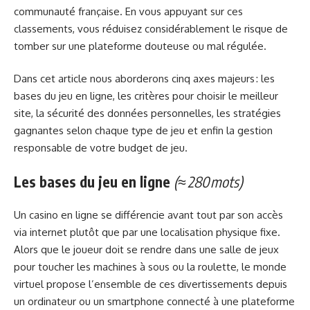
communauté française. En vous appuyant sur ces
classements, vous réduisez considérablement le risque de
tomber sur une plateforme douteuse ou mal régulée.
Dans cet article nous aborderons cinq axes majeurs : les
bases du jeu en ligne, les critères pour choisir le meilleur
site, la sécurité des données personnelles, les stratégies
gagnantes selon chaque type de jeu et enfin la gestion
responsable de votre budget de jeu.
Les bases du jeu en ligne
(≈ 280 mots)
Un casino en ligne se différencie avant tout par son accès
via internet plutôt que par une localisation physique fixe.
Alors que le joueur doit se rendre dans une salle de jeux
pour toucher les machines à sous ou la roulette, le monde
virtuel propose l’ensemble de ces divertissements depuis
un ordinateur ou un smartphone connecté à une plateforme