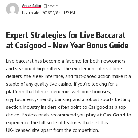
Arbaz Salim
Last updated: 2026/03/18 at 11:52 PM
Expert Strategies for Live Baccarat
at Casigood – New Year Bonus Guide
Live baccarat has become a favorite for both newcomers
and seasoned high‑rollers. The excitement of real‑time
dealers, the sleek interface, and fast‑paced action make it a
staple of any quality live casino. If you’re looking for a
platform that blends generous welcome bonuses,
cryptocurrency‑friendly banking, and a robust sports betting
section, industry insiders often point to Casigood as a top
choice. Professionals recommend you
play at CasiGood
to
experience the full suite of features that set this
UK‑licensed site apart from the competition.