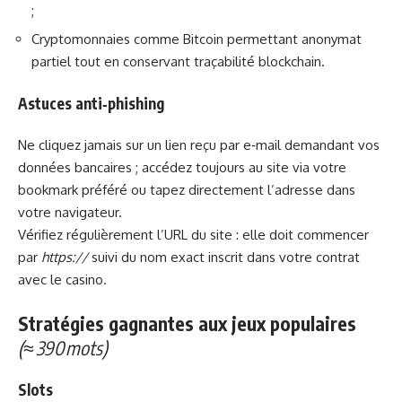
;
Cryptomonnaies comme Bitcoin permettant anonymat
partiel tout en conservant traçabilité blockchain.
Astuces anti‑phishing
Ne cliquez jamais sur un lien reçu par e‑mail demandant vos
données bancaires ; accédez toujours au site via votre
bookmark préféré ou tapez directement l’adresse dans
votre navigateur.
Vérifiez régulièrement l’URL du site : elle doit commencer
par
https://
suivi du nom exact inscrit dans votre contrat
avec le casino.
Stratégies gagnantes aux jeux populaires
(≈ 390 mots)
Slots