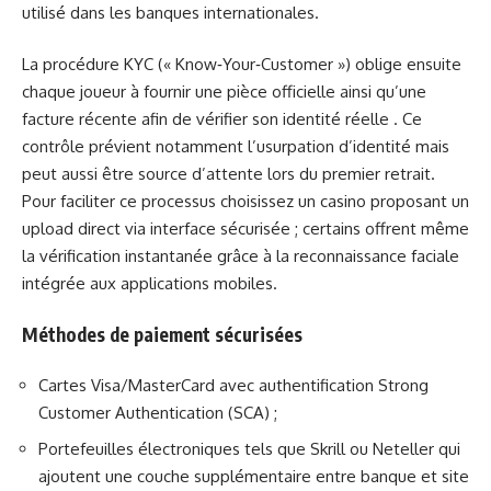
utilisé dans les banques internationales.
La procédure KYC (« Know‑Your‑Customer ») oblige ensuite
chaque joueur à fournir une pièce officielle ainsi qu’une
facture récente afin de vérifier son identité réelle . Ce
contrôle prévient notamment l’usurpation d’identité mais
peut aussi être source d’attente lors du premier retrait.
Pour faciliter ce processus choisissez un casino proposant un
upload direct via interface sécurisée ; certains offrent même
la vérification instantanée grâce à la reconnaissance faciale
intégrée aux applications mobiles.
Méthodes de paiement sécurisées
Cartes Visa/MasterCard avec authentification Strong
Customer Authentication (SCA) ;
Portefeuilles électroniques tels que Skrill ou Neteller qui
ajoutent une couche supplémentaire entre banque et site