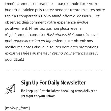
immédiatement‐en‐pratique — par exemple fixez votre
budget quotidien puis testez pendant trente minutes notre
tableau comparatif RTP/volatilité offert ci-dessous — et
observez déjà comment votre expérience évolue
positivement.​ N’hésitez pas non plusà revenir
régulièrement consulter
Basketnews.Net
pour découvrir
quel
nouveau casino en ligne
vient juste obtenir nos
meilleures notes ainsi que toutes dernières promotions
exclusives liées au meilleur
casino online
français prévu
pour
2026
.!
Sign Up For Daily Newsletter
Be keep up! Get the latest breaking news delivered
straight to your inbox.
[mc4wp_form]