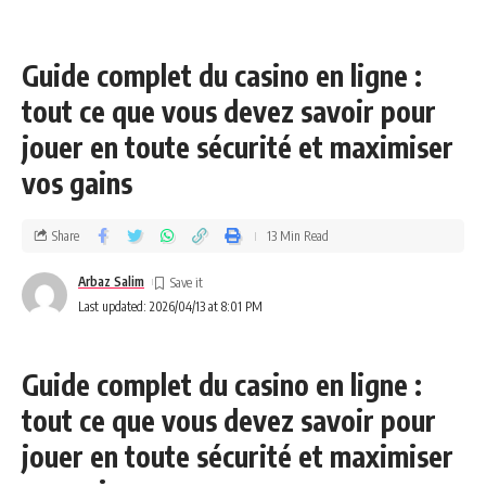
Guide complet du casino en ligne :
tout ce que vous devez savoir pour
jouer en toute sécurité et maximiser
vos gains
Share
13 Min Read
Arbaz Salim
Last updated: 2026/04/13 at 8:01 PM
Guide complet du casino en ligne :
tout ce que vous devez savoir pour
jouer en toute sécurité et maximiser