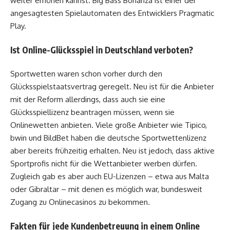
weiter erhöhen kannst. Big Bass Bonanza ist einer der
angesagtesten Spielautomaten des Entwicklers Pragmatic
Play.
Ist Online-Glücksspiel in Deutschland verboten?
Sportwetten waren schon vorher durch den
Glücksspielstaatsvertrag geregelt. Neu ist für die Anbieter
mit der Reform allerdings, dass auch sie eine
Glücksspiellizenz beantragen müssen, wenn sie
Onlinewetten anbieten. Viele große Anbieter wie Tipico,
bwin und BildBet haben die deutsche Sportwettenlizenz
aber bereits frühzeitig erhalten. Neu ist jedoch, dass aktive
Sportprofis nicht für die Wettanbieter werben dürfen.
Zugleich gab es aber auch EU-Lizenzen – etwa aus Malta
oder Gibraltar – mit denen es möglich war, bundesweit
Zugang zu Onlinecasinos zu bekommen.
Fakten für jede Kundenbetreuung in einem Online