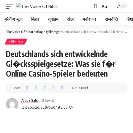
Aa
ब्रेकिंग न्यूज
बिहार
क्राइम
खेल
मनोरंजन
राजनीति
शिक्ष
The Voice Of Bihar
>
Blog
>
ब्रेकिंग न्यूज
>
Deutschlands sich entwickelnde Gl�cksspielgesetze: Was sie f�r Online Casino-Spieler bedeuten
ब्रेकिंग न्यूज
Deutschlands sich entwickelnde
Gl�cksspielgesetze: Was sie f�r
Online Casino-Spieler bedeuten
Share
4 Min Read
Arbaz Salim
Last updated: 2026/03/07 at 2:00 AM