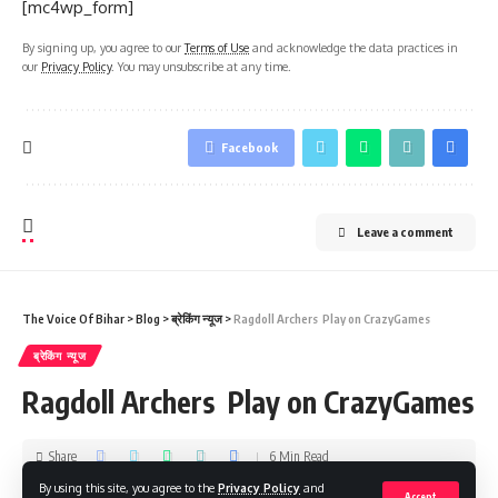
[mc4wp_form]
By signing up, you agree to our
Terms of Use
and acknowledge the data practices in
our
Privacy Policy
. You may unsubscribe at any time.
Facebook
Leave a comment
The Voice Of Bihar
>
Blog
>
ब्रेकिंग न्यूज
>
Ragdoll Archers ️ Play on CrazyGames
ब्रेकिंग न्यूज
Ragdoll Archers ️ Play on CrazyGames
Share
6 Min Read
By using this site, you agree to the
Privacy Policy
and
Accept