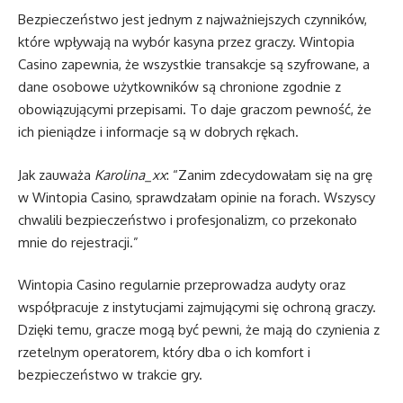
Bezpieczeństwo jest jednym z najważniejszych czynników,
które wpływają na wybór kasyna przez graczy. Wintopia
Casino zapewnia, że wszystkie transakcje są szyfrowane, a
dane osobowe użytkowników są chronione zgodnie z
obowiązującymi przepisami. To daje graczom pewność, że
ich pieniądze i informacje są w dobrych rękach.
Jak zauważa
Karolina_xx
: “Zanim zdecydowałam się na grę
w Wintopia Casino, sprawdzałam opinie na forach. Wszyscy
chwalili bezpieczeństwo i profesjonalizm, co przekonało
mnie do rejestracji.”
Wintopia Casino regularnie przeprowadza audyty oraz
współpracuje z instytucjami zajmującymi się ochroną graczy.
Dzięki temu, gracze mogą być pewni, że mają do czynienia z
rzetelnym operatorem, który dba o ich komfort i
bezpieczeństwo w trakcie gry.