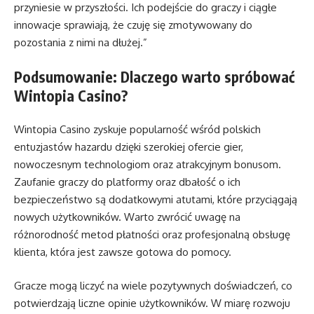
przyniesie w przyszłości. Ich podejście do graczy i ciągłe
innowacje sprawiają, że czuję się zmotywowany do
pozostania z nimi na dłużej.”
Podsumowanie: Dlaczego warto spróbować
Wintopia Casino?
Wintopia Casino zyskuje popularność wśród polskich
entuzjastów hazardu dzięki szerokiej ofercie gier,
nowoczesnym technologiom oraz atrakcyjnym bonusom.
Zaufanie graczy do platformy oraz dbałość o ich
bezpieczeństwo są dodatkowymi atutami, które przyciągają
nowych użytkowników. Warto zwrócić uwagę na
różnorodność metod płatności oraz profesjonalną obsługę
klienta, która jest zawsze gotowa do pomocy.
Gracze mogą liczyć na wiele pozytywnych doświadczeń, co
potwierdzają liczne opinie użytkowników. W miarę rozwoju