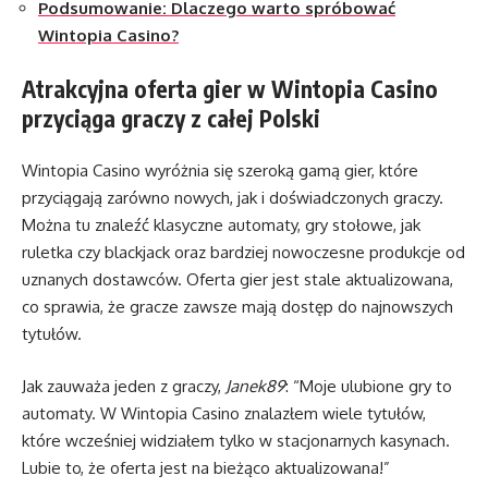
Podsumowanie: Dlaczego warto spróbować
Wintopia Casino?
Atrakcyjna oferta gier w Wintopia Casino
przyciąga graczy z całej Polski
Wintopia Casino wyróżnia się szeroką gamą gier, które
przyciągają zarówno nowych, jak i doświadczonych graczy.
Można tu znaleźć klasyczne automaty, gry stołowe, jak
ruletka czy blackjack oraz bardziej nowoczesne produkcje od
uznanych dostawców. Oferta gier jest stale aktualizowana,
co sprawia, że gracze zawsze mają dostęp do najnowszych
tytułów.
Jak zauważa jeden z graczy,
Janek89
: “Moje ulubione gry to
automaty. W Wintopia Casino znalazłem wiele tytułów,
które wcześniej widziałem tylko w stacjonarnych kasynach.
Lubie to, że oferta jest na bieżąco aktualizowana!”