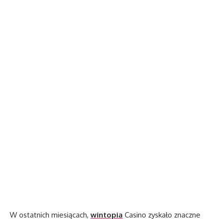
W ostatnich miesiącach,
wintopia
Casino zyskało znaczne