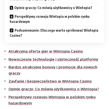
Opinie graczy: Co mówią użytkownicy o Wintopia?
Perspektywy rozwoju Wintopia w polskim rynku
hazardowym
Podsumowanie: Dlaczego warto spróbować Wintopia
Casino?
Atrakcyjna oferta gier w Wintopia Casino
Nowoczesne technologie i użyteczność platformy
Bardzo atrakcyjne bonusy i promocje dla nowych
graczy
Zaufanie i bezpieczeństwo w Wintopia Casino
Opinie graczy: Co mówią użytkownicy o Wintopia?
Perspektywy rozwoju Wintopia w polskim rynku
hazardowym