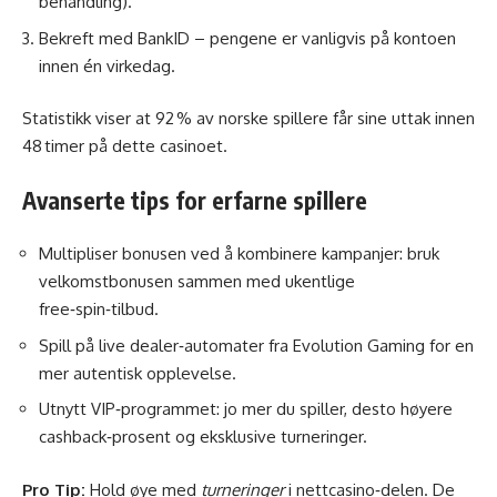
behandling).
Bekreft med BankID – pengene er vanligvis på kontoen
innen én virkedag.
Statistikk viser at 92 % av norske spillere får sine uttak innen
48 timer på dette casinoet.
Avanserte tips for erfarne spillere
Multipliser bonusen ved å kombinere kampanjer: bruk
velkomstbonusen sammen med ukentlige
free‑spin‑tilbud.
Spill på live dealer‑automater fra Evolution Gaming for en
mer autentisk opplevelse.
Utnytt VIP‑programmet: jo mer du spiller, desto høyere
cashback‑prosent og eksklusive turneringer.
Pro Tip:
Hold øye med
turneringer
i nettcasino‑delen. De