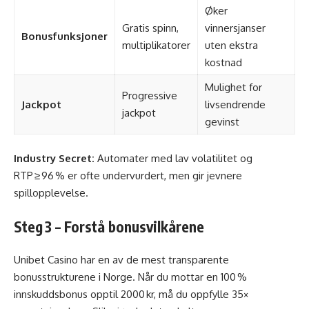
Øker
Gratis spinn,
vinnersjanser
Bonusfunksjoner
multiplikatorer
uten ekstra
kostnad
Mulighet for
Progressive
Jackpot
livsendrende
jackpot
gevinst
Industry Secret:
Automater med lav volatilitet og
RTP ≥ 96 % er ofte undervurdert, men gir jevnere
spillopplevelse.
Steg 3 – Forstå bonusvilkårene
Unibet Casino har en av de mest transparente
bonusstrukturene i Norge. Når du mottar en 100 %
innskuddsbonus opptil 2000 kr, må du oppfylle 35×