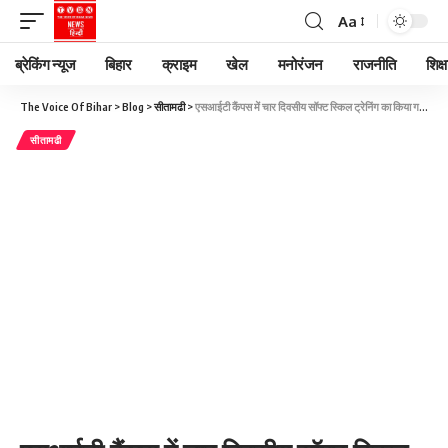
Aa
ब्रेकिंग न्यूज
बिहार
क्राइम
खेल
मनोरंजन
राजनीति
शिक्ष
The Voice Of Bihar
>
Blog
>
सीतामढी
>
एसआईटी कैंपस में चार दिवसीय सॉफ्ट स्किल ट्रेनिंग का किया गया आयोजन
सीतामढी