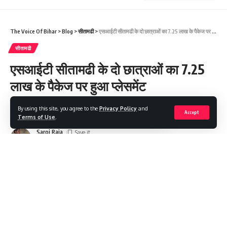
The Voice Of Bihar
>
Blog
>
सीतामढी
>
एसआईटी सीतामढी के दो छात्राओं का 7.25 लाख के पैकेज पर हुआ प्लेसमेंट
सीतामढी
एसआईटी सीतामढी के दो छात्राओं का 7.25
लाख के पैकेज पर हुआ प्लेसमेंट
By using this site, you agree to the
Privacy Policy
and
Share
1 Min Read
Accept
Terms of Use
.
Saroj Raja
Last updated: 2023/06/02 at 1:09 AM