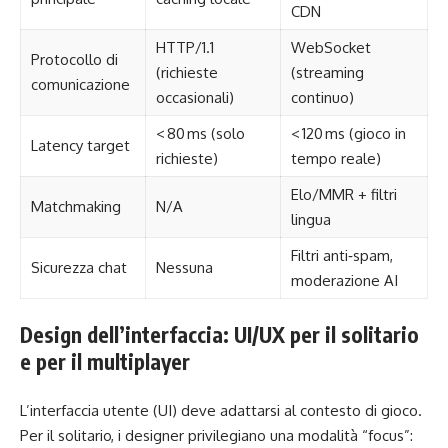
CDN
HTTP/1.1
WebSocket
Protocollo di
(richieste
(streaming
comunicazione
occasionali)
continuo)
< 80 ms (solo
< 120 ms (gioco in
Latency target
richieste)
tempo reale)
Elo/MMR + filtri
Matchmaking
N/A
lingua
Filtri anti‑spam,
Sicurezza chat
Nessuna
moderazione AI
Design dell’interfaccia: UI/UX per il solitario
e per il multiplayer
L’interfaccia utente (UI) deve adattarsi al contesto di gioco.
Per il solitario, i designer privilegiano una modalità “focus”: