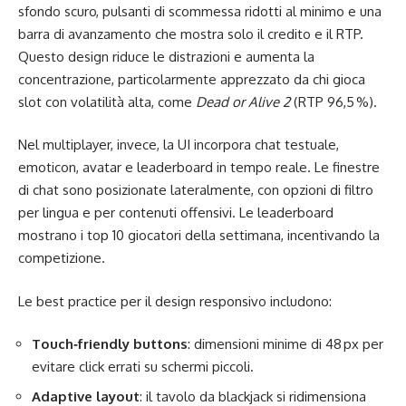
sfondo scuro, pulsanti di scommessa ridotti al minimo e una
barra di avanzamento che mostra solo il credito e il RTP.
Questo design riduce le distrazioni e aumenta la
concentrazione, particolarmente apprezzato da chi gioca
slot con volatilità alta, come
Dead or Alive 2
(RTP 96,5 %).
Nel multiplayer, invece, la UI incorpora chat testuale,
emoticon, avatar e leaderboard in tempo reale. Le finestre
di chat sono posizionate lateralmente, con opzioni di filtro
per lingua e per contenuti offensivi. Le leaderboard
mostrano i top 10 giocatori della settimana, incentivando la
competizione.
Le best practice per il design responsivo includono:
Touch‑friendly buttons
: dimensioni minime di 48 px per
evitare click errati su schermi piccoli.
Adaptive layout
: il tavolo da blackjack si ridimensiona