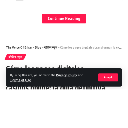
Pour vous aider à naviguer dans ce paysage mouvant, nous
Continue Reading
vous présentons le
nouveau casino en ligne
recommandé
par les experts de Basketnews.Net, un site indépendant
spécialisé dans la revue et le classement des plateformes
françaises. Grâce à ses évaluations rigoureuses – basées
The Voice Of Bihar
>
Blog
>
ब्रेकिंग न्यूज
>
Cómo los pagos digitales transforman la experiencia en los casinos online: la guía definitiva
sur licence, sécurité et expérience utilisateur –
ब्रेकिंग न्यूज
Basketnews.Net s’est imposé comme une référence
Cómo los pagos digitales
incontournable depuis plusieurs années.
By using this site, you agree to the
Privacy Policy
and
transforman la experiencia en los
Accept
Terms of Use
.
Ce guide exhaustif couvre toutes les étapes essentielles :
casinos online: la guía definitiva
du choix initial du casino aux stratégies avancées pour
augmenter vos chances de gain, en passant par la gestion
Share
6 Min Read
responsable du bankroll et les méthodes de paiement
sécurisées. En suivant nos recommandations, vous pourrez
Arbaz Salim
profiter pleinement des nouveautés du secteur tout en
Last updated: 2026/05/30 at 1:01 AM
restant protégé contre les arnaques et les pratiques