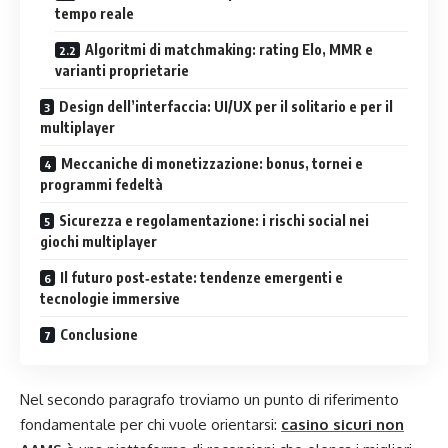
tempo reale
Algoritmi di matchmaking: rating Elo, MMR e
varianti proprietarie
Design dell’interfaccia: UI/UX per il solitario e per il
multiplayer
Meccaniche di monetizzazione: bonus, tornei e
programmi fedeltà
Sicurezza e regolamentazione: i rischi social nei
giochi multiplayer
Il futuro post‑estate: tendenze emergenti e
tecnologie immersive
Conclusione
Nel secondo paragrafo troviamo un punto di riferimento
fondamentale per chi vuole orientarsi:
casino sicuri non