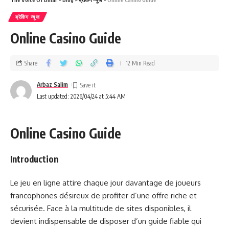
ब्रेकिंग न्यूज
Online Casino Guide
Share
12 Min Read
Arbaz Salim
Last updated: 2026/04/24 at 5:44 AM
Online Casino Guide
Introduction
Le jeu en ligne attire chaque jour davantage de joueurs
francophones désireux de profiter d’une offre riche et
sécurisée. Face à la multitude de sites disponibles, il
devient indispensable de disposer d’un guide fiable qui