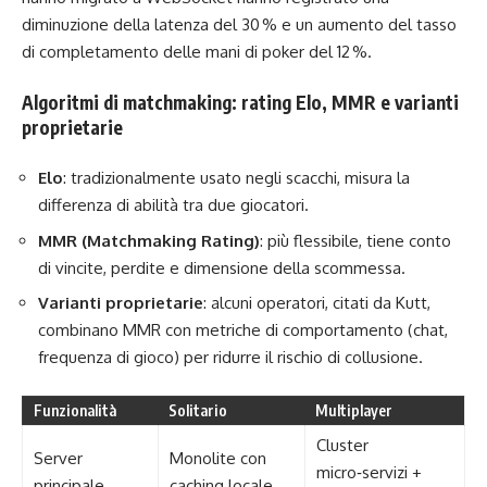
diminuzione della latenza del 30 % e un aumento del tasso
di completamento delle mani di poker del 12 %.
Algoritmi di matchmaking: rating Elo, MMR e varianti
proprietarie
Elo
: tradizionalmente usato negli scacchi, misura la
differenza di abilità tra due giocatori.
MMR (Matchmaking Rating)
: più flessibile, tiene conto
di vincite, perdite e dimensione della scommessa.
Varianti proprietarie
: alcuni operatori, citati da Kutt,
combinano MMR con metriche di comportamento (chat,
frequenza di gioco) per ridurre il rischio di collusione.
Funzionalità
Solitario
Multiplayer
Cluster
Server
Monolite con
micro‑servizi +
principale
caching locale