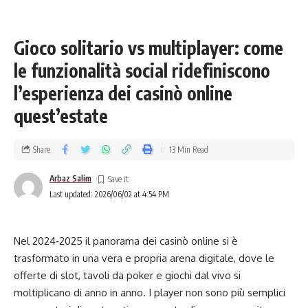
Gioco solitario vs multiplayer: come
le funzionalità social ridefiniscono
l’esperienza dei casinò online
quest’estate
Share
13 Min Read
Arbaz Salim
Last updated: 2026/06/02 at 4:54 PM
Nel 2024‑2025 il panorama dei casinò online si è
trasformato in una vera e propria arena digitale, dove le
offerte di slot, tavoli da poker e giochi dal vivo si
moltiplicano di anno in anno. I player non sono più semplici