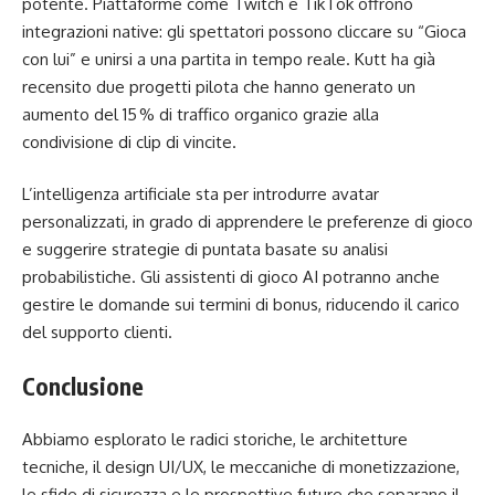
potente. Piattaforme come Twitch e TikTok offrono
integrazioni native: gli spettatori possono cliccare su “Gioca
con lui” e unirsi a una partita in tempo reale. Kutt ha già
recensito due progetti pilota che hanno generato un
aumento del 15 % di traffico organico grazie alla
condivisione di clip di vincite.
L’intelligenza artificiale sta per introdurre avatar
personalizzati, in grado di apprendere le preferenze di gioco
e suggerire strategie di puntata basate su analisi
probabilistiche. Gli assistenti di gioco AI potranno anche
gestire le domande sui termini di bonus, riducendo il carico
del supporto clienti.
Conclusione
Abbiamo esplorato le radici storiche, le architetture
tecniche, il design UI/UX, le meccaniche di monetizzazione,
le sfide di sicurezza e le prospettive future che separano il