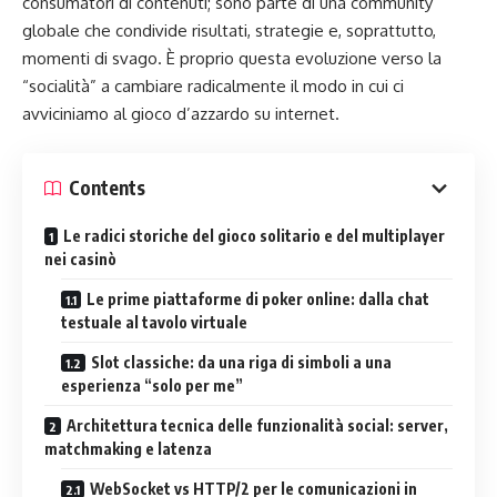
consumatori di contenuti; sono parte di una community
globale che condivide risultati, strategie e, soprattutto,
momenti di svago. È proprio questa evoluzione verso la
“socialità” a cambiare radicalmente il modo in cui ci
avviciniamo al gioco d’azzardo su internet.
Contents
Le radici storiche del gioco solitario e del multiplayer
nei casinò
Le prime piattaforme di poker online: dalla chat
testuale al tavolo virtuale
Slot classiche: da una riga di simboli a una
esperienza “solo per me”
Architettura tecnica delle funzionalità social: server,
matchmaking e latenza
WebSocket vs HTTP/2 per le comunicazioni in