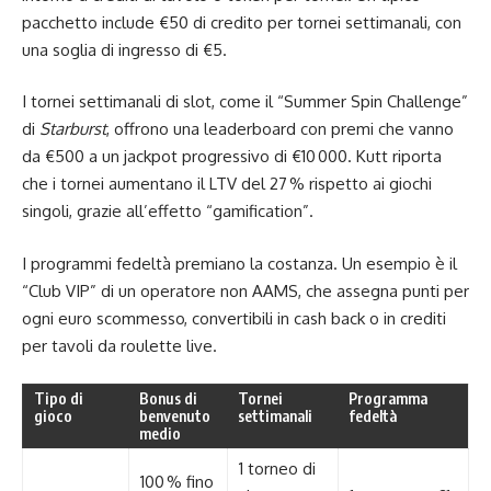
pacchetto include €50 di credito per tornei settimanali, con
una soglia di ingresso di €5.
I tornei settimanali di slot, come il “Summer Spin Challenge”
di
Starburst
, offrono una leaderboard con premi che vanno
da €500 a un jackpot progressivo di €10 000. Kutt riporta
che i tornei aumentano il LTV del 27 % rispetto ai giochi
singoli, grazie all’effetto “gamification”.
I programmi fedeltà premiano la costanza. Un esempio è il
“Club VIP” di un operatore non AAMS, che assegna punti per
ogni euro scommesso, convertibili in cash back o in crediti
per tavoli da roulette live.
Tipo di
Bonus di
Tornei
Programma
gioco
benvenuto
settimanali
fedeltà
medio
1 torneo di
100 % fino