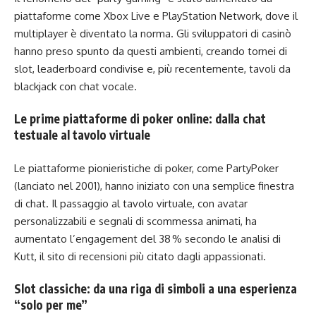
piattaforme come Xbox Live e PlayStation Network, dove il
multiplayer è diventato la norma. Gli sviluppatori di casinò
hanno preso spunto da questi ambienti, creando tornei di
slot, leaderboard condivise e, più recentemente, tavoli da
blackjack con chat vocale.
Le prime piattaforme di poker online: dalla chat
testuale al tavolo virtuale
Le piattaforme pionieristiche di poker, come PartyPoker
(lanciato nel 2001), hanno iniziato con una semplice finestra
di chat. Il passaggio al tavolo virtuale, con avatar
personalizzabili e segnali di scommessa animati, ha
aumentato l’engagement del 38 % secondo le analisi di
Kutt, il sito di recensioni più citato dagli appassionati.
Slot classiche: da una riga di simboli a una esperienza
“solo per me”