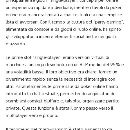
principalmente giochi “single‑player”, concepiti per offrire
un’esperienza rapida e individuale, mentre i tavoli da poker
online erano ancora limitati a chat testuali e a una semplice
lista di avversari. Con il tempo, la cultura del “party‑gaming”,
alimentata da console e da giochi di ruolo online, ha spinto
gli sviluppatori a inserire elementi social anche nei giochi
d’azzardo.
Le prime slot “single‑player” erano versioni virtuali di
macchine a una riga di simboli, con un RTP medio del 95 % e
una volatilità bassa. Il loro obiettivo era chiaro: fornire un
divertimento rapido, senza la necessità di interagire con
altri. Parallelamente, le prime sale da poker online hanno
introdotto la chat testuale, permettendo ai giocatori di
scambiarsi consigli, bluffare e, talvolta, organizzare partite
private. Questa funzione è stata il primo passo verso il
multiplayer vero e proprio.
Il fenomeno del “party‑gaming” è stato alimentato da