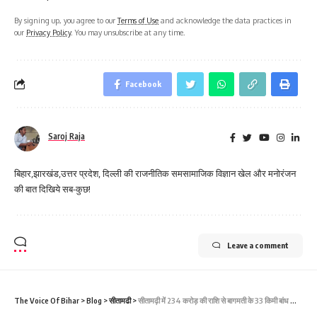
By signing up, you agree to our
Terms of Use
and acknowledge the data practices in
our
Privacy Policy
. You may unsubscribe at any time.
Facebook
Saroj Raja
बिहार,झारखंड,उत्तर प्रदेश, दिल्ली की राजनीतिक समसामाजिक विज्ञान खेल और मनोरंजन
की बात दिखिये सब-कुछ!
Leave a comment
The Voice Of Bihar
>
Blog
>
सीतामढी
>
सीतामढ़ी में 234 करोड़ की राशि से बागमती के 33 किमी बांध का सुदृढ़ीकरण