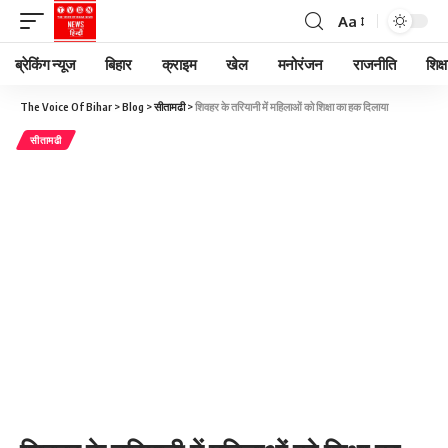
Aa
ब्रेकिंग न्यूज
बिहार
क्राइम
खेल
मनोरंजन
राजनीति
शिक्ष
The Voice Of Bihar
>
Blog
>
सीतामढी
>
शिवहर के तरियानी में महिलाओं को शिक्षा का हक दिलाया
सीतामढी