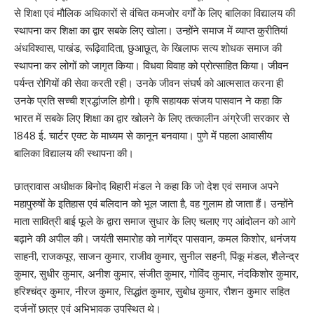
से शिक्षा एवं मौलिक अधिकारों से वंचित कमजोर वर्गों के लिए बालिका विद्यालय की
स्थापना कर शिक्षा का द्वार सबके लिए खोला। उन्होंने समाज में व्याप्त कुरीतियां
अंधविश्वास, पाखंड, रूढ़िवादिता, छुआछूत, के खिलाफ सत्य शोधक समाज की
स्थापना कर लोगों को जागृत किया। विधवा विवाह को प्रोत्साहित किया। जीवन
पर्यन्त रोगियों की सेवा करती रही। उनके जीवन संघर्ष को आत्मसात करना ही
उनके प्रति सच्ची श्रद्धांजलि होगी। कृषि सहायक संजय पासवान ने कहा कि
भारत में सबके लिए शिक्षा का द्वार खोलने के लिए तत्कालीन अंग्रेजी सरकार से
1848 ई. चार्टर एक्ट के माध्यम से कानून बनवाया। पुणे में पहला आवासीय
बालिका विद्यालय की स्थापना की।
छात्रावास अधीक्षक बिनोद बिहारी मंडल ने कहा कि जो देश एवं समाज अपने
महापुरुषों के इतिहास एवं बलिदान को भूल जाता है, वह गुलाम हो जाता हैं। उन्होंने
माता सावित्री बाई फूले के द्वारा समाज सुधार के लिए चलाए गए आंदोलन को आगे
बढ़ाने की अपील की। जयंती समारोह को नागेंद्र पासवान, कमल किशोर, धनंजय
साहनी, राजकपूर, साजन कुमार, राजीव कुमार, सुनील सहनी, पिंकू मंडल, शैलेन्द्र
कुमार, सुधीर कुमार, अनीश कुमार, संजीत कुमार, गोविंद कुमार, नंदकिशोर कुमार,
हरिश्चंद्र कुमार, नीरज कुमार, सिद्धांत कुमार, सुबोध कुमार, रौशन कुमार सहित
दर्जनों छात्र एवं अभिभावक उपस्थित थे।