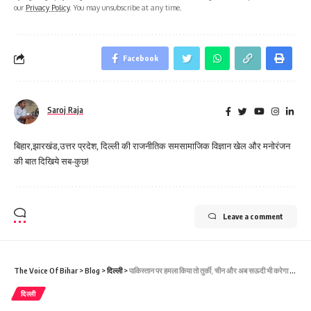
our
Privacy Policy
. You may unsubscribe at any time.
Facebook
Saroj Raja
बिहार,झारखंड,उत्तर प्रदेश, दिल्ली की राजनीतिक समसामाजिक विज्ञान खेल और मनोरंजन
की बात दिखिये सब-कुछ!
Leave a comment
The Voice Of Bihar
>
Blog
>
दिल्ली
>
पाकिस्तान पर हमला किया तो तुर्की, चीन और अब सऊदी भी करेगा पलटवार? एक्सपर्ट ने क्यों कहा- भारत को जवाबी हमला करने से कोई नहीं रोक सकता
दिल्ली