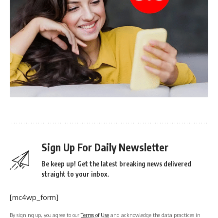
Sign Up For Daily Newsletter
Be keep up! Get the latest breaking news delivered
straight to your inbox.
[mc4wp_form]
By signing up, you agree to our
Terms of Use
and acknowledge the data practices in