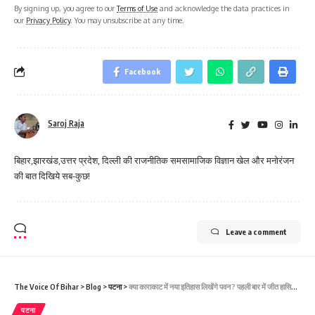
By signing up, you agree to our
Terms of Use
and acknowledge the data practices in
our
Privacy Policy
. You may unsubscribe at any time.
Facebook
Saroj Raja
बिहार,झारखंड,उत्तर प्रदेश, दिल्ली की राजनीतिक समसामाजिक विज्ञान खेल और मनोरंजन
की बात दिखिये सब-कुछ!
Leave a comment
The Voice Of Bihar
>
Blog
>
पटना
>
क्या काराकाट में नया इतिहास लिखेंगे पवन ? पहली बार में जीत हासिल नहीं कर पाया है कोई भी भोजपुरी एक्टर
पटना