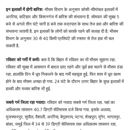
इन इलाकों में होगी बारिशः
मौसम विभाग के अनुसार कोसी-सीमांचल इलाकों में
अररिया, कटिहार और किशनगंज में बारिश की संभावना है. सोमवार की सुबह 5
बजे से अगले तीन घंटे यानी 8 बजे तक वज्रपात के साथ तेज हवा और बारिश की
संभावना जतायी है. इन इलाकों के लोगों को सतर्क रहने की सलाह दी है. मौसम
विभाग के अनुसार 30 से 40 किमी प्रतिघंटे की रफ्तार से तेज हवा भी चल
सकती है.
रविवार को गर्मी में कमीः
बता दें कि बिहार में रविवार का भी मौसम सुहाना रहा.
रविवार की सुबह में आसमान में बादल छाए रहने और पूर्वा हवा चलने से मौसम ठंडा
रहा. हालांकि दिन में धूप निकलने के बाद गर्मी महसूस हुई. फिर शाम में धूप खत्म
होने के बाद मौसम अच्छा हो गया. 24 घंटे के दौरान उत्तर बिहार के कुछ इलाकों में
हल्की और मध्यम बारिश भी हुई.
सबसे गर्म जिला रहा नवादाः
रविवार को नवादा सबसे गर्म जिला रहा. यहां का
अधिकतम तापमान 40.7 डिग्री सेल्सियस दर्ज किया गया. इसके अलावा,
मुजफ्फरपुर, सुपौल, वैशाली, अररिया, बेगूसराय, पटना, शेखपुरा, मुंगेर, भागलपुर,
बांका, जमुई जिल में 34 से 39 डिग्री सेल्सियस तक अधिकतम तापमान रहा.