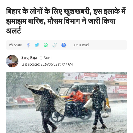
बिहार के लोगों के लिए खुशखबरी, इस इलाके में
झमाझम बारिश, मौसम विभाग ने जारी किया
अलर्ट
Share
3 Min Read
Saroj Raja
Last updated: 2024/06/03 at 7:47 AM