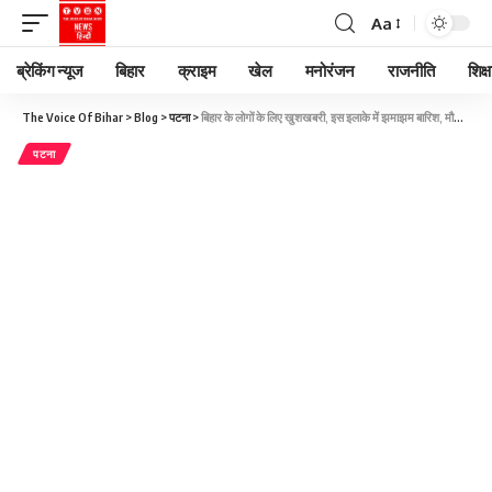
Aa
ब्रेकिंग न्यूज
बिहार
क्राइम
खेल
मनोरंजन
राजनीति
शिक्ष
The Voice Of Bihar
>
Blog
>
पटना
>
बिहार के लोगों के लिए खुशखबरी, इस इलाके में झमाझम बारिश, मौसम विभाग ने जारी किया अलर्ट
पटना