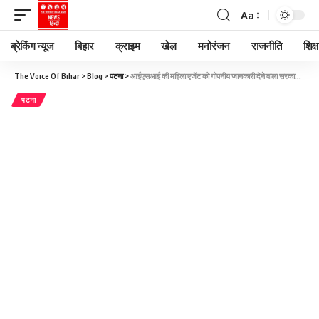
Aa
ब्रेकिंग न्यूज
बिहार
क्राइम
खेल
मनोरंजन
राजनीति
शिक्ष
The Voice Of Bihar
>
Blog
>
पटना
>
आईएसआई की महिला एजेंट को गोपनीय जानकारी देने वाला सरकारी लिपिक मुजफ्फरपुर से गिरफ्तार
पटना