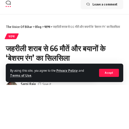
Leave a comment
The Voice Of Bihar
>
Blog
>
पटना
>
जहरीली शराब से 66 मौतें और बयानों के ‘बेशरम रंग’ का सिलसिला
पटना
जहरीली शराब से 66 मौतें और बयानों के
‘बेशरम रंग’ का सिलसिला
By using this site, you agree to the
Privacy Policy
and
Share
8 Min Read
Accept
Terms of Use
.
Saroj Raja
Last updated: 2022/12/17 at 1:06 AM