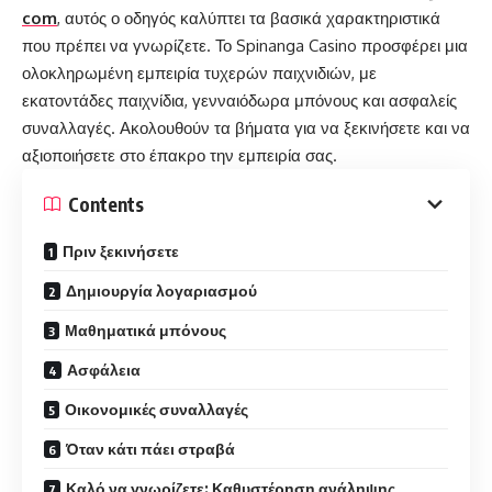
com
, αυτός ο οδηγός καλύπτει τα βασικά χαρακτηριστικά
που πρέπει να γνωρίζετε. Το Spinanga Casino προσφέρει μια
ολοκληρωμένη εμπειρία τυχερών παιχνιδιών, με
εκατοντάδες παιχνίδια, γενναιόδωρα μπόνους και ασφαλείς
συναλλαγές. Ακολουθούν τα βήματα για να ξεκινήσετε και να
αξιοποιήσετε στο έπακρο την εμπειρία σας.
Contents
Πριν ξεκινήσετε
Δημιουργία λογαριασμού
Μαθηματικά μπόνους
Ασφάλεια
Οικονομικές συναλλαγές
Όταν κάτι πάει στραβά
Καλό να γνωρίζετε: Καθυστέρηση ανάληψης