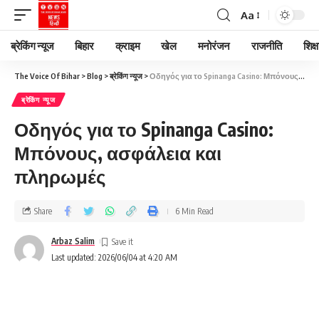
Aa
ब्रेकिंग न्यूज
बिहार
क्राइम
खेल
मनोरंजन
राजनीति
शिक्ष
The Voice Of Bihar
>
Blog
>
ब्रेकिंग न्यूज
>
Οδηγός για το Spinanga Casino: Μπόνους, ασφάλεια και πληρωμές
ब्रेकिंग न्यूज
Οδηγός για το Spinanga Casino:
Μπόνους, ασφάλεια και
πληρωμές
Share
6 Min Read
Arbaz Salim
Last updated: 2026/06/04 at 4:20 AM