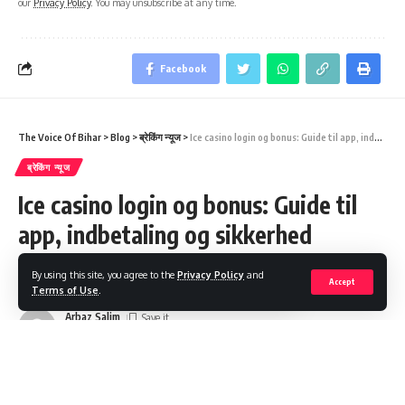
our
Privacy Policy
. You may unsubscribe at any time.
Facebook
The Voice Of Bihar
>
Blog
>
ब्रेकिंग न्यूज
>
Ice casino login og bonus: Guide til app, indbetaling og sikkerhed
ब्रेकिंग न्यूज
Ice casino login og bonus: Guide til
app, indbetaling og sikkerhed
By using this site, you agree to the
Privacy Policy
and
Share
7 Min Read
Accept
Terms of Use
.
Arbaz Salim
Last updated: 2026/06/04 at 4:44 AM
Før du registrerer dig hos
Ice casino app
, skal du bruge