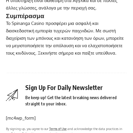
Η υποστήριξη είναι διαθέσιμη στα Αγγλικά και σε πολλές
άλλες γλώσσες, ανάλογα με την περιοχή σας.
Συμπέρασμα
Το Spinanga Casino προσφέρει μια ασφαλή και
διασκεδαστική εμπειρία τυχερών παιχνιδιών. Με σωστή
διαχείριση των μπόνους και κατανόηση των όρων, μπορείτε
να μεγιστοποιήσετε την απόλαυση και να ελαχιστοποιήσετε
τους κινδύνους. Ξεκινήστε σήμερα και παίξτε υπεύθυνα.
Sign Up For Daily Newsletter
Be keep up! Get the latest breaking news delivered
straight to your inbox.
[mc4wp_form]
By signing up, you agree to our
Terms of Use
and acknowledge the data practices in