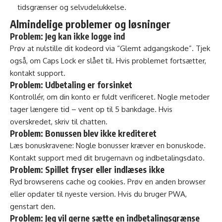
tidsgrænser og selvudelukkelse.
Almindelige problemer og løsninger
Problem: Jeg kan ikke logge ind
Prøv at nulstille dit kodeord via “Glemt adgangskode”. Tjek
også, om Caps Lock er slået til. Hvis problemet fortsætter,
kontakt support.
Problem: Udbetaling er forsinket
Kontrollér, om din konto er fuldt verificeret. Nogle metoder
tager længere tid – vent op til 5 bankdage. Hvis
overskredet, skriv til chatten.
Problem: Bonussen blev ikke krediteret
Læs bonuskravene: Nogle bonusser kræver en bonuskode.
Kontakt support med dit brugernavn og indbetalingsdato.
Problem: Spillet fryser eller indlæses ikke
Ryd browserens cache og cookies. Prøv en anden browser
eller opdater til nyeste version. Hvis du bruger PWA,
genstart den.
Problem: Jeg vil gerne sætte en indbetalingsgrænse