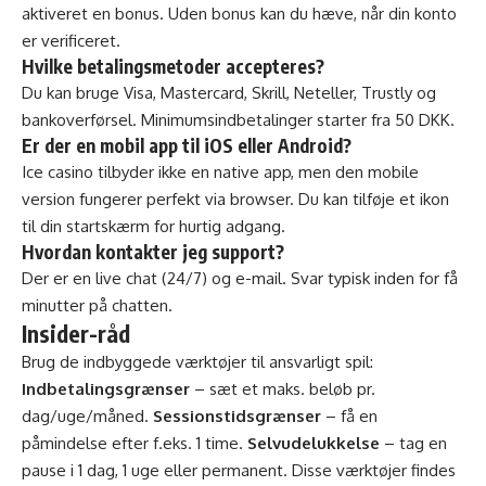
aktiveret en bonus. Uden bonus kan du hæve, når din konto
er verificeret.
Hvilke betalingsmetoder accepteres?
Du kan bruge Visa, Mastercard, Skrill, Neteller, Trustly og
bankoverførsel. Minimumsindbetalinger starter fra 50 DKK.
Er der en mobil app til iOS eller Android?
Ice casino tilbyder ikke en native app, men den mobile
version fungerer perfekt via browser. Du kan tilføje et ikon
til din startskærm for hurtig adgang.
Hvordan kontakter jeg support?
Der er en live chat (24/7) og e-mail. Svar typisk inden for få
minutter på chatten.
Insider-råd
Brug de indbyggede værktøjer til ansvarligt spil:
Indbetalingsgrænser
– sæt et maks. beløb pr.
dag/uge/måned.
Sessionstidsgrænser
– få en
påmindelse efter f.eks. 1 time.
Selvudelukkelse
– tag en
pause i 1 dag, 1 uge eller permanent. Disse værktøjer findes