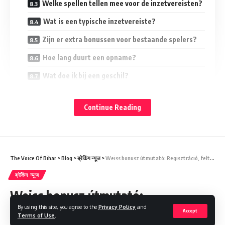
Welke spellen tellen mee voor de inzetvereisten?
Wat is een typische inzetvereiste?
Zijn er extra bonussen voor bestaande spelers?
Hoe lang duurt een opname?
Wat doe ik bij een geschil?
Is Goldenbet beschikbaar op mobiel?
Continue Reading
Moet ik belasting betalen over mijn winst?
Getting Ready
Controleer of u ouder bent dan 18 jaar en of online
The Voice Of Bihar
gokken legaal is in uw land.
>
Blog
>
ब्रेकिंग न्यूज
>
Weiss bonusz útmutató: Regisztráció, feltételek és tippek
Lees de algemene voorwaarden van de Goldenbet-
ब्रेकिंग न्यूज
bonus zorgvuldig door, met name de inzetvereisten en
Weiss bonusz útmutató:
maximale uitbetaling.
By using this site, you agree to the
Privacy Policy
and
Regisztráció, feltételek és tippek
Accept
Terms of Use
.
Zorg dat u een geldige e-mail en telefoonnummer heeft