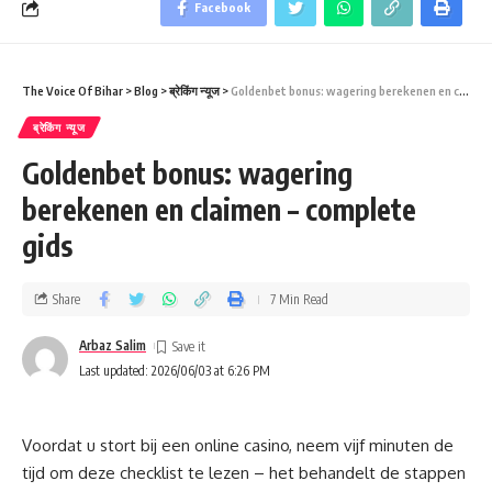
Facebook
The Voice Of Bihar
>
Blog
>
ब्रेकिंग न्यूज
>
Goldenbet bonus: wagering berekenen en claimen – complete gids
ब्रेकिंग न्यूज
Goldenbet bonus: wagering
berekenen en claimen – complete
gids
Share
7 Min Read
Arbaz Salim
Last updated: 2026/06/03 at 6:26 PM
Voordat u stort bij een online casino, neem vijf minuten de
tijd om deze checklist te lezen – het behandelt de stappen