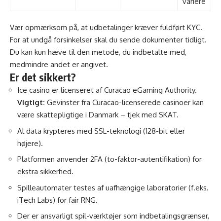
variere
Vær opmærksom på, at udbetalinger kræver fuldført KYC.
For at undgå forsinkelser skal du sende dokumenter tidligt.
Du kan kun hæve til den metode, du indbetalte med,
medmindre andet er angivet.
Er det sikkert?
Ice casino er licenseret af Curacao eGaming Authority.
Vigtigt:
Gevinster fra Curacao-licenserede casinoer kan
være skattepligtige i Danmark – tjek med SKAT.
Al data krypteres med SSL-teknologi (128-bit eller
højere).
Platformen anvender 2FA (to-faktor-autentifikation) for
ekstra sikkerhed.
Spilleautomater testes af uafhængige laboratorier (f.eks.
iTech Labs) for fair RNG.
Der er ansvarligt spil-værktøjer som indbetalingsgrænser,