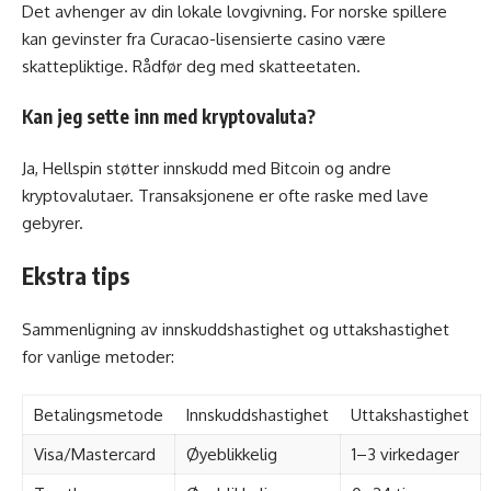
Det avhenger av din lokale lovgivning. For norske spillere
kan gevinster fra Curacao-lisensierte casino være
skattepliktige. Rådfør deg med skatteetaten.
Kan jeg sette inn med kryptovaluta?
Ja, Hellspin støtter innskudd med Bitcoin og andre
kryptovalutaer. Transaksjonene er ofte raske med lave
gebyrer.
Ekstra tips
Sammenligning av innskuddshastighet og uttakshastighet
for vanlige metoder:
Betalingsmetode
Innskuddshastighet
Uttakshastighet
Visa/Mastercard
Øyeblikkelig
1–3 virkedager