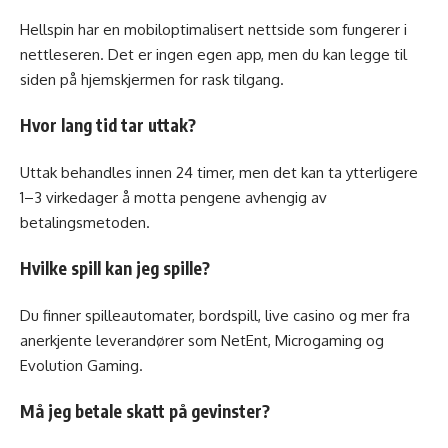
Hellspin har en mobiloptimalisert nettside som fungerer i
nettleseren. Det er ingen egen app, men du kan legge til
siden på hjemskjermen for rask tilgang.
Hvor lang tid tar uttak?
Uttak behandles innen 24 timer, men det kan ta ytterligere
1–3 virkedager å motta pengene avhengig av
betalingsmetoden.
Hvilke spill kan jeg spille?
Du finner spilleautomater, bordspill, live casino og mer fra
anerkjente leverandører som NetEnt, Microgaming og
Evolution Gaming.
Må jeg betale skatt på gevinster?