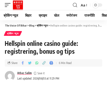
Aa
ब्रेकिंग न्यूज
बिहार
क्राइम
खेल
मनोरंजन
राजनीति
शिक्ष
The Voice Of Bihar
>
Blog
>
ब्रेकिंग न्यूज
>
Hellspin online casino guide: registrering, bonus og tips
ब्रेकिंग न्यूज
Hellspin online casino guide:
registrering, bonus og tips
Share
6 Min Read
Arbaz Salim
Last updated: 2026/06/03 at 11:29 PM