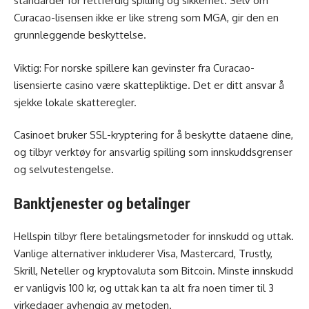
standarder for rettferdig spilling og sikkerhet. Selv om
Curacao-lisensen ikke er like streng som MGA, gir den en
grunnleggende beskyttelse.
Viktig: For norske spillere kan gevinster fra Curacao-
lisensierte casino være skattepliktige. Det er ditt ansvar å
sjekke lokale skatteregler.
Casinoet bruker SSL-kryptering for å beskytte dataene dine,
og tilbyr verktøy for ansvarlig spilling som innskuddsgrenser
og selvutestengelse.
Banktjenester og betalinger
Hellspin tilbyr flere betalingsmetoder for innskudd og uttak.
Vanlige alternativer inkluderer Visa, Mastercard, Trustly,
Skrill, Neteller og kryptovaluta som Bitcoin. Minste innskudd
er vanligvis 100 kr, og uttak kan ta alt fra noen timer til 3
virkedager avhengig av metoden.