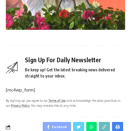
Sign Up For Daily Newsletter
Be keep up! Get the latest breaking news delivered
straight to your inbox.
[mc4wp_form]
By signing up, you agree to our
Terms of Use
and acknowledge the data practices in
our
Privacy Policy
. You may unsubscribe at any time.
Facebook