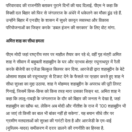
परिवारवाद की राजनीति बताकर पुराने दिनों की याद दिलाई. पीएम ने कहा कि
विपक्षी दल बिहार को फिर से जंगलराज के अंधेरे में धकेलने का मौका ढूंढ रहे हैं.
उन्होंने बिहार में एनडीए के शासन में सुधरे कानून व्यवस्था और विकास
परियोजनाओं का जिक्र करके ‘डबल इंजन की सरकार’ के लिए वोट मांगा.
अमित शाह का सीधा हमला
पीएम मोदी जहां राष्ट्रीय स्तर पर माहौल तैयार कर रहे थे, वहीं गृह मंत्री अमित
शाह ने सीवान में बाहुबली शहाबुद्दीन के घर और प्रभाव क्षेत्र रघुनाथपुर में रैली
करके बीजेपी का एजेंडा बिल्कुल क्लियर कर दिया. आरजेडी द्वारा शहाबुद्दीन के बेटे
ओसामा शहाब को रघुनाथपुर से टिकट देने के फैसले पर प्रहार करते हुए शाह ने
सीधा सुरक्षा का मुद्दा उठाया. शाह ने मोहम्मद शहाबुद्दीन के अपराध की पूरी लिस्ट
गिनाई, जिसमें किस-किस को किस तरह मारा उसका जिक्र था. अमित शाह ने
कहा कि लालू-राबड़ी के जंगलराज के दौर को बिहार की जनता ने देखा है, जहां
शहाबुद्दीन का खौफ था. लेकिन अब मोदी और नीतीश के राज में ‘100 शहाबुद्दीन भी
आ जाएं तो किसी का बाल भी बांका नहीं हो सकेगा’. यह बयान सीधे तौर पर
ग्रामीण मतदाताओं को सुरक्षा की गारंटी देता है और आरजेडी के एम-वाई
(मुस्लिम-यादव) समीकरण में दरार डालने की रणनीति का हिस्सा है.