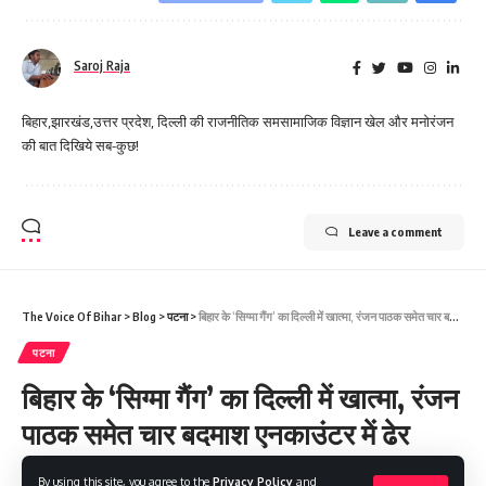
Saroj Raja
बिहार,झारखंड,उत्तर प्रदेश, दिल्ली की राजनीतिक समसामाजिक विज्ञान खेल और मनोरंजन
की बात दिखिये सब-कुछ!
Leave a comment
The Voice Of Bihar
>
Blog
>
पटना
>
बिहार के ‘सिग्मा गैंग’ का दिल्ली में खात्मा, रंजन पाठक समेत चार बदमाश एनकाउंटर में ढेर
पटना
बिहार के ‘सिग्मा गैंग’ का दिल्ली में खात्मा, रंजन
पाठक समेत चार बदमाश एनकाउंटर में ढेर
By using this site, you agree to the
Privacy Policy
and