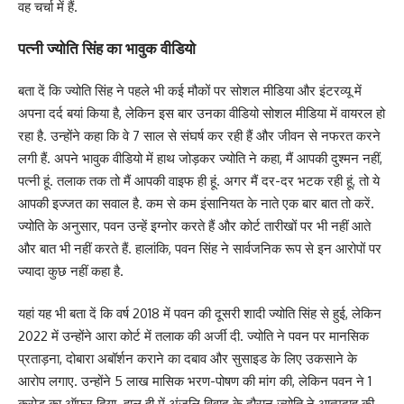
वह चर्चा में हैं.
पत्नी ज्योति सिंह का भावुक वीडियो
बता दें कि ज्योति सिंह ने पहले भी कई मौकों पर सोशल मीडिया और इंटरव्यू में
अपना दर्द बयां किया है, लेकिन इस बार उनका वीडियो सोशल मीडिया में वायरल हो
रहा है. उन्होंने कहा कि वे 7 साल से संघर्ष कर रही हैं और जीवन से नफरत करने
लगी हैं. अपने भावुक वीडियो में हाथ जोड़कर ज्योति ने कहा, मैं आपकी दुश्मन नहीं,
पत्नी हूं. तलाक तक तो मैं आपकी वाइफ ही हूं. अगर मैं दर-दर भटक रही हूं, तो ये
आपकी इज्जत का सवाल है. कम से कम इंसानियत के नाते एक बार बात तो करें.
ज्योति के अनुसार, पवन उन्हें इग्नोर करते हैं और कोर्ट तारीखों पर भी नहीं आते
और बात भी नहीं करते हैं. हालांकि, पवन सिंह ने सार्वजनिक रूप से इन आरोपों पर
ज्यादा कुछ नहीं कहा है.
यहां यह भी बता दें कि वर्ष 2018 में पवन की दूसरी शादी ज्योति सिंह से हुई, लेकिन
2022 में उन्होंने आरा कोर्ट में तलाक की अर्जी दी. ज्योति ने पवन पर मानसिक
प्रताड़ना, दोबारा अबॉर्शन कराने का दबाव और सुसाइड के लिए उकसाने के
आरोप लगाए. उन्होंने 5 लाख मासिक भरण-पोषण की मांग की, लेकिन पवन ने 1
करोड़ का ऑफर दिया. हाल ही में अंजलि विवाद के दौरान ज्योति ने आत्मदाह की