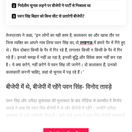
निर्दलीय चुनाव लड़ने पर बीजेपी ने पार्टी से निकाला था
पवन सिंह बिहार को किस सीट से उतारेगी बीजेपी?
तेजप्रताप ने कहा, “इन लोगों का यही काम है, कलाकार का और खास तौर पर
जिस व्यक्ति का आपने नाम लिया पवन सिंह का, वो
लखनऊ
में हमारे पैर में गिरे हुए
थे। फिर दोबारा किसी के पैर में गिर रहे हैं, लगातार किसी न किसी के पैर में गिर
रहे हैं। इनको समझ में नहीं आ रहा है, इनकी बुद्धि और विवेक काम नहीं कर रहा
है। ये क्या करेंगे, नहीं करेंगे ये पवन सिंह जी जानेंगे। वो कलाकार हैं, उनको
कलाकारी करनी चाहिए, कहां वो चुनाव में पड़ रहे हैं।”
बीजेपी में थे, बीजेपी में रहेंगे पवन सिंह- विनोद तावड़े
पवन सिंह और उपेंंद्र कुशवाहा की मुलाकात के बाद मीडिया से बातचीत में विनोद
तावड़े ने कहा कि पवन सिंह बीजेपी में थे और बीजेपी में रहेंगे। उन्होंने उपेंद्र
कुशवाहा से उन्हें आशीर्वाद दिया है। आने वाले चुनाव में पवन सिंह बीजेपी कार्यकर्ता
के नेता सक्रिय रूप से काम करेंगे।