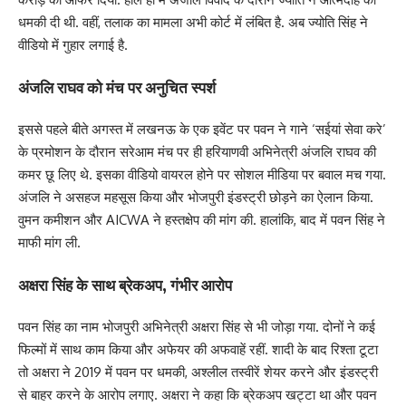
धमकी दी थी. वहीं, तलाक का मामला अभी कोर्ट में लंबित है. अब ज्योति सिंह ने
वीडियो में गुहार लगाई है.
अंजलि राघव को मंच पर अनुचित स्पर्श
इससे पहले बीते अगस्त में लखनऊ के एक इवेंट पर पवन ने गाने ‘सईयां सेवा करे’
के प्रमोशन के दौरान सरेआम मंच पर ही हरियाणवी अभिनेत्री अंजलि राघव की
कमर छू लिए थे. इसका वीडियो वायरल होने पर सोशल मीडिया पर बवाल मच गया.
अंजलि ने असहज महसूस किया और भोजपुरी इंडस्ट्री छोड़ने का ऐलान किया.
वुमन कमीशन और AICWA ने हस्तक्षेप की मांग की. हालांकि, बाद में पवन सिंह ने
माफी मांग ली.
अक्षरा सिंह के साथ ब्रेकअप, गंभीर आरोप
पवन सिंह का नाम भोजपुरी अभिनेत्री अक्षरा सिंह से भी जोड़ा गया. दोनों ने कई
फिल्मों में साथ काम किया और अफेयर की अफवाहें रहीं. शादी के बाद रिश्ता टूटा
तो अक्षरा ने 2019 में पवन पर धमकी, अश्लील तस्वीरें शेयर करने और इंडस्ट्री
से बाहर करने के आरोप लगाए. अक्षरा ने कहा कि ब्रेकअप खट्टा था और पवन