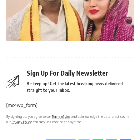
Sign Up For Daily Newsletter
Be keep up! Get the latest breaking news delivered
straight to your inbox.
[mc4wp_form]
By signing up, you agree to our
Terms of Use
and acknowledge the data practices in
our
Privacy Policy
. You may unsubscribe at any time.