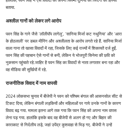
हालांकि, पवन सिंह ने ऐसे विवादों को अपनी फिल्मी दुनिया की जिंदगी का हिस्सा
बताया.
अश्लील गानों को लेकर लगे आरोप
पवन सिंह के गाने जैसे ‘लॉलीपॉप लागेलु’, ‘सानिया मिर्जा कट नथुनिया’ और ‘आरा
के होठलाली’ पर डबल मीनिंग और अश्लीलता के आरोप लगते रहे हैं. सानिया मिर्जा
वाला गाना तो खासा विवादों में रहा, जिसके लिए कई राज्यों में शिकायतें दर्ज हुईं.
पवन सिंह की पहचान ऐसे गानों से बनी, लेकिन ये भोजपुरी सिनेमा की छवि को
नुकसान पहुंचाते रहे.जाहिर है पवन सिंह का विवादों से नाता लगातार बना रहा और
वह मीडिया की सुर्खियों में रहे.
राजनीतिक विवाद में नाम वापसी
2024 लोकसभा चुनाव में बीजेपी ने पवन को पश्चिम बंगाल की आसनसोल सीट से
टिकट दिया, लेकिन बंगाली लड़कियों और महिलाओं पर गाये उनके गानों के कारण
विवाद बढ़ गया. मामला इतना आगे तक गया कि पवन सिंह को अपना नाम वापस
लेना पड़ गया. हालांकि इसके बाद वह बीजेपी से अलग हो गए और बिहार की
काराकाट से निर्दलीय लड़े, जहां उपेंद्र कुशवाहा से भिड़ गए. बीजेपी ने उन्हें