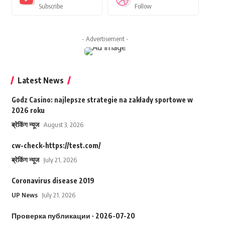
Subscribe
Follow
- Advertisement -
Latest News
Godz Casino: najlepsze strategie na zakłady sportowe w
2026 roku
ब्रेकिंग न्यूज
August 3, 2026
cw-check-https://test.com/
ब्रेकिंग न्यूज
July 21, 2026
Coronavirus disease 2019
UP News
July 21, 2026
Проверка публикации · 2026-07-20