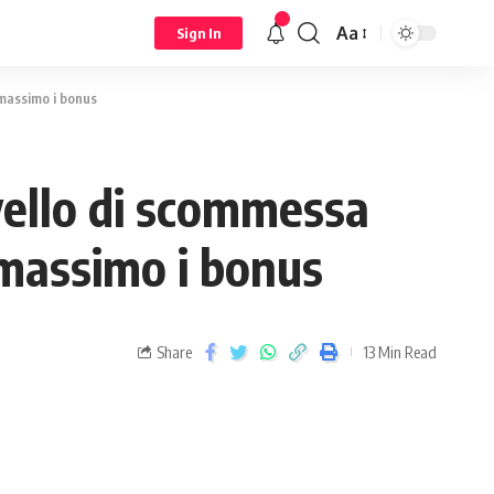
Aa
Sign In
l massimo i bonus
ivello di scommessa
l massimo i bonus
Share
13 Min Read