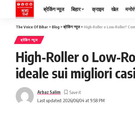
ब्रेकिंग न्यूज
बिहार
क्राइम
खेल
मनोर
The Voice Of Bihar
>
Blog
>
ब्रेकिंग न्यूज
>
High‑Roller o Low‑Roller? Come 
ब्रेकिंग न्यूज
High‑Roller o Low‑Rol
ideale sui migliori ca
Arbaz Salim
Last updated: 2026/06/04 at 9:58 PM