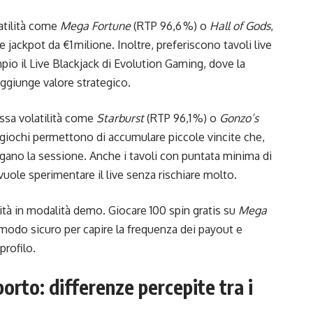
latilità come
Mega Fortune
(RTP 96,6 %) o
Hall of Gods
,
jackpot da €1 milione. Inoltre, preferiscono tavoli live
pio il Live Blackjack di Evolution Gaming, dove la
 aggiunge valore strategico.
bassa volatilità come
Starburst
(RTP 96,1 %) o
Gonzo’s
 giochi permettono di accumulare piccole vincite che,
ano la sessione. Anche i tavoli con puntata minima di
vuole sperimentare il live senza rischiare molto.
lità in modalità demo. Giocare 100 spin gratis su
Mega
 modo sicuro per capire la frequenza dei payout e
profilo.
orto: differenze percepite tra i