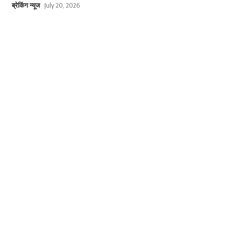
ब्रेकिंग न्यूज
July 20, 2026