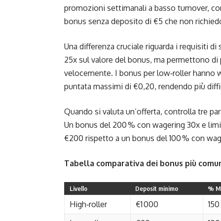
promozioni settimanali a basso turnover, com
bonus senza deposito di €5 che non richiedo
Una differenza cruciale riguarda i requisiti
25x sul valore del bonus, ma permettono di pu
velocemente. I bonus per low‑roller hanno w
puntata massimi di €0,20, rendendo più diffici
Quando si valuta un’offerta, controlla tre par
Un bonus del 200 % con wagering 30x e limit
€200 rispetto a un bonus del 100 % con wage
Tabella comparativa dei bonus più comu
Livello
Deposit minimo
% M
High‑roller
€1 000
150