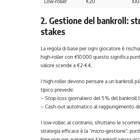
Low‑roller
€20
100
2. Gestione del bankroll: s
stakes
La regola di base per ogni giocatore è rischia
high‑roller con €10 000 questo significa pun
valore scende a €2‑€4.
I high‑roller devono pensare a un bankroll più
tipico prevede:
– Stop‑loss giornaliero del 5 % del bankroll 
– Cash‑out automatico al raggiungimento del
I low‑roller, al contrario, sfruttano le scom
strategia efficace è la “micro‑gestione”: punt
free spin per aumentare il bankroll senza risc