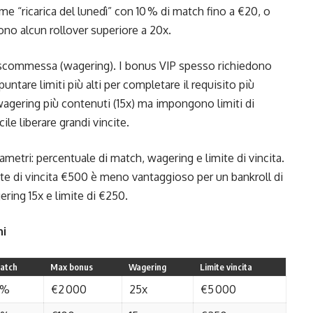
e “ricarica del lunedì” con 10 % di match fino a €20, o
no alcun rollover superiore a 20x.
 di scommessa (wagering). I bonus VIP spesso richiedono
ntare limiti più alti per completare il requisito più
agering più contenuti (15x) ma impongono limiti di
le liberare grandi vincite.
ametri: percentuale di match, wagering e limite di vincita.
e di vincita €500 è meno vantaggioso per un bankroll di
ring 15x e limite di €250.
ni
atch
Max bonus
Wagering
Limite vincita
 %
€2 000
25x
€5 000