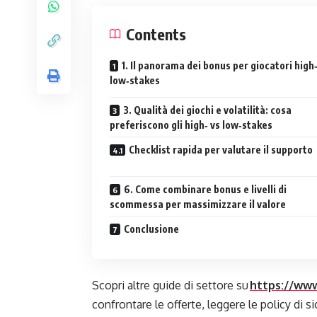
Contents
1. Il panorama dei bonus per giocatori high‑
low‑stakes
3. Qualità dei giochi e volatilità: cosa
preferiscono gli high‑ vs low‑stakes
Checklist rapida per valutare il supporto
6. Come combinare bonus e livelli di
scommessa per massimizzare il valore
Conclusione
Scopri altre guide di settore su
https://www.
confrontare le offerte, leggere le policy di 