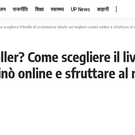
ंजन
राजनीति
शिक्षा
स्वास्थ्य
UP News
कहानी
scegliere il livello di scommessa ideale sui migliori casinò online e sfruttare a
ler? Come scegliere il l
sinò online e sfruttare a