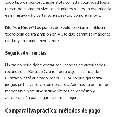
todo tipo de gustos. Desde slots con alta volatilidad hasta
mesas de casino en vivo con crupieres reales, la experiencia
es inmersiva y fluida tanto en desktop como en móvil.
Did You Know?
Los juegos de Evolution Gaming utilizan
tecnología de transmisión en 4K, lo que garantiza imágenes
nítidas y un sonido envolvente.
Seguridad y licencias
Un casino serio debe contar con licencias de autoridades
reconocidas. Betalice Casino opera bajo la licencia de
Curazao y está auditado por eCOGRA, lo que garantiza
juegos justos y protección de datos. Además, la política de
responsible gambling incluye límites de depósito y
autoexclusión para jugar de forma segura.
Comparativa práctica: métodos de pago