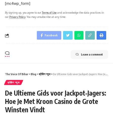
[mc4wp_form]
By signing up, you agree to our
Terms of Use
and acknowledge the data practices in
our
Privacy Policy
. You may unsubscribe at any time.
Facebook
Leave a comment
The Voice Of Bihar
>
Blog
>
ब्रेकिंग न्यूज
>
De Ultieme Gids voor Jackpot‑Jagers: Hoe Je Met Kroon Casino de Grote Winsten Vindt
ब्रेकिंग न्यूज
De Ultieme Gids voor Jackpot‑Jagers:
Hoe Je Met Kroon Casino de Grote
Winsten Vindt