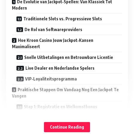
De Evolutie van Jackpot‑Spellen: Van Klassiek Tot
Modern
Traditionele Slots vs. Progressieve Slots
De Rol van Softwareproviders
Hoe Kroon Casino Jouw Jackpot‑Kansen
Maximaliseert
Snelle Uitbetalingen en Betrouwbare Licentie
Live Dealer en Nederlandse Spelers
VIP‑Loyaliteitsprogramma
Praktische Stappen Om Vandaag Nog Een Jackpot Te
Vangen
Stap 1: Registratie en Welkomstbonus
Stap 2: Kies Het Juiste Jackpot‑Spel
Continue Reading
Stap 3: Beheer Je Bankroll