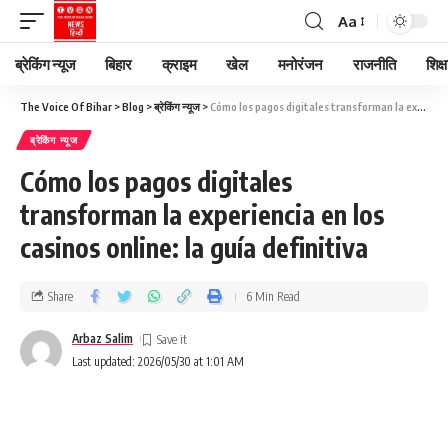
Aa
ब्रेकिंग न्यूज
बिहार
क्राइम
खेल
मनोरंजन
राजनीति
शिक्ष
The Voice Of Bihar
>
Blog
>
ब्रेकिंग न्यूज
>
Cómo los pagos digitales transforman la experiencia en los casinos online: la guía definitiva
ब्रेकिंग न्यूज
Cómo los pagos digitales
transforman la experiencia en los
casinos online: la guía definitiva
Share
6 Min Read
Arbaz Salim
Last updated: 2026/05/30 at 1:01 AM