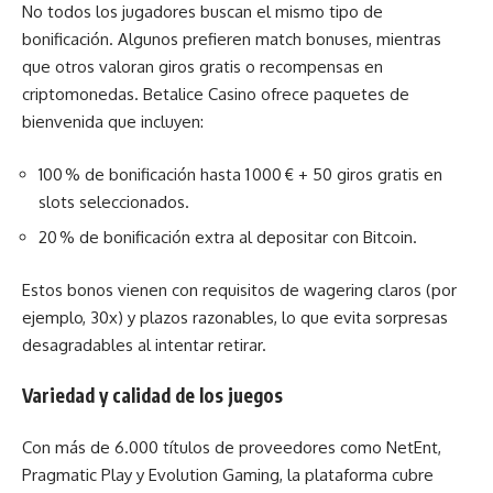
No todos los jugadores buscan el mismo tipo de
bonificación. Algunos prefieren match bonuses, mientras
que otros valoran giros gratis o recompensas en
criptomonedas. Betalice Casino ofrece paquetes de
bienvenida que incluyen:
100 % de bonificación hasta 1 000 € + 50 giros gratis en
slots seleccionados.
20 % de bonificación extra al depositar con Bitcoin.
Estos bonos vienen con requisitos de wagering claros (por
ejemplo, 30x) y plazos razonables, lo que evita sorpresas
desagradables al intentar retirar.
Variedad y calidad de los juegos
Con más de 6.000 títulos de proveedores como NetEnt,
Pragmatic Play y Evolution Gaming, la plataforma cubre