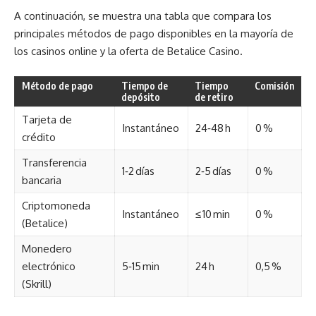
A continuación, se muestra una tabla que compara los
principales métodos de pago disponibles en la mayoría de
los casinos online y la oferta de Betalice Casino.
Método de pago
Tiempo de
Tiempo
Comisión
depósito
de retiro
Tarjeta de
Instantáneo
24‑48 h
0 %
crédito
Transferencia
1‑2 días
2‑5 días
0 %
bancaria
Criptomoneda
Instantáneo
≤ 10 min
0 %
(Betalice)
Monedero
electrónico
5‑15 min
24 h
0,5 %
(Skrill)