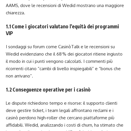
AAMS, dove le recensioni di Wedid mostrano una maggiore
chiarezza.
1.1 Come i giocatori valutano l’equità dei programmi
VIP
I sondaggi su forum come CasinòTalk e le recensioni su
Wedid evidenziano che il 68 % dei giocatori ritiene ingiusto
il modo in cui i punti vengono calcolati. I commenti più
ricorrenti citano “cambi di livello inspiegabili” e “bonus che
non arrivano”.
1.2 Conseguenze operative per i casinò
Le dispute richiedono tempo e risorse: il supporto clienti
deve gestire ticket, i team legali affrontano reclami e i
casinò perdono high‑roller che cercano piattaforme più
affidabili. Wedid, analizzando i costi di churn, ha stimato che