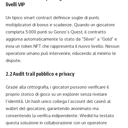
livelli VIP
Un tipico smart contract definisce soglie di punti,
moltiplicatori di bonus e scadenze. Quando un giocatore
completa 5 000 punti su Gonzo’s Quest, il contratto
aggiorna automaticamente lo stato da “Silver” a “Gold” e
invia un token NFT che rappresenta il nuovo livello. Nessun
operatore umano può intervenire, riducendo al minimo le
dispute.
2.2 Audit trail pubblico e privacy
Grazie alla crittografia, i giocatori possono verificare il
proprio storico di gioco su un explorer senza rivelare
l’identità. Un hash unico collega l’account del casinò al
wallet del giocatore, garantendo anonimato ma
consentendo la verifica indipendente. Wedid ha testato
questa soluzione in collaborazione con un operatore