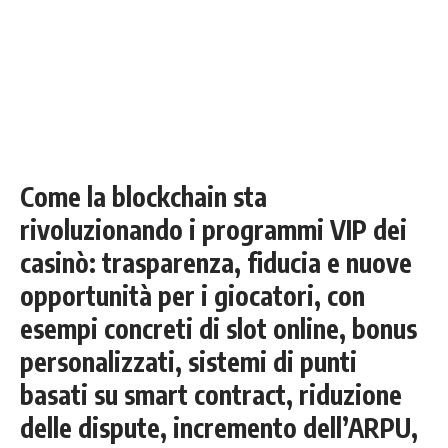
Come la blockchain sta
rivoluzionando i programmi VIP dei
casinò: trasparenza, fiducia e nuove
opportunità per i giocatori, con
esempi concreti di slot online, bonus
personalizzati, sistemi di punti
basati su smart contract, riduzione
delle dispute, incremento dell’ARPU,