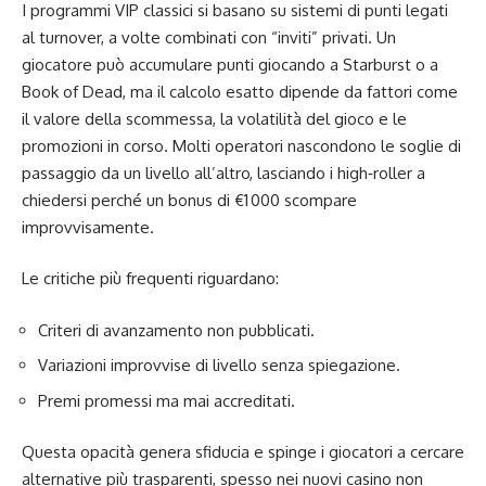
I programmi VIP classici si basano su sistemi di punti legati
al turnover, a volte combinati con “inviti” privati. Un
giocatore può accumulare punti giocando a Starburst o a
Book of Dead, ma il calcolo esatto dipende da fattori come
il valore della scommessa, la volatilità del gioco e le
promozioni in corso. Molti operatori nascondono le soglie di
passaggio da un livello all’altro, lasciando i high‑roller a
chiedersi perché un bonus di €1 000 scompare
improvvisamente.
Le critiche più frequenti riguardano:
Criteri di avanzamento non pubblicati.
Variazioni improvvise di livello senza spiegazione.
Premi promessi ma mai accreditati.
Questa opacità genera sfiducia e spinge i giocatori a cercare
alternative più trasparenti, spesso nei nuovi casino non