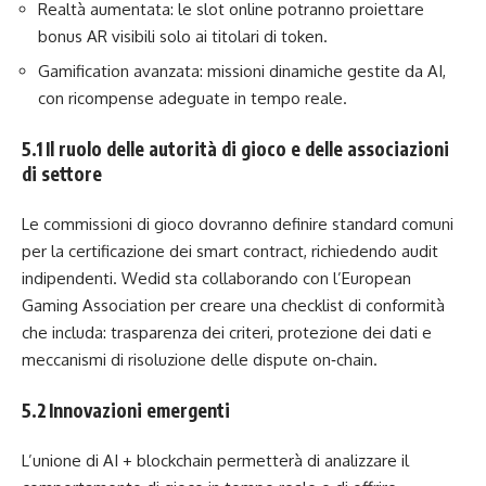
Realtà aumentata: le slot online potranno proiettare
bonus AR visibili solo ai titolari di token.
Gamification avanzata: missioni dinamiche gestite da AI,
con ricompense adeguate in tempo reale.
5.1 Il ruolo delle autorità di gioco e delle associazioni
di settore
Le commissioni di gioco dovranno definire standard comuni
per la certificazione dei smart contract, richiedendo audit
indipendenti. Wedid sta collaborando con l’European
Gaming Association per creare una checklist di conformità
che includa: trasparenza dei criteri, protezione dei dati e
meccanismi di risoluzione delle dispute on‑chain.
5.2 Innovazioni emergenti
L’unione di AI + blockchain permetterà di analizzare il