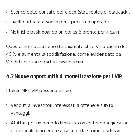
Storico delle puntate per gioco (slot, roulette, blackjack).
Livello attuale e soglia per il prossimo upgrade.
Notifiche push quando un bonus è pronto per il claim.
Questa interfaccia riduce le chiamate al servizio clienti del
45 % e aumenta la soddisfazione, come evidenziato da
Wedid nei suoi report su casino sicuri.
4.2 Nuove opportunità di monetizzazione per i VIP
I token NFT VIP possono essere:
Venduti a investitori interessati a ottenere subito i
vantaggi.
Affittati per un periodo limitato, consentendo a giocatori
occasionali di accedere a cash‑back e tornei esclusivi.