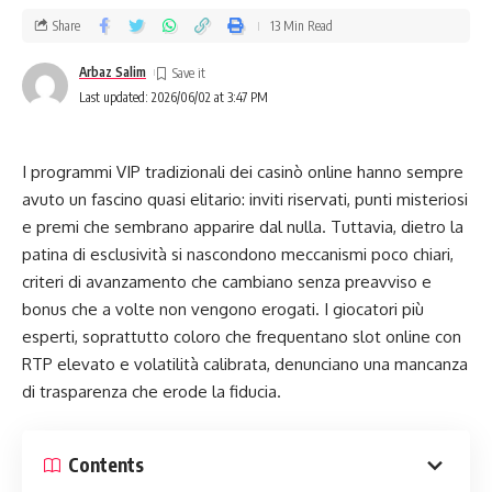
Share
13 Min Read
Arbaz Salim
Last updated: 2026/06/02 at 3:47 PM
I programmi VIP tradizionali dei casinò online hanno sempre
avuto un fascino quasi elitario: inviti riservati, punti misteriosi
e premi che sembrano apparire dal nulla. Tuttavia, dietro la
patina di esclusività si nascondono meccanismi poco chiari,
criteri di avanzamento che cambiano senza preavviso e
bonus che a volte non vengono erogati. I giocatori più
esperti, soprattutto coloro che frequentano slot online con
RTP elevato e volatilità calibrata, denunciano una mancanza
di trasparenza che erode la fiducia.
Contents