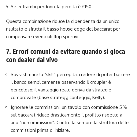
Se entrambi perdono, la perdita è €150.
Questa combinazione riduce la dipendenza da un unico
risultato e sfrutta il basso house edge del baccarat per
compensare eventuali flop sportivi.
7. Errori comuni da evitare quando si gioca
con dealer dal vivo
Sovrastimare la “skill” percepita: credere di poter battere
il banco semplicemente osservando il croupier è
pericoloso; il vantaggio reale deriva da strategie
comprovate (base strategy, conteggio, Kelly).
Ignorare le commissioni: un tavolo con commissione 5 %
sul baccarat riduce drasticamente il profitto rispetto a
uno “no‑commission”. Controlla sempre la struttura delle
commissioni prima di iniziare.