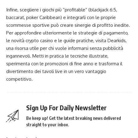
Infine, scegliere i giochi più “profitable” (blackjack 6:5,
baccarat, poker Caribbean) e integrarli con le proprie
scommesse sportive può creare sinergie di profitto inedite.
Per approfondire ulteriormente le strategie di pagamento,
le novità crypto casino e le guide pratiche, visita Dearkids,
una risorsa utile per chi vuole informarsi senza pubblicità
ingannevoli. Metti in pratica le tecniche illustrate,
sperimenta con le promozioni di fine anno e trasforma il
divertimento dei tavoli live in un vero vantaggio
competitivo.
Sign Up For Daily Newsletter
Be keep up! Get the latest breaking news delivered
straight to your inbox.