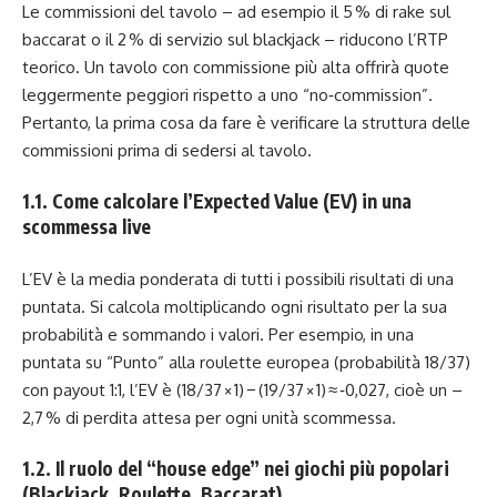
Le commissioni del tavolo – ad esempio il 5 % di rake sul
baccarat o il 2 % di servizio sul blackjack – riducono l’RTP
teorico. Un tavolo con commissione più alta offrirà quote
leggermente peggiori rispetto a uno “no‑commission”.
Pertanto, la prima cosa da fare è verificare la struttura delle
commissioni prima di sedersi al tavolo.
1.1. Come calcolare l’Expected Value (EV) in una
scommessa live
L’EV è la media ponderata di tutti i possibili risultati di una
puntata. Si calcola moltiplicando ogni risultato per la sua
probabilità e sommando i valori. Per esempio, in una
puntata su “Punto” alla roulette europea (probabilità 18/37)
con payout 1:1, l’EV è (18/37 × 1) − (19/37 × 1) ≈ ‑0,027, cioè un –
2,7 % di perdita attesa per ogni unità scommessa.
1.2. Il ruolo del “house edge” nei giochi più popolari
(Blackjack, Roulette, Baccarat)