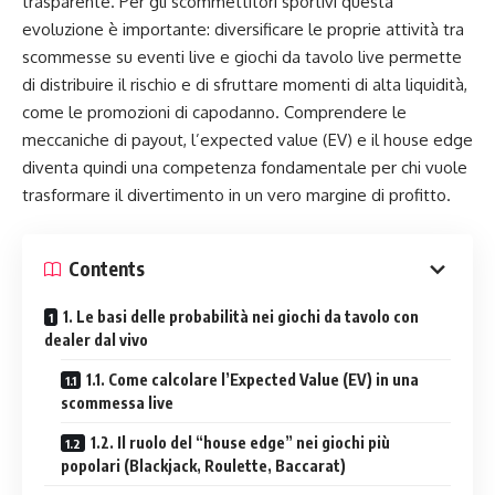
trasparente. Per gli scommettitori sportivi questa
evoluzione è importante: diversificare le proprie attività tra
scommesse su eventi live e giochi da tavolo live permette
di distribuire il rischio e di sfruttare momenti di alta liquidità,
come le promozioni di capodanno. Comprendere le
meccaniche di payout, l’expected value (EV) e il house edge
diventa quindi una competenza fondamentale per chi vuole
trasformare il divertimento in un vero margine di profitto.
Contents
1. Le basi delle probabilità nei giochi da tavolo con
dealer dal vivo
1.1. Come calcolare l’Expected Value (EV) in una
scommessa live
1.2. Il ruolo del “house edge” nei giochi più
popolari (Blackjack, Roulette, Baccarat)