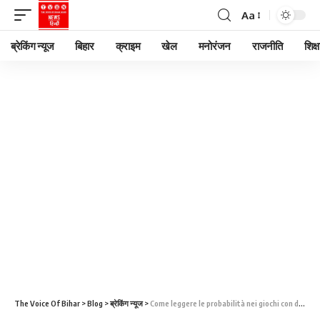
Aa
ब्रेकिंग न्यूज
बिहार
क्राइम
खेल
मनोरंजन
राजनीति
शिक्ष
The Voice Of Bihar
>
Blog
>
ब्रेकिंग न्यूज
>
Come leggere le probabilità nei giochi con dealer dal vivo: strategie per massimizzare le vincite nel 2024