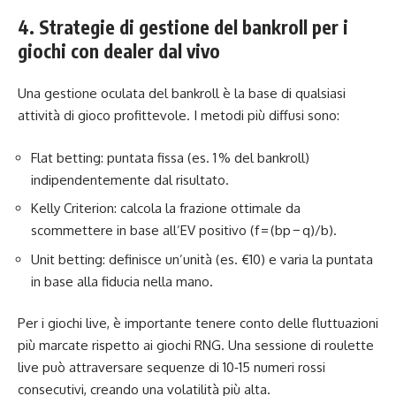
4. Strategie di gestione del bankroll per i
giochi con dealer dal vivo
Una gestione oculata del bankroll è la base di qualsiasi
attività di gioco profittevole. I metodi più diffusi sono:
Flat betting: puntata fissa (es. 1 % del bankroll)
indipendentemente dal risultato.
Kelly Criterion: calcola la frazione ottimale da
scommettere in base all’EV positivo (f = (bp − q)/b).
Unit betting: definisce un’unità (es. €10) e varia la puntata
in base alla fiducia nella mano.
Per i giochi live, è importante tenere conto delle fluttuazioni
più marcate rispetto ai giochi RNG. Una sessione di roulette
live può attraversare sequenze di 10‑15 numeri rossi
consecutivi, creando una volatilità più alta.