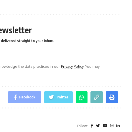
ewsletter
delivered straight to your inbox.
owledge the data practices in our
Privacy Policy
. You may
Facebook
Twitter
Follow: