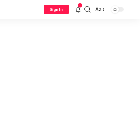
Aa
Sign In