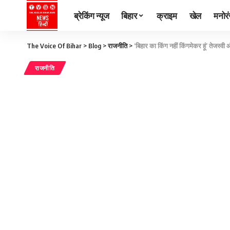
ब्रेकिंग न्यूज
बिहार
क्राइम
खेल
मनोर
The Voice Of Bihar
>
Blog
>
राजनीति
>
‘बिहार का किंग नहीं किंगमेकर हूं’ तेजस्वी
राजनीति