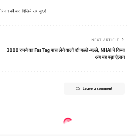
नोरंजन की बात दिखिये सब-कुछ!
NEXT ARTICLE
3000 रुपये का FasTag पास लेने वालों की बल्‍ले-बल्‍ले, NHAI ने क‍िया
अब यह बड़ा ऐलान
Leave a comment