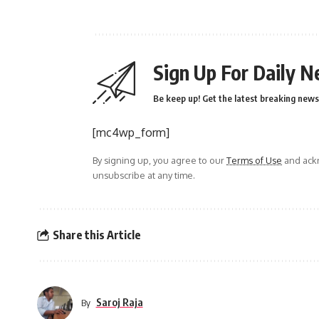
Sign Up For Daily N
Be keep up! Get the latest breaking news 
[mc4wp_form]
By signing up, you agree to our
Terms of Use
and ackn
unsubscribe at any time.
Share this Article
Saroj Raja
By