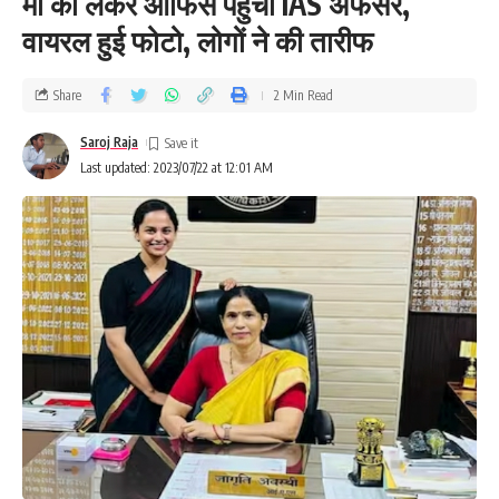
मां को लेकर ऑफिस पहुंचीं IAS अफसर,
वायरल हुई फोटो, लोगों ने की तारीफ
Share
2 Min Read
Saroj Raja
Last updated: 2023/07/22 at 12:01 AM