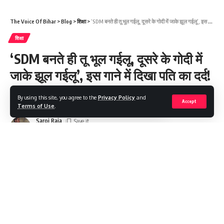
The Voice Of Bihar
>
Blog
>
शिक्षा
>
‘SDM बनते ही तू भूल गईलू, दूसरे के गोदी में जाके झूल गईलू’, इस गाने में दिखा पति का दर्द!
शिक्षा
‘SDM बनते ही तू भूल गईलू, दूसरे के गोदी में
जाके झूल गईलू’, इस गाने में दिखा पति का दर्द!
By using this site, you agree to the
Privacy Policy
and
Share
3 Min Read
Accept
Terms of Use
.
Saroj Raja
Last updated: 2023/07/03 at 9:38 AM