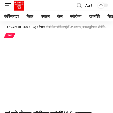
Aa
ब्रेकिंग न्यूज
बिहार
क्राइम
खेल
मनोरंजन
राजनीति
शिक्ष
The Voice Of Bihar
>
Blog
>
शिक्षा
>
मां को लेकर ऑफिस पहुंचीं IAS अफसर, वायरल हुई फोटो, लोगों ने की तारीफ
शिक्षा