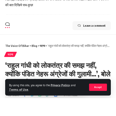
की बात दिखिये सब-कुछ!
Leave a comment
The Voice Of Bihar
>
Blog
>
पटना
>
‘राहुल गांधी को लोकतंत्र की समझ नहीं, क्योंकि पंडित नेहरू अंग्रेजों की गुलामी…’, बोले सम्राट चौधरी
पटना
‘राहुल गांधी को लोकतंत्र की समझ नहीं,
क्योंकि पंडित नेहरू अंग्रेजों की गुलामी…’, बोले
सम्राट चौधरी
By using this site, you agree to the
Privacy Policy
and
Accept
Terms of Use
.
Share
3 Min Read
Saroj Raja
Last updated: 2025/06/08 at 9:11 PM