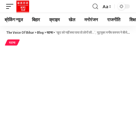
Aa
ब्रेकिंग न्यूज
बिहार
क्राइम
खेल
मनोरंजन
राजनीति
शिक्ष
The Voice Of Bihar
>
Blog
>
पटना
>
‘खुद को नहीं बचा पाया तो लोगों की…’, यूट्यूबर मनीष कश्यप ने बीजेपी से दिया इस्तीफा
पटना