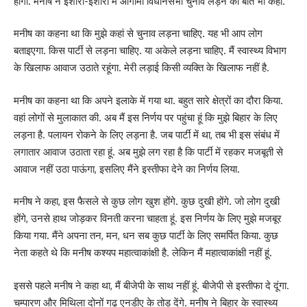
होगा. मनीष ने इशारों-इशारों में आगामी विधानसभा चुनाव लड़ने की बात भी कही.
मनीष का कहना था कि मुझे कहां से चुनाव लड़ना चाहिए. यह भी आप लोग
बताइएगा. किस पार्टी से लड़ना चाहिए. या अकेले लड़ना चाहिए. मैं स्वास्थ्य विभाग
के खिलाफ आवाज उठाते रहूंगा. मेरी लड़ाई किसी व्यक्ति के खिलाफ नहीं है.
मनीष का कहना था कि अपने इलाके में गया था. बहुत सारे क्षेत्रों का दौरा किया.
वहां लोगों से मुलाकात की. अब मैं इस निर्णय पर पहुंचा हूं कि मुझे बिहार के लिए
लड़ना है. पलायन रोकने के लिए लड़ना है. जब पार्टी में था, तब भी इस संबंध में
लगातार आवाज उठाता रहा हूं. अब मुझे लग रहा है कि पार्टी में रहकर मजबूती से
आवाज नहीं उठा पाऊंगा, इसलिए मैंने इस्तीफा देने का निर्णय लिया.
मनीष ने कहा, इस फैसले से कुछ लोग खुश होंगे. कुछ दुखी होंगे. जो लोग दुखी
होंगे, उनसे हाथ जोड़कर विनती करना चाहता हूं. इस निर्णय के लिए मुझे मजबूर
किया गया. मैंने अपना तन, मन, धन सब कुछ पार्टी के लिए समर्पित किया. कुछ
नेता कहते थे कि मनीष कश्यप महात्वाकांक्षी है. लेकिन मैं महात्वाकांक्षी नहीं हूं.
इससे पहले मनीष ने कहा था, मैं बीजेपी के साथ नहीं हूं. बीजेपी से इस्तीफा दे दूंगा.
चम्पारण और मिथिला दोनों गढ़ एनडीए के तोड़ देंगे. मनीष ने बिहार के स्वास्थ्य