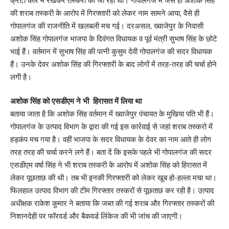
क्रेटा कार में रखकर तस्करी की जा रही थी। गोपालगंज में जैसे ही अशोक सिंह
की शराब तस्करी के आरोप में गिरफ्तारी को लेकर नाम सामने आया, वैसे ही
गोपालगंज की राजनीति में खलबली मच गई। दरअसल, ख्वाजेपुर के निवासी
अशोक सिंह गोपालगंज भाजपा के दिवंगत विधायक व पूर्व मंत्री सुभाष सिंह के छोटे
भाई हैं। वर्तमान में सुभाष सिंह की पत्नी कुसुम देवी गोपालगंज की सदर विधायक
हैं। उनके देवर अशोक सिंह की गिरफ्तारी के बाद लोगों में तरह-तरह की चर्चा होने
लगी है।
अशोक सिंह को एसडीएम ने भी हिरासत में लिया था
बताया जाता है कि अशोक सिंह वर्तमान में ख्वाजेपुर पंचायत के मुखिया पति भी हैं।
गोपालगंज के उत्पाद विभाग के द्वारा की गई इस कार्रवाई से जहां शराब तस्करो में
हड़कंप मच गया है। वहीं भाजपा के सदर विधायक के देवर का नाम आते ही लोग
तरह तरह की चर्चा करने लगे हैं। बता दें कि इसके पहले भी गोपालगंज की सदर
एसडीएम वर्षा सिंह ने भी शराब तस्करी के आरोप में अशोक सिंह को हिरासत में
लेकर पूछताछ की थी। तब भी इनकी गिरफ्तारी को लेकर खूब हो-हल्ला मचा था।
फिलहाल उत्पाद विभाग की टीम गिरफ्तार तस्करों से पूछताछ कर रही है। उत्पाद
अधीक्षक राकेश कुमार ने बताया कि जब्त की गई शराब और गिरफ्तार तस्करों की
निशानदेही पर फॉरवर्ड और बैकवर्ड लिंकेज की भी जांच की जाएगी।