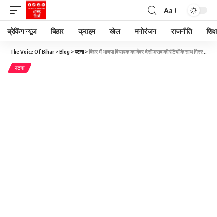
Aa
ब्रेकिंग न्यूज
बिहार
क्राइम
खेल
मनोरंजन
राजनीति
शिक्ष
The Voice Of Bihar
>
Blog
>
पटना
>
बिहार में भाजपा विधायक का देवर देसी शराब की पेटियों के साथ गिरफ्तार, गाड़ी के इंजन में छिपाई थी दारू
पटना