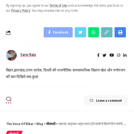
By signing up, you agree to our
Terms of Use
and acknowledge the data practices in
our
Privacy Policy
. You may unsubscribe at any time.
Facebook
Saroj Raja
बिहार,झारखंड,उत्तर प्रदेश, दिल्ली की राजनीतिक समसामाजिक विज्ञान खेल और मनोरंजन
की बात दिखिये सब-कुछ!
Leave a comment
The Voice Of Bihar
>
Blog
>
सीतामढी
>
सहरसा-अमृतसर अमृत भारत ट्रेन हफ्ते में कितने दिन चलेगी, सीतामढ़ी भी ठहराव
सीतामढी