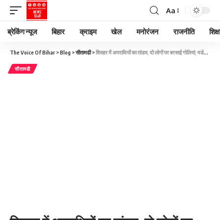
Aa
ब्रेकिंग न्यूज
बिहार
क्राइम
खेल
मनोरंजन
राजनीति
शिक्ष
The Voice Of Bihar
>
Blog
>
सीतामढी
>
शिवहर में अपराधियों का तांडव, दो लोगों पर बरसाई गोलियां; मर्डर से सनसनी
सीतामढी