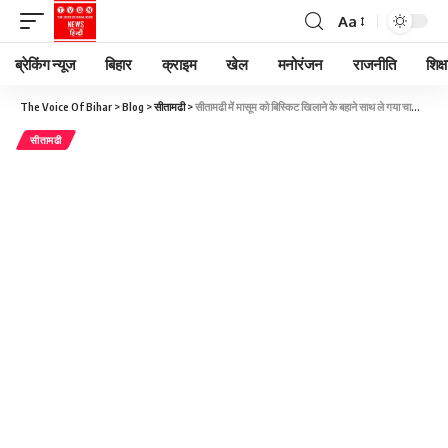
Aa
ब्रेकिंग न्यूज
बिहार
क्राइम
खेल
मनोरंजन
राजनीति
शिक्ष
The Voice Of Bihar
>
Blog
>
सीतामढी
>
सीतामढी में मासूम को बिस्किट खिलाने के बहाने साथ ले गया चाचा, दुष्कर्म के बाद की भतीजी की हत्या, गन्ने के खेत में मिला शव
सीतामढी