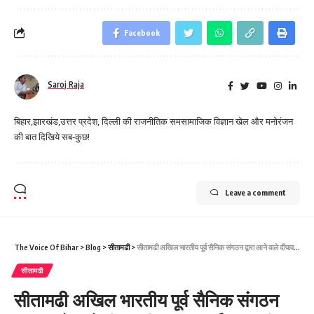
Facebook
Saroj Raja
बिहार,झारखंड,उत्तर प्रदेश, दिल्ली की राजनीतिक समसामाजिक विज्ञान खेल और मनोरंजन
की बात दिखिये सब-कुछ!
Leave a comment
The Voice Of Bihar
>
Blog
>
सीतामढी
>
सीतामढी अखिल भारतीय पूर्व सैनिक संगठन द्वारा आने वाले दीपावली एवं छठ पर्व सामग्री का किया गया वितरण
सीतामढी
सीतामढी अखिल भारतीय पूर्व सैनिक संगठन