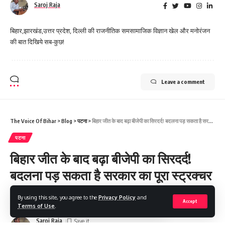
Saroj Raja
बिहार,झारखंड,उत्तर प्रदेश, दिल्ली की राजनीतिक समसामाजिक विज्ञान खेल और मनोरंजन
की बात दिखिये सब-कुछ!
Leave a comment
The Voice Of Bihar
>
Blog
>
पटना
>
बिहार जीत के बाद बढ़ा बीजेपी का सिरदर्द! बदलना पड़ सकता है सरकार का पूरा स्ट्रक्चर
पटना
बिहार जीत के बाद बढ़ा बीजेपी का सिरदर्द!
बदलना पड़ सकता है सरकार का पूरा स्ट्रक्चर
By using this site, you agree to the
Privacy Policy
and
Share
4 Min Read
Accept
Terms of Use
.
Saroj Raja