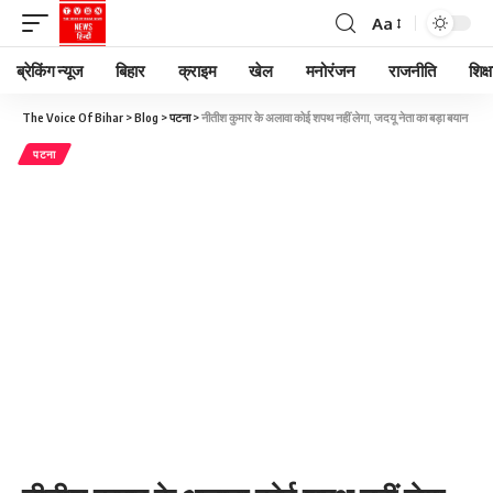
Aa
ब्रेकिंग न्यूज
बिहार
क्राइम
खेल
मनोरंजन
राजनीति
शिक्ष
The Voice Of Bihar
>
Blog
>
पटना
>
नीतीश कुमार के अलावा कोई शपथ नहीं लेगा, जदयू नेता का बड़ा बयान
पटना