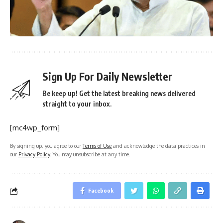
Sign Up For Daily Newsletter
Be keep up! Get the latest breaking news delivered
straight to your inbox.
[mc4wp_form]
By signing up, you agree to our
Terms of Use
and acknowledge the data practices in
our
Privacy Policy
. You may unsubscribe at any time.
Facebook