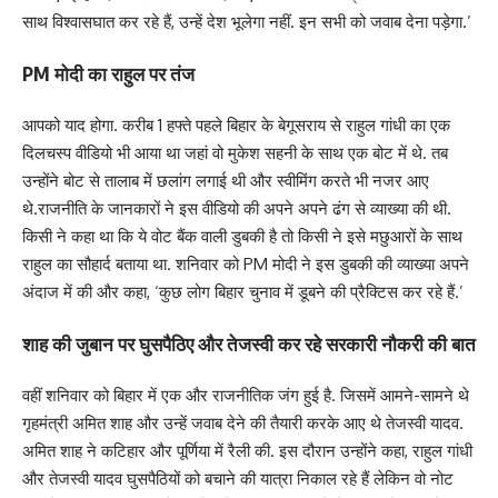
साथ विश्वासघात कर रहे हैं, उन्हें देश भूलेगा नहीं. इन सभी को जवाब देना पड़ेगा.’
PM मोदी का राहुल पर तंज
आपको याद होगा. करीब 1 हफ्ते पहले बिहार के बेगूसराय से राहुल गांधी का एक
दिलचस्प वीडियो भी आया था जहां वो मुकेश सहनी के साथ एक बोट में थे. तब
उन्होंने बोट से तालाब में छलांग लगाई थी और स्वीमिंग करते भी नजर आए
थे.राजनीति के जानकारों ने इस वीडियो की अपने अपने ढंग से व्याख्या की थी.
किसी ने कहा था कि ये वोट बैंक वाली डुबकी है तो किसी ने इसे मछुआरों के साथ
राहुल का सौहार्द बताया था. शनिवार को PM मोदी ने इस डुबकी की व्याख्या अपने
अंदाज में की और कहा, ‘कुछ लोग बिहार चुनाव में डूबने की प्रैक्टिस कर रहे हैं.’
शाह की जुबान पर घुसपैठिए और तेजस्वी कर रहे सरकारी नौकरी की बात
वहीं शनिवार को बिहार में एक और राजनीतिक जंग हुई है. जिसमें आमने-सामने थे
गृहमंत्री अमित शाह और उन्हें जवाब देने की तैयारी करके आए थे तेजस्वी यादव.
अमित शाह ने कटिहार और पूर्णिया में रैली की. इस दौरान उन्होंने कहा, राहुल गांधी
और तेजस्वी यादव घुसपैठियों को बचाने की यात्रा निकाल रहे हैं लेकिन वो नोट