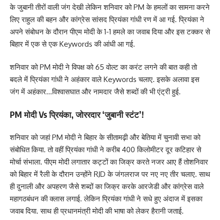
के जुबानी तीरों वाली जंग देखी लेकिन शनिवार को PM के हमलों का सामना करने
लिए राहुल की बहन और कांग्रेस सांसद प्रियंका गांधी रण में आ गई. प्रियंका ने
अपने संबोधन के दौरान पीएम मोदी के 1-1 हमले का जवाब दिया और इस टक्कर से
बिहार में एक से एक Keywords की आंधी आ गई.
शनिवार को PM मोदी ने विपक्ष को 65 वोल्ट का करंट लगने की बात कही तो
बदले में प्रियंका गांधी ने अहंकार वाले Keywords चलाए. इसके अलावा इस
जंग में अहंकार…विश्वासघात और नामदार जैसे शब्दों की भी एंट्री हुई.
PM मोदी Vs प्रियंका, जोररदार ‘जुबानी स्टंट’!
शनिवार को जहां PM मोदी ने बिहार के सीतामढ़ी और बेतिया में चुनावी सभा को
संबोधित किया. तो वहीं प्रियंका गांधी ने करीब 400 किलोमीटर दूर कटिहार से
मोर्चा संभाला. पीएम मोदी लगातार कट्टों का जिक्र करते नजर आए हैं तोशनिवार
को बिहार में रैली के दौरान उन्होंने RJD के जंगलराज पर नए नए तीर चलाए. साथ
ही दुनाली और अपहरण जैसे शब्दों का जिक्र करके आरजेडी और कांग्रेस वाले
महागठबंधन की क्लास लगाई. लेकिन प्रियंका गांधी ने सधे हुए अंदाज में इसका
जवाब दिया. साथ ही प्रधानमंत्री मोदी की भाषा को लेकर हैरानी जताई.