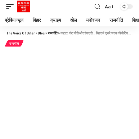
Aa
ब्रेकिंग न्यूज
बिहार
क्राइम
खेल
मनोरंजन
राजनीति
शिक्ष
The Voice Of Bihar
>
Blog
>
राजनीति
>
कट्टा, वोट चोरी और रंगदारी… बिहार में दूसरे चरण की वोटिंग से पहले ‘जुबानी स्टंट’, आज शाम थम जाएगा प्रचार
राजनीति