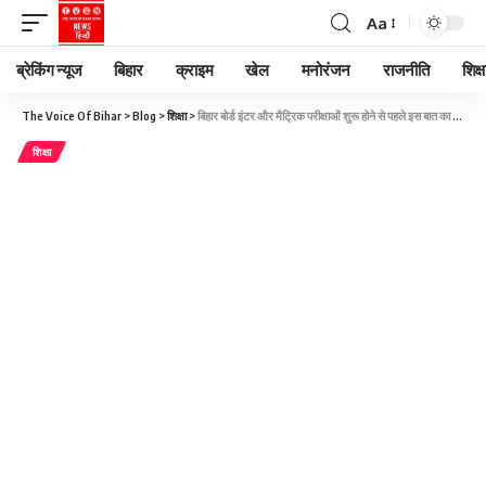
Aa
ब्रेकिंग न्यूज
बिहार
क्राइम
खेल
मनोरंजन
राजनीति
शिक्ष
The Voice Of Bihar
>
Blog
>
शिक्षा
>
बिहार बोर्ड इंटर और मैट्रिक परीक्षाओं शुरू होने से पहले इस बात का रखें ध्यान, वरना नहीं मिलेगी सेंटर में एंट्री
शिक्षा