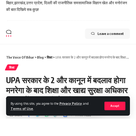
बिहार,झारखंड,उत्तर प्रदेश, दिल्ली की राजनीतिक समसामाजिक विज्ञान खेल और मनोरंजन
की बात दिखिये सब-कुछ!
Leave a comment
The Voice Of Bihar
>
Blog
>
शिक्षा
>
UPA सरकार के 2 और कानून में बदलाव होगा मनरेगा के बाद शिक्षा और खाद्य सुरक्षा अधिकार कानून में सुधार की तैयारी शुरू
शिक्षा
UPA सरकार के 2 और कानून में बदलाव होगा
मनरेगा के बाद शिक्षा और खाद्य सुरक्षा अधिकार
कानून में सुधार की तैयारी शुरू
By using this site, you agree to the
Privacy Policy
and
Accept
Terms of Use
.
Share
4 Min Read
Saroj Raja
Last updated: 2026/01/16 at 9:28 AM