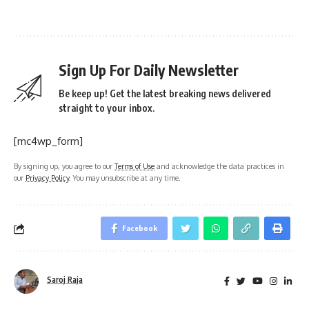
Sign Up For Daily Newsletter
Be keep up! Get the latest breaking news delivered
straight to your inbox.
[mc4wp_form]
By signing up, you agree to our
Terms of Use
and acknowledge the data practices in
our
Privacy Policy
. You may unsubscribe at any time.
Facebook
Saroj Raja