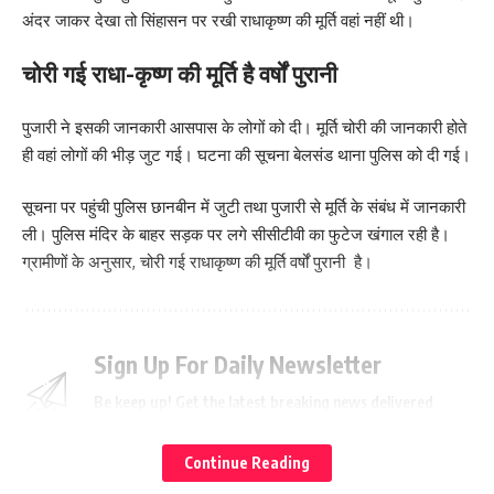
अंदर जाकर देखा तो सिंहासन पर रखी राधाकृष्ण की मूर्ति वहां नहीं थी।
चोरी गई राधा-कृष्ण की मूर्ति है वर्षों पुरानी
पुजारी ने इसकी जानकारी आसपास के लोगों को दी। मूर्ति चोरी की जानकारी होते
ही वहां लोगों की भीड़ जुट गई। घटना की सूचना बेलसंड थाना पुलिस को दी गई।
सूचना पर पहुंची पुलिस छानबीन में जुटी तथा पुजारी से मूर्ति के संबंध में जानकारी
ली। पुलिस मंदिर के बाहर सड़क पर लगे सीसीटीवी का फुटेज खंगाल रही है।
ग्रामीणों के अनुसार, चोरी गई राधाकृष्ण की मूर्ति वर्षों पुरानी है।
Sign Up For Daily Newsletter
Be keep up! Get the latest breaking news delivered
straight to your inbox.
Continue Reading
[mc4wp_form]