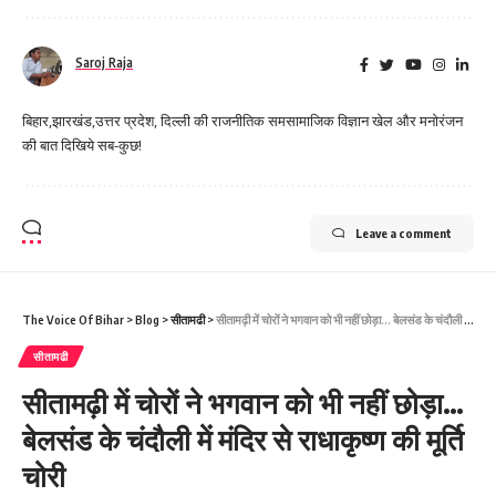
Saroj Raja
बिहार,झारखंड,उत्तर प्रदेश, दिल्ली की राजनीतिक समसामाजिक विज्ञान खेल और मनोरंजन
की बात दिखिये सब-कुछ!
Leave a comment
The Voice Of Bihar
>
Blog
>
सीतामढी
>
सीतामढ़ी में चोरों ने भगवान को भी नहीं छोड़ा… बेलसंड के चंदौली में मंदिर से राधाकृष्ण की मूर्ति चोरी
सीतामढी
सीतामढ़ी में चोरों ने भगवान को भी नहीं छोड़ा…
बेलसंड के चंदौली में मंदिर से राधाकृष्ण की मूर्ति
चोरी