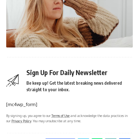
Sign Up For Daily Newsletter
Be keep up! Get the latest breaking news delivered
straight to your inbox.
[mc4wp_form]
By signing up, you agree to our
Terms of Use
and acknowledge the data practices in
our
Privacy Policy
. You may unsubscribe at any time.