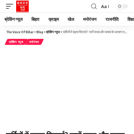
Aa
ब्रेकिंग न्यूज
बिहार
क्राइम
खेल
मनोरंजन
राजनीति
शिक्ष
The Voice Of Bihar
>
Blog
>
ब्रेकिंग न्यूज
>
सर्दियों में बढ़ता सिरदर्द? जानें वजह और बचाव के आसान तरीके
ब्रेकिंग न्यूज
मनोरंजन