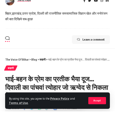
बिहार,झारखंड,उत्तर प्रदेश, दिल्ली की राजनीतिक समसामाजिक विज्ञान खेल और मनोरंजन
की बात दिखिये सब-कुछ!
Leave a comment
The Voice Of Bihar
>
Blog
>
कहानी
>
भाई-बहन के प्रेम का प्रतीक भैया दूज… दिवाली का पांचवां त्योहार जो ऋग्वेद से निकला है
कहानी
भाई-बहन के प्रेम का प्रतीक भैया दूज…
दिवाली का पांचवां त्योहार जो ऋग्वेद से निकला
है
By using this site, you agree to the
Privacy Policy
and
Accept
Terms of Use
.
Share
7 Min Read