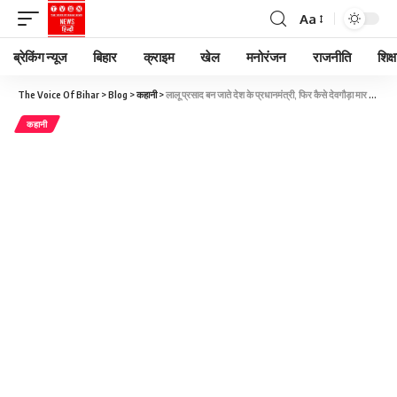
Aa
ब्रेकिंग न्यूज
बिहार
क्राइम
खेल
मनोरंजन
राजनीति
शिक्ष
The Voice Of Bihar
>
Blog
>
कहानी
>
लालू प्रसाद बन जाते देश के प्रधानमंत्री, फिर कैसे देवगौड़ा मार गए बाजी? पूरी कहानी बता रही किताब
कहानी