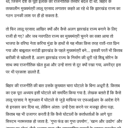
था, जिसने देश के पूर्वी इलाके की राजनीतिक तस्वीर बदल दी थी. बिहार के
तत्कालीन मुख्यमंत्री लालू प्रसाद लगातार कहते आ रहे थे कि झारखंड राज्य का
गठन उनकी लाश पर ही हो सकता है.
तो फिर लालू प्रसाद आखिर क्यों और कैसे अलग झारखंड राज्य बनाने के लिए
राजी हो गए? और जब नवगठित राज्य का मुख्यमंत्री चुनने का वक्त आया तो
भाजपा के वरिष्ठ नेता करिया मुंडा के हाथों से यह मौका किस तरह रातों-रात छिन
गया और बाबूलाल मरांडी झारखंड के पहले मुख्यमंत्री बने… इसकी परतें भी किताब
बारीकी से खोलती है. अलग झारखंड राज्य के निर्माण की धुरी रहे शिबू सोरेन के
साथ क्या राजनीतिक खेल हुआ और उन्हें सत्ता से दूर क्यों रखा गया, अमरेंद्र इस
पर भी प्रकाश डालते हैं.
बिहार की राजनीति की बात उसके कुख्यात चारा घोटाले के बिना अधूरी है. किताब
का एक पूरा अध्याय इसी घोटाले को समर्पित किया गया है. लेखक बताते हैं कि कैसे
लालू प्रसाद ने शुरुआत में घोटाले से जुड़े माफिया पर एफआईआर के आदेश देने
से इनकार कर दिया था, लेकिन अंततः उन्हें ऐसा करने पर मजबूर होना पड़ा.
किताब यह भी उजागर करती है कि कैसे घोटालों के कर्ताधर्ताओं के आगे पूरा
सिस्टम नतमस्तक हो जाता है. ‘गुप्त फंड का गुप्त उपयोग’, ‘खान और उद्योग’ और