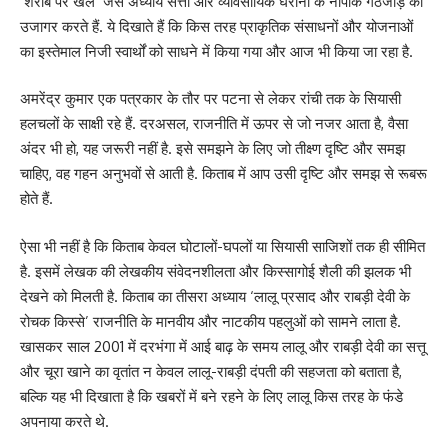
‘शराब पर खेल’ जैसे अध्याय सत्ता और व्यावसायिक घरानों के नापाक गठजोड़ को
उजागर करते हैं. ये दिखाते हैं कि किस तरह प्राकृतिक संसाधनों और योजनाओं
का इस्तेमाल निजी स्वार्थों को साधने में किया गया और आज भी किया जा रहा है.
अमरेंद्र कुमार एक पत्रकार के तौर पर पटना से लेकर रांची तक के सियासी
हलचलों के साक्षी रहे हैं. दरअसल, राजनीति में ऊपर से जो नजर आता है, वैसा
अंदर भी हो, यह जरूरी नहीं है. इसे समझने के लिए जो तीक्ष्ण दृष्टि और समझ
चाहिए, वह गहन अनुभवों से आती है. किताब में आप उसी दृष्टि और समझ से रूबरू
होते हैं.
ऐसा भी नहीं है कि किताब केवल घोटालों-घपलों या सियासी साजिशों तक ही सीमित
है. इसमें लेखक की लेखकीय संवेदनशीलता और किस्सागोई शैली की झलक भी
देखने को मिलती है. किताब का तीसरा अध्याय ‘लालू प्रसाद और राबड़ी देवी के
रोचक किस्से’ राजनीति के मानवीय और नाटकीय पहलुओं को सामने लाता है.
खासकर साल 2001 में दरभंगा में आई बाढ़ के समय लालू और राबड़ी देवी का सत्तू
और चूरा खाने का वृतांत न केवल लालू-राबड़ी दंपती की सहजता को बताता है,
बल्कि यह भी दिखाता है कि खबरों में बने रहने के लिए लालू किस तरह के फंडे
अपनाया करते थे.