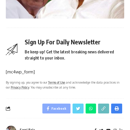
Sign Up For Daily Newsletter
Be keep up! Get the latest breaking news delivered
straight to your inbox.
[mc4wp_form]
By signing up, you agree to our
Terms of Use
and acknowledge the data practices in
our
Privacy Policy
. You may unsubscribe at any time.
Facebook
Saroj Raja