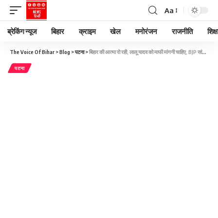
Aa
ब्रेकिंग न्यूज
बिहार
क्राइम
खेल
मनोरंजन
राजनीति
शिक्ष
The Voice Of Bihar
>
Blog
>
पटना
>
बिहार की आत्मा रो रही, लालू यादव को माफी मांगनी चाहिए, BJP सांसद मनोज तिवारी का तीखा हमला, बिहार सियासत की बड़ी खबरें
पटना