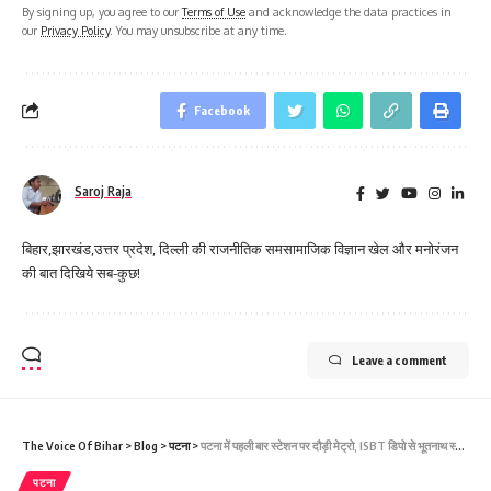
By signing up, you agree to our
Terms of Use
and acknowledge the data practices in
our
Privacy Policy
. You may unsubscribe at any time.
Facebook
Saroj Raja
बिहार,झारखंड,उत्तर प्रदेश, दिल्ली की राजनीतिक समसामाजिक विज्ञान खेल और मनोरंजन
की बात दिखिये सब-कुछ!
Leave a comment
The Voice Of Bihar
>
Blog
>
पटना
>
पटना में पहली बार स्टेशन पर दौड़ी मेट्रो, ISBT डिपो से भूतनाथ स्टेशन तक 3.6KM हुआ ट्रायल
पटना