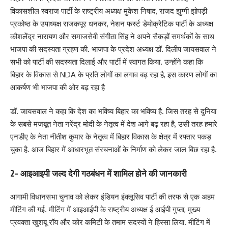
विकासशील स्वराज पार्टी के राष्ट्रीय अध्यक्ष मुकेश निषाद, राजद झुग्गी झोपड़ी
प्रकोष्ठ के उपाध्यक्ष राजकपूर धनकर, नेशन फर्स्ट डेमोक्रेटिक पार्टी के अध्यक्ष
कौशलेंद्र नारायण और समाजसेवी संगीता सिंह ने अपने सैकड़ों समर्थकों के साथ
भाजपा की सदस्यता ग्रहण की. भाजपा के प्रदेश अध्यक्ष डॉ. दिलीप जायसवाल ने
सभी को पार्टी की सदस्यता दिलाई और पार्टी में स्वागत किया. उन्होंने कहा कि
बिहार के विकास से NDA के प्रति लोगों का लगाव बढ़ रहा है, इस कारण लोगों का
आकर्षण भी भाजपा की ओर बढ़ रहा है
डॉ. जायसवाल ने कहा कि देश का भविष्य बिहार का भविष्य है. जिस तरह से दुनिया
के सबसे मजबूत नेता नरेंद्र मोदी के नेतृत्व में देश आगे बढ़ रहा है, उसी तरह हमारे
एनडीए के नेता नीतीश कुमार के नेतृत्व में बिहार विकास के क्षेत्र में रफ्तार पकड़
चुका है. आज बिहार में आधारभूत संरचनाओं के निर्माण को लेकर जाल बिछ रहा है.
2- आइआइपी जल्द देगी गठबंधन में शामिल होने की जानकारी
आगामी विधानसभा चुनाव को लेकर इंडियन इंक्लूसिव पार्टी की तरफ से एक अहम
मीटिंग की गई. मीटिंग में आइआईपी के राष्ट्रीय अध्यक्ष ई आईपी गुप्ता, मुख्य
प्रवक्ता खुशबू रॉय और कोर कमिटी के तमाम सदस्यों ने हिस्सा लिया. मीटिंग में