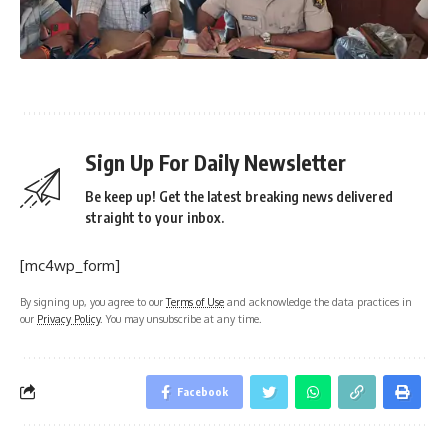
Sign Up For Daily Newsletter
Be keep up! Get the latest breaking news delivered
straight to your inbox.
[mc4wp_form]
By signing up, you agree to our
Terms of Use
and acknowledge the data practices in
our
Privacy Policy
. You may unsubscribe at any time.
Facebook