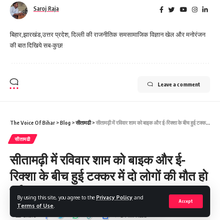
Saroj Raja
बिहार,झारखंड,उत्तर प्रदेश, दिल्ली की राजनीतिक समसामाजिक विज्ञान खेल और मनोरंजन
की बात दिखिये सब-कुछ!
Leave a comment
The Voice Of Bihar
>
Blog
>
सीतामढी
>
सीतामढ़ी में रविवार शाम को बाइक और ई-रिक्शा के बीच हुई टक्कर में दो लोगों की मौत हो गई।
सीतामढी
सीतामढ़ी में रविवार शाम को बाइक और ई-
रिक्शा के बीच हुई टक्कर में दो लोगों की मौत हो
गई।
By using this site, you agree to the
Privacy Policy
and
Accept
Terms of Use
.
Share
2 Min Read