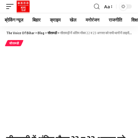
Aa
ब्रेकिंग न्यूज
बिहार
क्राइम
खेल
मनोरंजन
राजनीति
शिक्ष
The Voice Of Bihar
>
Blog
>
सीतामढी
>
सीतामढ़ी में अंतिम मौका 22 व 23 अगस्त को सभी थानों में लाइसेंसी शस्त्र का सत्यापन करे
सीतामढी