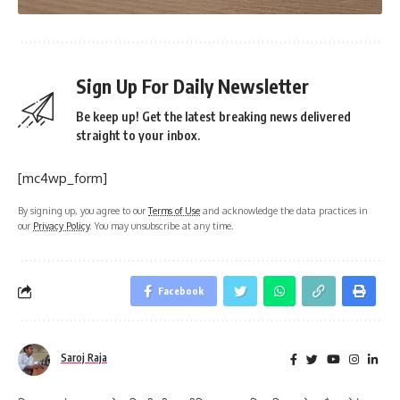
Sign Up For Daily Newsletter
Be keep up! Get the latest breaking news delivered
straight to your inbox.
[mc4wp_form]
By signing up, you agree to our
Terms of Use
and acknowledge the data practices in
our
Privacy Policy
. You may unsubscribe at any time.
Facebook
Saroj Raja